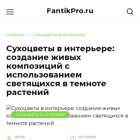
Перейти
FantikPro.ru
к
содержанию
ГЛАВНАЯ
»
СУХОЦВЕТЫ В ИНТЕРЬЕРЕ
Сухоцветы в интерьере:
создание живых
композиций с
использованием
светящихся в темноте
растений
СУХОЦВЕТЫ В ИНТЕРЬЕРЕ
АВТОР
НА ЧТЕНИЕ