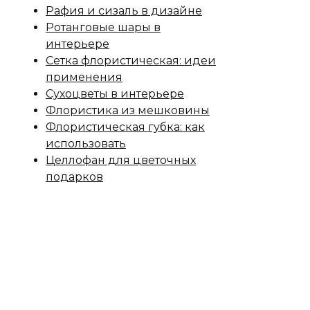
Рафия и сизаль в дизайне
Ротанговые шары в
интерьере
Сетка флористическая: идеи
применения
Сухоцветы в интерьере
Флористика из мешковины
Флористическая губка: как
использовать
Целлофан для цветочных
подарков