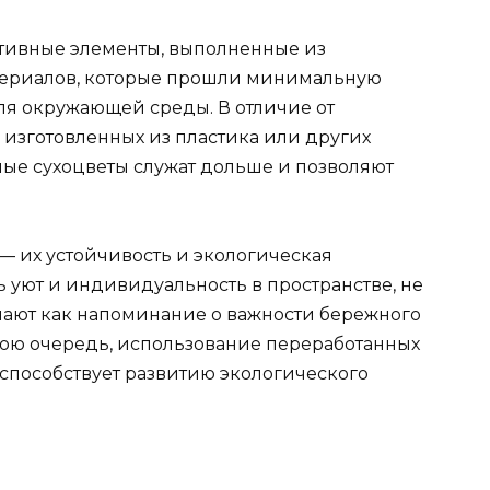
ативные элементы, выполненные из
териалов, которые прошли минимальную
ля окружающей среды. В отличие от
 изготовленных из пластика или других
ные сухоцветы служат дольше и позволяют
— их устойчивость и экологическая
ь уют и индивидуальность в пространстве, не
упают как напоминание о важности бережного
вою очередь, использование переработанных
 способствует развитию экологического