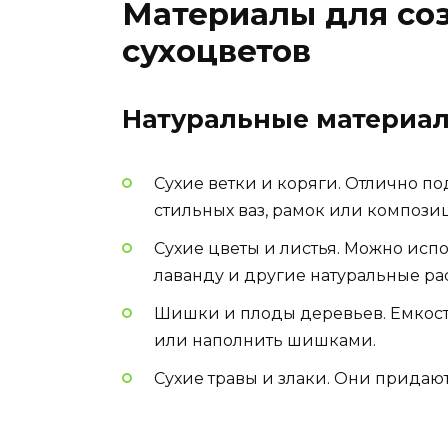
Материалы для со
сухоцветов
Натуральные материа
Сухие ветки и коряги. Отлично п
стильных ваз, рамок или компози
Сухие цветы и листья. Можно исп
лаванду и другие натуральные ра
Шишки и плоды деревьев. Емкости
или наполнить шишками.
Сухие травы и злаки. Они придаю