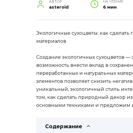
АВТОР
НА ЧТЕНИЕ
asteroid
6 мин
Экологичные сухоцветы: как сделать
материалов
Создание экологичных сухоцветов — э
возможность внести вклад в сохран
переработанных и натуральных матер
элементов позволяет снизить негатив
уникальный, экологичный стиль интер
том, как сделать природный декор и
основными техниками и предложим 
Содержание