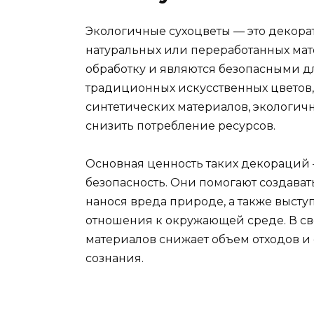
Экологичные сухоцветы — это декор
натуральных или переработанных ма
обработку и являются безопасными д
традиционных искусственных цветов,
синтетических материалов, экологич
снизить потребление ресурсов.
Основная ценность таких декораций 
безопасность. Они помогают создават
нанося вреда природе, а также выст
отношения к окружающей среде. В с
материалов снижает объем отходов и
сознания.