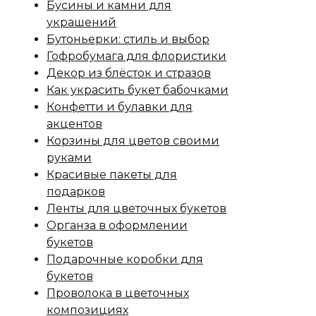
Бусины и камни для
украшений
Бутоньерки: стиль и выбор
Гофробумага для флористики
Декор из блёсток и стразов
Как украсить букет бабочками
Конфетти и булавки для
акцентов
Корзины для цветов своими
руками
Красивые пакеты для
подарков
Ленты для цветочных букетов
Органза в оформлении
букетов
Подарочные коробки для
букетов
Проволока в цветочных
композициях