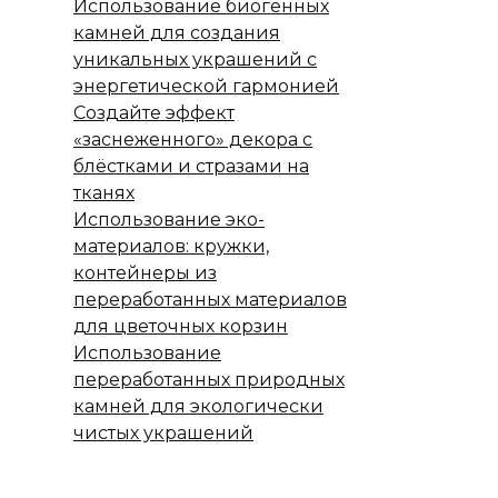
Использование биогенных
камней для создания
уникальных украшений с
энергетической гармонией
Создайте эффект
«заснеженного» декора с
блёстками и стразами на
тканях
Использование эко-
материалов: кружки,
контейнеры из
переработанных материалов
для цветочных корзин
Использование
переработанных природных
камней для экологически
чистых украшений