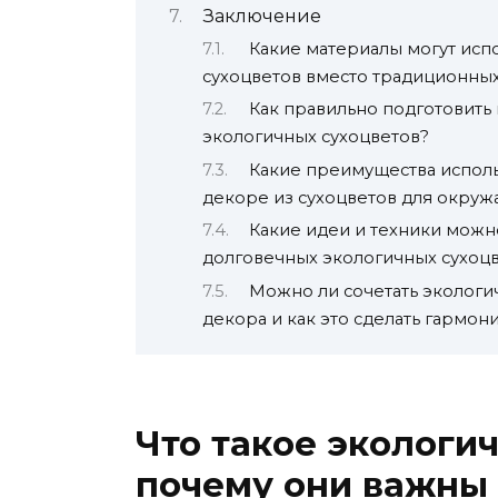
Заключение
Какие материалы могут исп
сухоцветов вместо традиционны
Как правильно подготовить
экологичных сухоцветов?
Какие преимущества испол
декоре из сухоцветов для окру
Какие идеи и техники можн
долговечных экологичных сухоц
Можно ли сочетать эколог
декора и как это сделать гармон
Что такое экологи
почему они важны