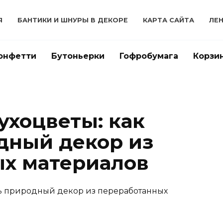
Я
БАНТИКИ И ШНУРЫ В ДЕКОРЕ
КАРТА САЙТА
ЛЕ
онфетти
Бутоньерки
Гофробумага
Корзи
ухоцветы: как
дный декор из
х материалов