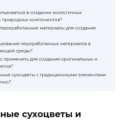
ользоваться в создании экологичных
х природных компонентов?
 переработанные материалы для создания
ьзования переработанных материалов в
жающей среды?
о применить для создания оригинальных и
ветов?
ичные сухоцветы с традиционными элементами
ично?
чные сухоцветы и