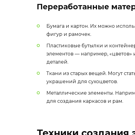
Переработанные мате
Бумага и картон. Их можно испол
фигур и рамочек.
Пластиковые бутылки и контейне
элементов — например, «цветов» 
деталей.
Ткани из старых вещей. Могут стат
украшений для сухоцветов.
Металлические элементы. Наприме
для создания каркасов и рам.
Техники создания 