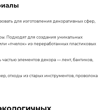
риалы
ьзовать для изготовления декоративных сфер,
ры. Подходят для создания уникальных
или «пчелок» из переработанных пластиковых
ь частью элементов декора — лент, бантиков,
р, отходы из старых инструментов, проволока
экологичных