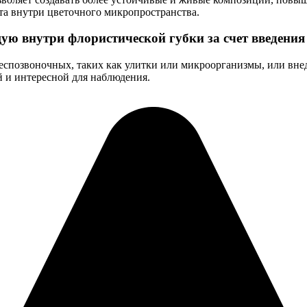
та внутри цветочного микропространства.
ю внутри флористической губки за счет введения
спозвоночных, таких как улитки или микроорганизмы, или внед
й и интересной для наблюдения.