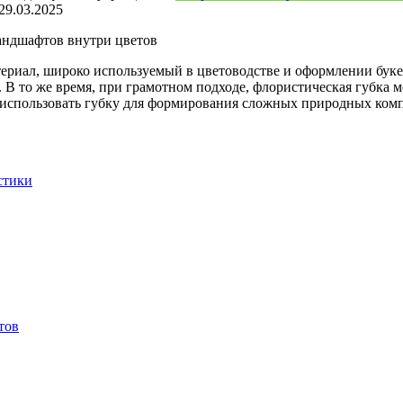
29.03.2025
ландшафтов внутри цветов
риал, широко используемый в цветоводстве и оформлении букет
В то же время, при грамотном подходе, флористическая губка м
использовать губку для формирования сложных природных комп
стики
тов