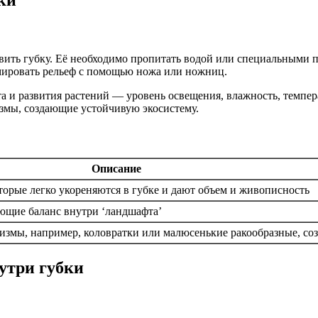
ить губку. Её необходимо пропитать водой или специальными 
рмировать рельеф с помощью ножа или ножниц.
 и развития растений — уровень освещения, влажность, темпера
измы, создающие устойчивую экосистему.
Описание
торые легко укореняются в губке и дают объем и живописность
ющие баланс внутри ‘ландшафта’
измы, например, коловратки или малюсенькие ракообразные, с
утри губки