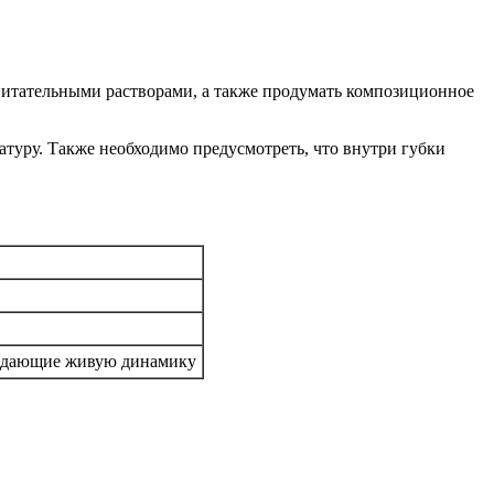
питательными растворами, а также продумать композиционное
туру. Также необходимо предусмотреть, что внутри губки
оздающие живую динамику