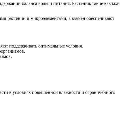
ержании баланса воды и питания. Растения, такие как мхи
ми растений и микроэлементами, а взамен обеспечивают
оляют поддерживать оптимальные условия.
оорганизмов.
измов.
расти в условиях повышенной влажности и ограниченного