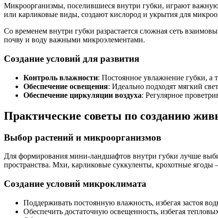
Микроорганизмы, поселившиеся внутри губки, играют важную р
или карликовые виды, создают кислород и укрытия для микроо
Со временем внутри губки разрастается сложная сеть взаимо
почву и воду важными микроэлементами.
Создание условий для развития
Контроль влажности
: Постоянное увлажнение губки, а
Обеспечение освещения
: Идеально подходят мягкий све
Обеспечение циркуляции воздуха
: Регулярное проветр
Практические советы по созданию жи
Выбор растений и микроорганизмов
Для формирования мини-ландшафтов внутри губки лучше выбир
пространства. Мхи, карликовые суккуленты, крохотные ягоды 
Создание условий микроклимата
Поддерживать постоянную влажность, избегая застоя вод
Обеспечить достаточную освещенность, избегая тепловых