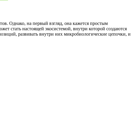
ов. Однако, на первый взгляд, она кажется простым
ожет стать настоящей экосистемой, внутри которой создаются
озиций, развивать внутри них микробиологические цепочки, и