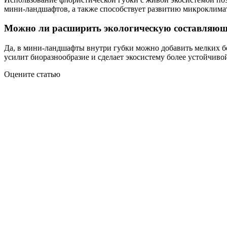
мини-ландшафтов, а также способствует развитию микроклима
Можно ли расширить экологическую составляющу
Да, в мини-ландшафты внутри губки можно добавить мелких бе
усилит биоразнообразие и сделает экосистему более устойчиво
Оцените статью