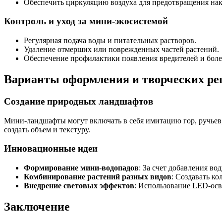
Обеспечить циркуляцию воздуха для предотвращения на
Контроль и уход за мини-экосистемой
Регулярная подача воды и питательных растворов.
Удаление отмерших или поврежденных частей растений.
Обеспечение профилактики появления вредителей и боле
Варианты оформления и творческих р
Создание природных ландшафтов
Мини-ландшафты могут включать в себя имитацию гор, ручьев,
создать объем и текстуру.
Инновационные идеи
Формирование мини-водопадов
: За счет добавления в
Комбинирование растений разных видов
: Создавать к
Внедрение световых эффектов
: Использование LED-ос
Заключение