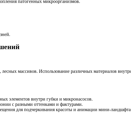
копления патогенных микроорганизмов.
зней.
ешений
 лесных массивов. Использование различных материалов внутри 
одных элементов внутри губки и микронасосов.
олонии с разными оттенками и фактурами.
вещения для подчеркивания красоты и анимации мини-ландшфта