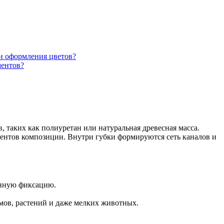
и оформления цветов?
ментов?
 таких как полиуретан или натуральная древесная масса.
ментов композиции. Внутри губки формируются сеть каналов и
енную фиксацию.
змов, растений и даже мелких животных.