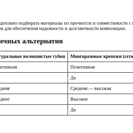
ательно подбирать материалы по прочности и совместимости с 
м для обеспечения надежности и долговечности композиции.
личных альтернатив
туральные волокнистые губки
Многоразовые крепежи (сетк
итивная
Позитивная
Да
дняя
Средняя — высокая
днее
Высокое
Да