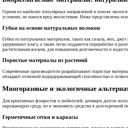
Одним из наиболее популярных направлений в поиске экологи
условиях, не нанося вред экосистемам. Ниже представлены ос
Губки на основе натуральных волокон
Губки из натуральных материалов, таких как сизаль, мох, джу
удерживают влагу, а также легко поддаются переработке и ра
растительным воском, для повышения долговечности и водосто
Пористые материалы из растений
Современные производители разрабатывают пористые материал
обладают отличной водоудерживающей способностью и позволя
Многоразовые и экологичные альтерн
Для креативных флористов и любителей, ценящих долгое испол
окружающую среду, но и экономить средства в долгосрочной п
Герметичные сетки и каркасы
Изготовленные из экологичных материалов, такие как хлопок ил