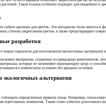
я растений. Такой подход особенно подходит для свадебных и д
и
ть гибкие крепежи для цветов. Эти материалы легко моются и 
вать степень закрепления цветов, а также предотвращают повре
ные разработки
т новые горизонты для изготовления экологичных материалов и
агаемые материалы, созданные из природных компонентов, ле
атериалы, которые не загрязняют окружающую среду и способн
гающиеся в компостных условиях без вредных остатков.
ю экологичных альтернатив
 соблюдать определенные правила ухода. Например, гипоаллерг
ая агрессивных химикатов. Также стоит избегать длительного 