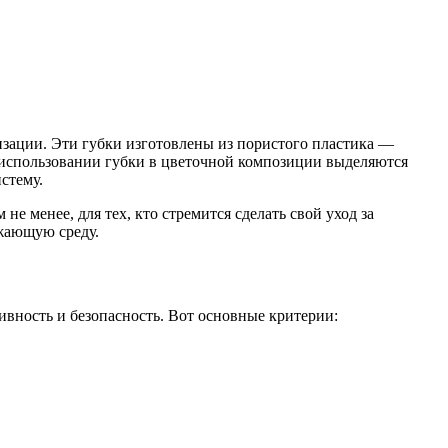
изации. Эти губки изготовлены из пористого пластика —
ри использовании губки в цветочной композиции выделяются
стему.
 менее, для тех, кто стремится сделать свой уход за
ужающую среду.
вность и безопасность. Вот основные критерии: