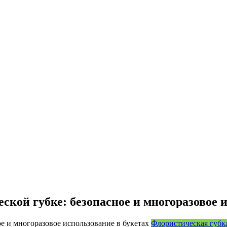
кой губке: безопасное и многоразовое и
Флористическая губка