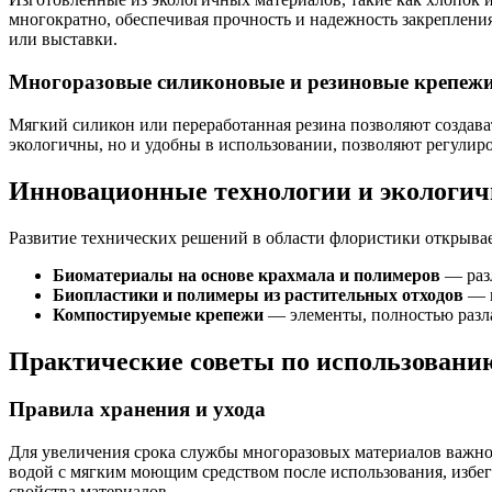
многократно, обеспечивая прочность и надежность закреплени
или выставки.
Многоразовые силиконовые и резиновые крепеж
Мягкий силикон или переработанная резина позволяют создава
экологичны, но и удобны в использовании, позволяют регулиро
Инновационные технологии и экологич
Развитие технических решений в области флористики открывае
Биоматериалы на основе крахмала и полимеров
— разл
Биопластики и полимеры из растительных отходов
— м
Компостируемые крепежи
— элементы, полностью разла
Практические советы по использовани
Правила хранения и ухода
Для увеличения срока службы многоразовых материалов важно
водой с мягким моющим средством после использования, избег
свойства материалов.