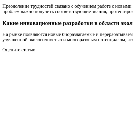
Преодоление трудностей связано с обучением работе с новыми
проблем важно получить соответствующие знания, протестиро
Какие инновационные разработки в области эко
На рынке появляются новые биоразлагаемые и перерабатываемы
улучшенной экологичностью и многоразовым потенциалом, что
Оцените статью