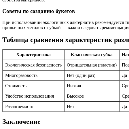
Советы по созданию букетов
При использовании экологичных альтернатив рекомендуется тщ
привычных методов с губкой — важно следовать рекомендация
Таблица сравнения характеристик раз
Характеристика
Классическая губка
На
Экологическая безопасность
Отрицательная (пластик)
Поз
Многоразовость
Нет (один раз)
Да
Стоимость
Низкая
Сре
Удобство использования
Высокое
Сре
Разлагаемость
Нет
Да
Заключение