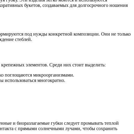
екоративных букетов, создаваемых для долгосрочного ношения
формируются под нужды конкретной композиции. Они не только
ждение стеблей.
 крепежных элементов. Среди них стоит выделить:
гко поглощаются микроорганизмами.
ы использоваться многократно.
енные и биоразлагаемые губки следует промывать теплой
контакта с прямыми солнечными лучами, чтобы сохранить