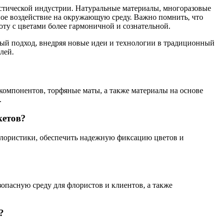
стической индустрии. Натуральные материалы, многоразовые
ное воздействие на окружающую среду. Важно помнить, что
оту с цветами более гармоничной и сознательной.
ный подход, внедряя новые идеи и технологии в традиционный
лей.
компонентов, торфяные маты, а также материалы на основе
.
кетов?
флористики, обеспечить надежную фиксацию цветов и
опасную среду для флористов и клиентов, а также
?