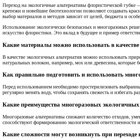
Переход на экологичные альтернативы флористической губке 
крепежи и новейшие биотехнологии позволяют создавать крас
выбор материалов и методов зависит от целей, бюджета и особе
Использование экологически безопасных и многоразовых решен
искусство флористики. Это вклад в будущее и пример ответст
Какие материалы можно использовать в качестве
В качестве экологичных альтернатив можно использовать прир
натуральных волокон, например, мох или древесина, которые 
Как правильно подготовить и использовать мног
Перед использованием необходимо простерилизовать выбранный
регулярно менять воду, чтобы сохранять свежесть и избегать ра
Какие преимущества многоразовых экологичных 
Многоразовые альтернативы снижают количество отходов, умен
способствуют формированию экологической ответственности и
Какие сложности могут возникнуть при переходе 