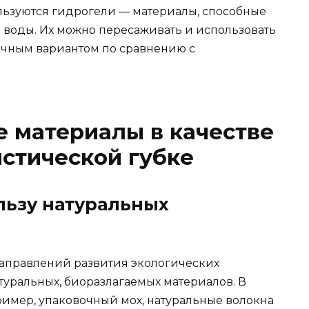
ользуются гидрогели — материалы, способные
 воды. Их можно пересаживать и использовать
гичным вариантом по сравнению с
 материалы в качестве
стической губке
ользу натуральных
аправлений развития экологических
туральных, биоразлагаемых материалов. В
ример, упаковочный мох, натуральные волокна