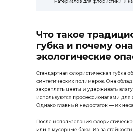
материалов для флористики, и ка
Что такое традици
губка и почему он
экологические опа
Стандартная флористическая губка о
синтетических полимеров. Она облада
закреплять цветы и удерживать влагу.
используются профессионалами для с
Однако главный недостаток — их неса
После использования флористическая
или в мусорные баки. Из-за стойкост