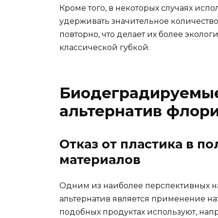
Кроме того, в некоторых случаях исп
удерживать значительное количество
повторно, что делает их более эколо
классической губкой.
Биодеградируемые
альтернатив флори
Отказ от пластика в п
материалов
Одним из наиболее перспективных н
альтернатив является применение на
подобных продуктах используют, нап