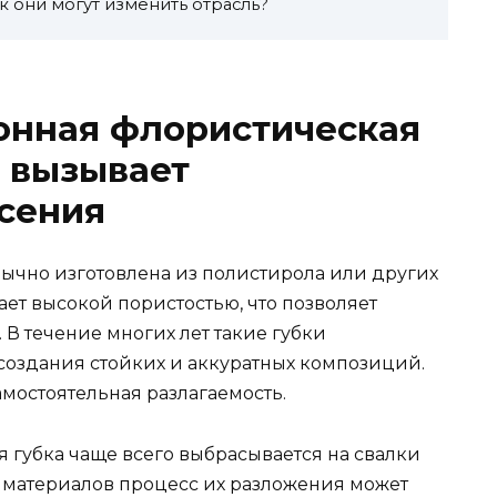
к они могут изменить отрасль?
онная флористическая
а вызывает
сения
бычно изготовлена из полистирола или других
ет высокой пористостью, что позволяет
 В течение многих лет такие губки
оздания стойких и аккуратных композиций.
мостоятельная разлагаемость.
 губка чаще всего выбрасывается на свалки
и материалов процесс их разложения может