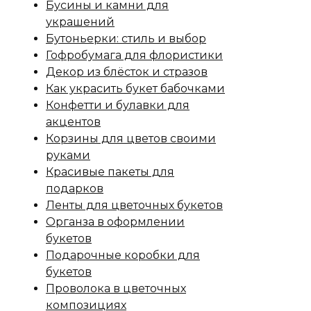
Бусины и камни для
украшений
Бутоньерки: стиль и выбор
Гофробумага для флористики
Декор из блёсток и стразов
Как украсить букет бабочками
Конфетти и булавки для
акцентов
Корзины для цветов своими
руками
Красивые пакеты для
подарков
Ленты для цветочных букетов
Органза в оформлении
букетов
Подарочные коробки для
букетов
Проволока в цветочных
композициях