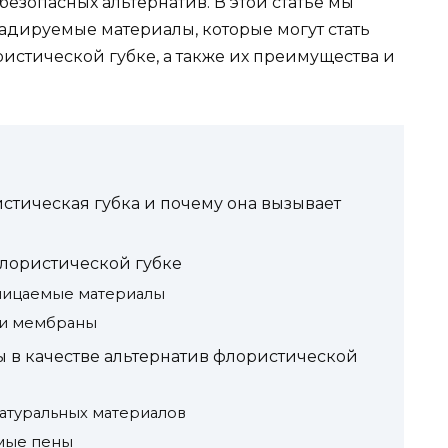
езопасных альтернатив. В этой статье мы
дируемые материалы, которые могут стать
истической губке, а также их преимущества и
стическая губка и почему она вызывает
лористической губке
ницаемые материалы
 и мембраны
в качестве альтернатив флористической
 натуральных материалов
мые пены