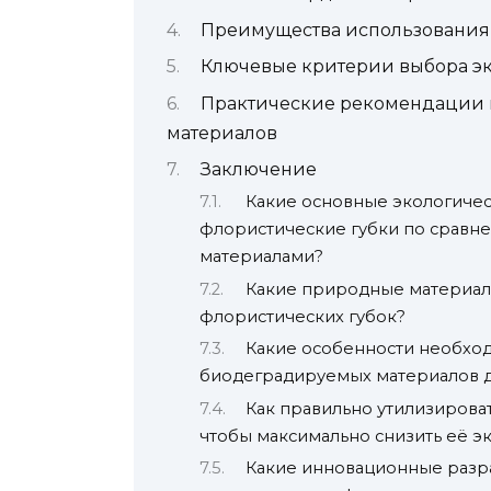
Преимущества использования
Ключевые критерии выбора эк
Практические рекомендации 
материалов
Заключение
Какие основные экологиче
флористические губки по сравн
материалами?
Какие природные материал
флористических губок?
Какие особенности необхо
биодеградируемых материалов д
Как правильно утилизирова
чтобы максимально снизить её э
Какие инновационные разра