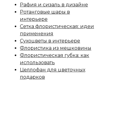
Рафия и сизаль в дизайне
Ротанговые шары в
интерьере
Сетка флористическая: идеи
применения
Сухоцветы в интерьере
Флористика из мешковины
Флористическая губка: как
использовать
Целлофан для цветочных
подарков