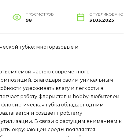
ПРОСМОТРОВ
ОПУБЛИКОВАНО
98
31.03.2025
еской губке: многоразовые и
еотъемлемой частью современного
композиций. Благодаря своим уникальным
собности удерживать влагу и легкости в
легчает работу флористов и hobby-любителей.
 флористическая губка обладает одним
азлагается и создает проблему
 утилизации. В связи с растущим вниманием к
ащиты окружающей среды появляется