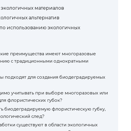
 экологичных материалов
ологичных альтернатив
по использованию экологичных
ские преимущества имеют многоразовые
ению с традиционными однократными
ы подходят для создания биодеградируемых
димо учитывать при выборе многоразовых или
ля флористических губок?
ть биодеградируемую флористическую губку,
кологический след?
ботки существуют в области экологичных