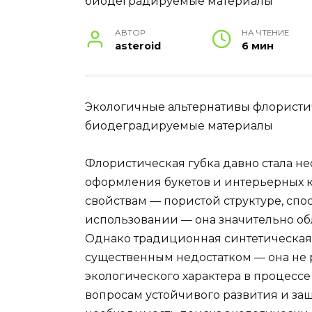
АВТОР
НА ЧТЕНИЕ
asteroid
6 мин
Экологичные альтернативы флористич
биодеградируемые материалы
Флористическая губка давно стала н
оформления букетов и интерьерных 
свойствам — пористой структуре, спо
использовании — она значительно об
Однако традиционная синтетическая
существенным недостатком — она не р
экологического характера в процессе
вопросам устойчивого развития и з