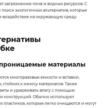
ет загрязнению почв и водных ресурсов. С
я поиск экологичных альтернатив, которые
е воздействие на окружающую среду.
тернативы
убке
епроницаемые материалы
тся многоразовые емкости и вставки,
стойких к износу материалов. Такие
веты и удерживать влагу с помощью
ых конструкций. Обычно используют
 пластиков, которые легко очищаются и могут