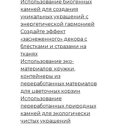
Использование биогенных
камней для создания
уникальных украшений с
энергетической гармонией
Создайте эффект
«заснеженного» декора с
блёстками и стразами на
тканях
Использование эко-
материалов: кружки,
контейнеры из
переработанных материалов
для цветочных корзин
Использование
переработанных природных
камней для экологически
чистых украшений