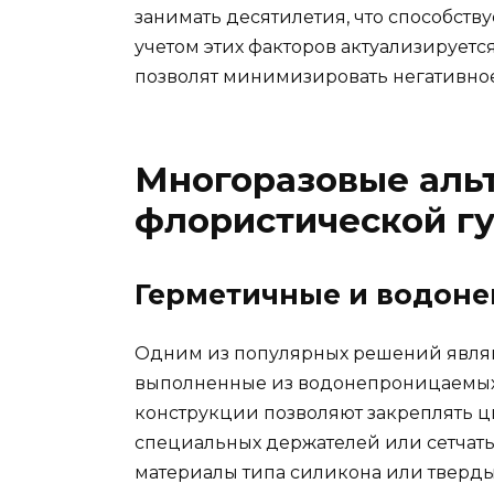
занимать десятилетия, что способству
учетом этих факторов актуализируетс
позволят минимизировать негативно
Многоразовые аль
флористической г
Герметичные и водон
Одним из популярных решений являю
выполненные из водонепроницаемых, 
конструкции позволяют закреплять ц
специальных держателей или сетчат
материалы типа силикона или твердых