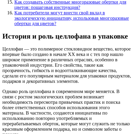
Как создавать собственные многоразовые обертки для
цветов: пошаговая инструкция?
Как потребители могут внести свой вклад в
экологическую инициативу, использовав многоразовые
обертки для цветов?
История и роль целлофана в упаковке
Целлофан — это полимерное стекловидное вещество, которое
впервые было создано в начале XX века и с тех пор нашло
широкое применение в различных отраслях, особенно в
упаковочной индустрии. Его свойства, такие как
прозрачность, гибкость и водоотталкивающие качества,
сделали его популярным материалом для упаковки продуктов,
подарков и декоративных элементов.
Однако роль целлофана в современном мире меняется. В
связи с ростом экологических проблем возникает
необходимость пересмотра привычных практик и поиска
более ответственных способов использования этого
материала. В частности, создаются инициативы по
использованию повторно употребляемых и
перерабатываемых оберток, которые могут служить не только
красивым оформлением подарка, но и символом заботы о