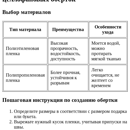
Выбор материалов
Особенности
Тип материала
Преимущества
ухода
Высокая
Моется водой,
Полиэтиленовая
прозрачность,
можно
пленка
водостойкость,
протирать
доступность
мягкой тканью
Легко
Более прочная,
Полипропиленовая
очищается, не
устойчивоя к
пленка
желтеет со
разрывам
временем
Пошаговая инструкция по созданию обертки
Определите размеры в соответствии с размером подарка
или букета.
Вырежьте нужный кусок пленки, учитывая припуски на
швы.