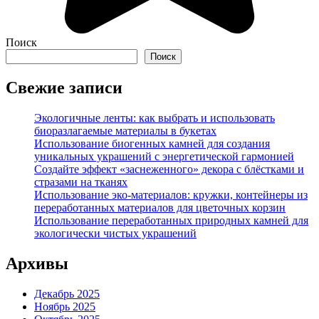
Поиск
Поиск
Свежие записи
Экологичные ленты: как выбрать и использовать
биоразлагаемые материалы в букетах
Использование биогенных камней для создания
уникальных украшений с энергетической гармонией
Создайте эффект «заснеженного» декора с блёстками и
стразами на тканях
Использование эко-материалов: кружки, контейнеры из
переработанных материалов для цветочных корзин
Использование переработанных природных камней для
экологически чистых украшений
Архивы
Декабрь 2025
Ноябрь 2025