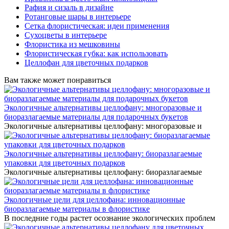
Рафия и сизаль в дизайне
Ротанговые шары в интерьере
Сетка флористическая: идеи применения
Сухоцветы в интерьере
Флористика из мешковины
Флористическая губка: как использовать
Целлофан для цветочных подарков
Вам также может понравиться
Экологичные альтернативы целлофану: многоразовые и
биоразлагаемые материалы для подарочных букетов
Экологичные альтернативы целлофану: многоразовые и
Экологичные альтернативы целлофану: биоразлагаемые
упаковки для цветочных подарков
Экологичные альтернативы целлофану: биоразлагаемые
Экологичные цели для целлофана: инновационные
биоразлагаемые материалы в флористике
В последние годы растет осознание экологических проблем