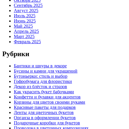
Октябрь 2025
Сентябрь 2025
Август 2025
Июль 2025
Июнь 2025
Май 2025
Апрель 2025
Март 2025
Февраль 2025
Рубрики
Бантики и шнуры в декоре
Бусины и камни для украшений
Бутоньерки: стиль и выбор
Гофробумага для флористики
Декор из блёсток и стразов
Как украсить букет бабочками
Конфетти и булавки для акцентов
Корзины для цветов своими руками
Красивые пакеты для подарков
Ленты для цветочных букетов
Органза в оформлении букетов
Подарочные коробки для букетов
Проволока в цветочных композициях