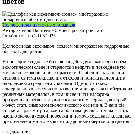
цветов
Целлофан для цветочных подарков
Автор
asteroid
На чтение
6 мин
Просмотров
125
Опубликовано
28.05.2025
Целлофан как экосимвол: создаем многоразовые подарочные
обертки для цветов
В последние годы все больше людей задумываются о своем
экологическом следе и стараются внедрять в повседневную
жизнь более экологичные практики. Особенно актуальной
становится тема сокращения отходов и поиска альтернатив
одноразовым средствам упаковки. Одной из таких
альтернатив является использование многоразовых оберток из
различных материалов, в том числе и из целлофана –
прозрачного, легкого и универсального материала, который
может стать символом экологического сознания. В данной
статье мы рассмотрим, каким образом целлофан может стать
частью экологической повестки и помочь создавать красивые,
практичные и многоразовые подарочные обертки для цветов.
Содержание