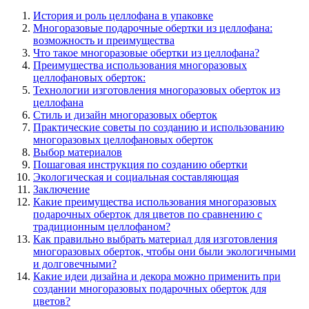
История и роль целлофана в упаковке
Многоразовые подарочные обертки из целлофана:
возможность и преимущества
Что такое многоразовые обертки из целлофана?
Преимущества использования многоразовых
целлофановых оберток:
Технологии изготовления многоразовых оберток из
целлофана
Стиль и дизайн многоразовых оберток
Практические советы по созданию и использованию
многоразовых целлофановых оберток
Выбор материалов
Пошаговая инструкция по созданию обертки
Экологическая и социальная составляющая
Заключение
Какие преимущества использования многоразовых
подарочных оберток для цветов по сравнению с
традиционным целлофаном?
Как правильно выбрать материал для изготовления
многоразовых оберток, чтобы они были экологичными
и долговечными?
Какие идеи дизайна и декора можно применить при
создании многоразовых подарочных оберток для
цветов?