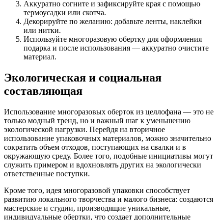
Аккуратно согните и зафиксируйте края с помощью
термоусадки или скотча.
Декорируйте по желанию: добавьте ленты, наклейки
или нитки.
Используйте многоразовую обертку для оформления
подарка и после использования — аккуратно очистите
материал.
Экологическая и социальная
составляющая
Использование многоразовых оберток из целлофана — это не
только модный тренд, но и важный шаг к уменьшению
экологической нагрузки. Перейдя на вторичное
использование упаковочных материалов, можно значительно
сократить объем отходов, поступающих на свалки и в
окружающую среду. Более того, подобные инициативы могут
служить примером и вдохновлять других на экологически
ответственные поступки.
Кроме того, идея многоразовой упаковки способствует
развитию локального творчества и малого бизнеса: создаются
мастерские и студии, производящие уникальные,
индивидуальные обертки, что создает дополнительные