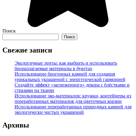
Поиск
Поиск
Свежие записи
Экологичные ленты: как выбрать и использовать
биоразлагаемые материалы в букетах
Использование биогенных камней для создания
уникальных украшений с энергетической гармонией
Создайте эффект «заснеженного» декора с блёстками и
стразами на тканях
Использование эко-материалов: кружки, контейнеры из
переработанных материалов для цветочных корзин
Использование переработанных природных камней для
экологически чистых украшений
Архивы