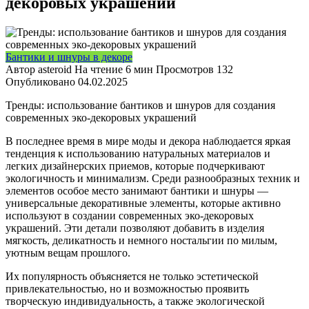
декоровых украшений
Бантики и шнуры в декоре
Автор
asteroid
На чтение
6 мин
Просмотров
132
Опубликовано
04.02.2025
Тренды: использование бантиков и шнуров для создания
современных эко-декоровых украшений
В последнее время в мире моды и декора наблюдается яркая
тенденция к использованию натуральных материалов и
легких дизайнерских приемов, которые подчеркивают
экологичность и минимализм. Среди разнообразных техник и
элементов особое место занимают бантики и шнуры —
универсальные декоративные элементы, которые активно
используют в создании современных эко-декоровых
украшений. Эти детали позволяют добавить в изделия
мягкость, деликатность и немного ностальгии по милым,
уютным вещам прошлого.
Их популярность объясняется не только эстетической
привлекательностью, но и возможностью проявить
творческую индивидуальность, а также экологической