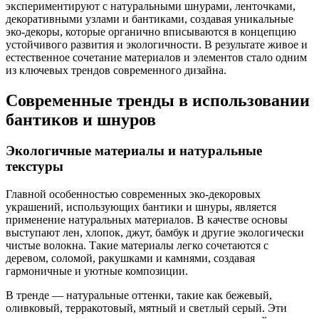
экспериментируют с натуральными шнурами, ленточками,
декоративными узлами и бантиками, создавая уникальные
эко-декоры, которые органично вписываются в концепцию
устойчивого развития и экологичности. В результате живое и
естественное сочетание материалов и элементов стало одним
из ключевых трендов современного дизайна.
Современные тренды в использовании
бантиков и шнуров
Экологичные материалы и натуральные
текстуры
Главной особенностью современных эко-декоровых
украшений, использующих бантики и шнуры, является
применение натуральных материалов. В качестве основы
выступают лен, хлопок, джут, бамбук и другие экологически
чистые волокна. Такие материалы легко сочетаются с
деревом, соломой, ракушками и камнями, создавая
гармоничные и уютные композиции.
В тренде — натуральные оттенки, такие как бежевый,
оливковый, терракотовый, мятный и светлый серый. Эти