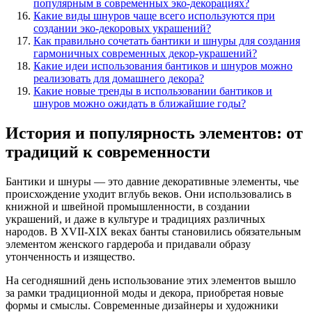
популярным в современных эко-декорациях?
Какие виды шнуров чаще всего используются при
создании эко-декоровых украшений?
Как правильно сочетать бантики и шнуры для создания
гармоничных современных декор-украшений?
Какие идеи использования бантиков и шнуров можно
реализовать для домашнего декора?
Какие новые тренды в использовании бантиков и
шнуров можно ожидать в ближайшие годы?
История и популярность элементов: от
традиций к современности
Бантики и шнуры — это давние декоративные элементы, чье
происхождение уходит вглубь веков. Они использовались в
книжной и швейной промышленности, в создании
украшений, и даже в культуре и традициях различных
народов. В XVII-XIX веках банты становились обязательным
элементом женского гардероба и придавали образу
утонченность и изящество.
На сегодняшний день использование этих элементов вышло
за рамки традиционной моды и декора, приобретая новые
формы и смыслы. Современные дизайнеры и художники