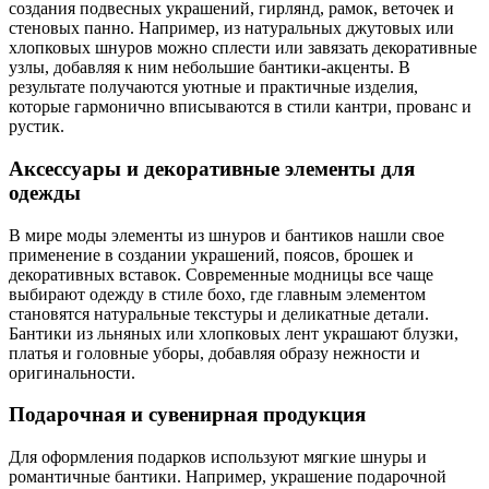
создания подвесных украшений, гирлянд, рамок, веточек и
стеновых панно. Например, из натуральных джутовых или
хлопковых шнуров можно сплести или завязать декоративные
узлы, добавляя к ним небольшие бантики-акценты. В
результате получаются уютные и практичные изделия,
которые гармонично вписываются в стили кантри, прованс и
рустик.
Аксессуары и декоративные элементы для
одежды
В мире моды элементы из шнуров и бантиков нашли свое
применение в создании украшений, поясов, брошек и
декоративных вставок. Современные модницы все чаще
выбирают одежду в стиле бохо, где главным элементом
становятся натуральные текстуры и деликатные детали.
Бантики из льняных или хлопковых лент украшают блузки,
платья и головные уборы, добавляя образу нежности и
оригинальности.
Подарочная и сувенирная продукция
Для оформления подарков используют мягкие шнуры и
романтичные бантики. Например, украшение подарочной