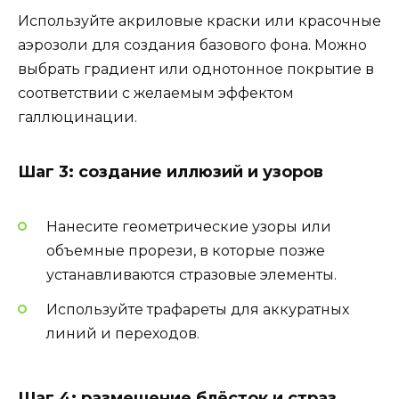
Используйте акриловые краски или красочные
аэрозоли для создания базового фона. Можно
выбрать градиент или однотонное покрытие в
соответствии с желаемым эффектом
галлюцинации.
Шаг 3: создание иллюзий и узоров
Нанесите геометрические узоры или
объемные прорези, в которые позже
устанавливаются стразовые элементы.
Используйте трафареты для аккуратных
линий и переходов.
Шаг 4: размещение блёсток и страз