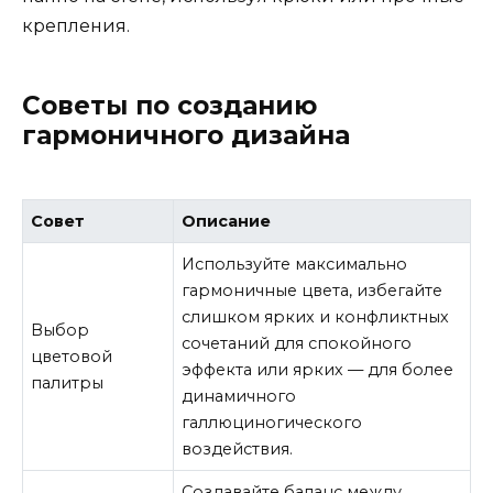
крепления.
Советы по созданию
гармоничного дизайна
Совет
Описание
Используйте максимально
гармоничные цвета, избегайте
слишком ярких и конфликтных
Выбор
сочетаний для спокойного
цветовой
эффекта или ярких — для более
палитры
динамичного
галлюциногического
воздействия.
Создавайте баланс между