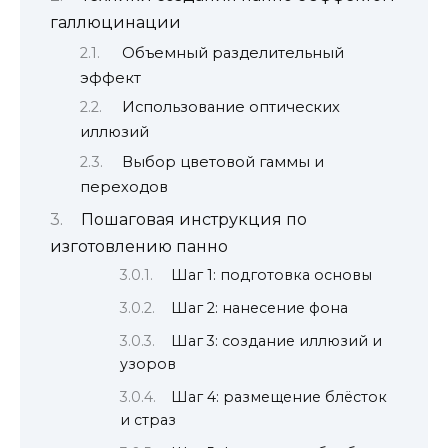
галлюцинации
Объемный разделительный
эффект
Использование оптических
иллюзий
Выбор цветовой гаммы и
переходов
Пошаговая инструкция по
изготовлению панно
Шаг 1: подготовка основы
Шаг 2: нанесение фона
Шаг 3: создание иллюзий и
узоров
Шаг 4: размещение блёсток
и страз