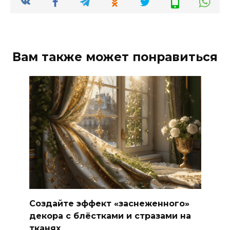
Вам также может понравиться
Создайте эффект «заснеженного»
декора с блёстками и стразами на
тканях