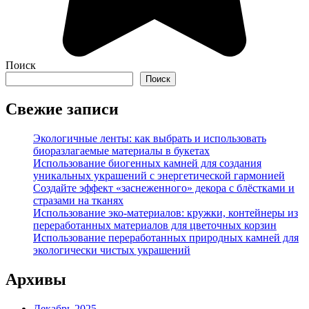
Поиск
Поиск
Свежие записи
Экологичные ленты: как выбрать и использовать
биоразлагаемые материалы в букетах
Использование биогенных камней для создания
уникальных украшений с энергетической гармонией
Создайте эффект «заснеженного» декора с блёстками и
стразами на тканях
Использование эко-материалов: кружки, контейнеры из
переработанных материалов для цветочных корзин
Использование переработанных природных камней для
экологически чистых украшений
Архивы
Декабрь 2025