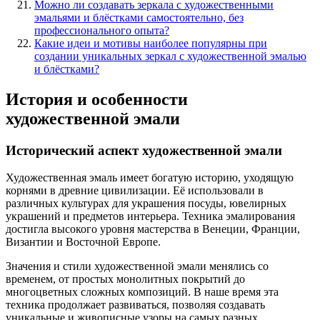
Можно ли создавать зеркала с художественными
эмальями и блёстками самостоятельно, без
профессионального опыта?
Какие идеи и мотивы наиболее популярны при
создании уникальных зеркал с художественной эмалью
и блёстками?
История и особенности
художественной эмали
Исторический аспект художественной эмали
Художественная эмаль имеет богатую историю, уходящую
корнями в древние цивилизации. Её использовали в
различных культурах для украшения посуды, ювелирных
украшений и предметов интерьера. Техника эмалирования
достигла высокого уровня мастерства в Венеции, Франции,
Византии и Восточной Европе.
Значения и стили художественной эмали менялись со
временем, от простых монолитных покрытий до
многоцветных сложных композиций. В наше время эта
техника продолжает развиваться, позволяя создавать
уникальные и живописные узоры на самых разных