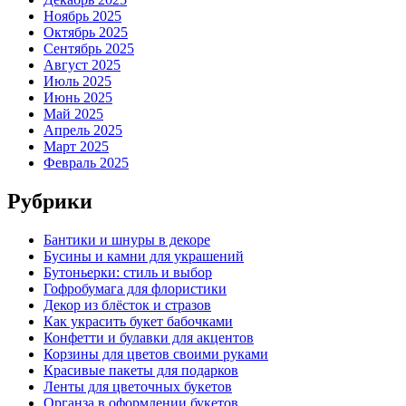
Ноябрь 2025
Октябрь 2025
Сентябрь 2025
Август 2025
Июль 2025
Июнь 2025
Май 2025
Апрель 2025
Март 2025
Февраль 2025
Рубрики
Бантики и шнуры в декоре
Бусины и камни для украшений
Бутоньерки: стиль и выбор
Гофробумага для флористики
Декор из блёсток и стразов
Как украсить букет бабочками
Конфетти и булавки для акцентов
Корзины для цветов своими руками
Красивые пакеты для подарков
Ленты для цветочных букетов
Органза в оформлении букетов