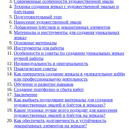
Современные особенности художественной эмали
Техника создания зеркал с художественной эмалью и
блёстками
Подготовительный этап
Нанесение художественной эмали
Добавление блёстков и декоративных элементов
Материалы и инструменты для создания уникальных
зеркал
Основные материалы
Инструменты для работы
Особенности и советы по созданию уникальных зеркал
ручной работы
Индивидуальность и оригинальность
Практические советы
Как превратить создание зеркала в увлекательное хобби
или профессиональную деятельность
Обучение и развитие навыков
Создание портфолио и сбыта работ
Заключение
Как выбрать подходящие материалы для создания
художественных эмалей и блёсток в зеркалах?
Какие техники лучше всего подходят для нанесения
художественных эмалей и блёсток на зеркала?
Как обеспечить долговечность и устойчивость
декоративных элементов на зеркале?