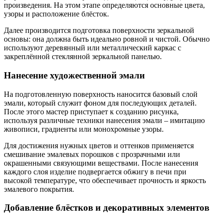
произведения. На этом этапе определяются основные цвета,
узоры и расположение блёсток.
Далее производится подготовка поверхности зеркальной
основы: она должна быть идеально ровной и чистой. Обычно
используют деревянный или металлический каркас с
закреплённой стеклянной зеркальной панелью.
Нанесение художественной эмали
На подготовленную поверхность наносится базовый слой
эмали, который служит фоном для последующих деталей.
После этого мастер приступает к созданию рисунка,
используя различные техники нанесения эмали – имитацию
живописи, градиенты или монохромные узоры.
Для достижения нужных цветов и оттенков применяется
смешивание эмалевых порошков с прозрачными или
окрашенными связующими веществами. После нанесения
каждого слоя изделие подвергается обжигу в печи при
высокой температуре, что обеспечивает прочность и яркость
эмалевого покрытия.
Добавление блёстков и декоративных элементов