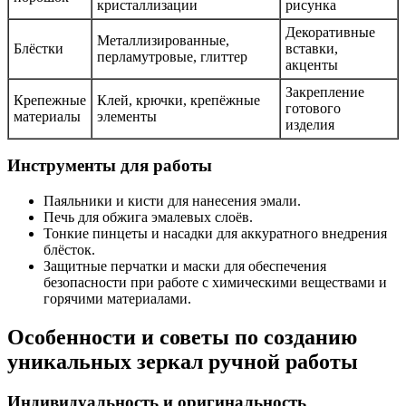
кристаллизации
рисунка
Декоративные
Металлизированные,
Блёстки
вставки,
перламутровые, глиттер
акценты
Закрепление
Крепежные
Клей, крючки, крепёжные
готового
материалы
элементы
изделия
Инструменты для работы
Паяльники и кисти для нанесения эмали.
Печь для обжига эмалевых слоёв.
Тонкие пинцеты и насадки для аккуратного внедрения
блёсток.
Защитные перчатки и маски для обеспечения
безопасности при работе с химическими веществами и
горячими материалами.
Особенности и советы по созданию
уникальных зеркал ручной работы
Индивидуальность и оригинальность