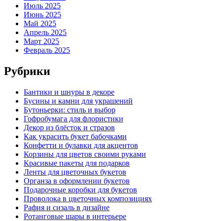
Июль 2025
Июнь 2025
Май 2025
Апрель 2025
Март 2025
Февраль 2025
Рубрики
Бантики и шнуры в декоре
Бусины и камни для украшений
Бутоньерки: стиль и выбор
Гофробумага для флористики
Декор из блёсток и стразов
Как украсить букет бабочками
Конфетти и булавки для акцентов
Корзины для цветов своими руками
Красивые пакеты для подарков
Ленты для цветочных букетов
Органза в оформлении букетов
Подарочные коробки для букетов
Проволока в цветочных композициях
Рафия и сизаль в дизайне
Ротанговые шары в интерьере