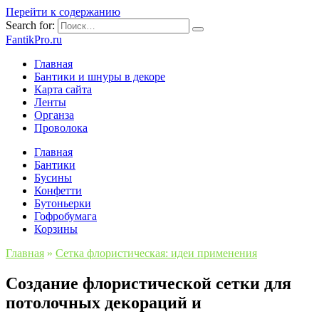
Перейти к содержанию
Search for:
FantikPro.ru
Главная
Бантики и шнуры в декоре
Карта сайта
Ленты
Органза
Проволока
Главная
Бантики
Бусины
Конфетти
Бутоньерки
Гофробумага
Корзины
Главная
»
Сетка флористическая: идеи применения
Создание флористической сетки для
потолочных декораций и