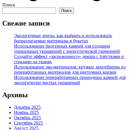
Поиск
Поиск
Свежие записи
Экологичные ленты: как выбрать и использовать
биоразлагаемые материалы в букетах
Использование биогенных камней для создания
уникальных украшений с энергетической гармонией
Создайте эффект «заснеженного» декора с блёстками и
стразами на тканях
Использование эко-материалов: кружки, контейнеры из
переработанных материалов для цветочных корзин
Использование переработанных природных камней для
экологически чистых украшений
Архивы
Декабрь 2025
Ноябрь 2025
Октябрь 2025
Сентябрь 2025
Август 2025