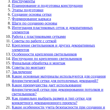
Инструменты
Планирование и подготовка конструкции
Этапы подготовки
Создание основы сетки
Формирование каркаса
Шаги по созданию основы
Интеграция пластиковых сеток и декоративных
элементов
Работа с пластиковыми сетками
Советы по работе с сеткой
Крепление светильников и других декоративных
элементов
Особенности крепления светильников
Инструкции по креплению светильников
Финальная обработка и монтаж
Советы по монтажу
Заключение
Какие основные материалы используются для создания
флористической сетки для потолочных декораций?
Какие преимущества дает использование
флористической сетки при декорировании потолков и
светильников?
Как правильно выбрать размер и тип сетки для
конкретного декорационного проекта?
Какие особенности учета безопасности при создании и