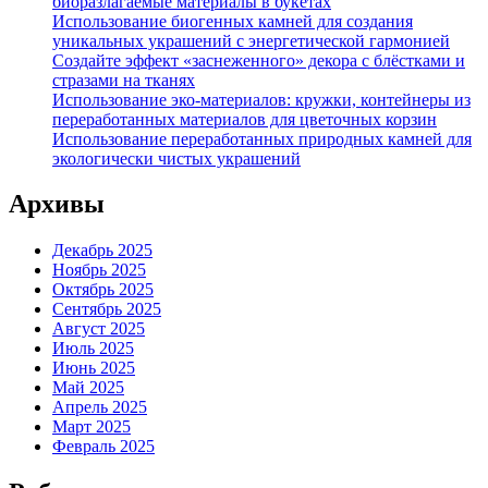
биоразлагаемые материалы в букетах
Использование биогенных камней для создания
уникальных украшений с энергетической гармонией
Создайте эффект «заснеженного» декора с блёстками и
стразами на тканях
Использование эко-материалов: кружки, контейнеры из
переработанных материалов для цветочных корзин
Использование переработанных природных камней для
экологически чистых украшений
Архивы
Декабрь 2025
Ноябрь 2025
Октябрь 2025
Сентябрь 2025
Август 2025
Июль 2025
Июнь 2025
Май 2025
Апрель 2025
Март 2025
Февраль 2025