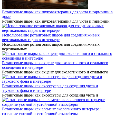
Ротанговые шары как звуковая терапия для уюта и гармонии в
доме
Ротанговые шары как звуковая терапия для уюта и гармонии
Использование ротанговых шаров для создания живых
вертикальных садов в интерьере
Использование ротанговых шаров для создания живых
вертикальных
Ротанговые шары как акцент для экологичного и стильного
освещения в интерьере
Ротанговые шары как акцент для экологичного и стильного
Ротанговые шары как аксессуары для создания уюта и
звукового фона в интерьере
Ротанговые шары как аксессуары для создания уюта и
Ротанговые шары как элемент экологичного интерьера:
создание уютной и устойчивой атмосферы