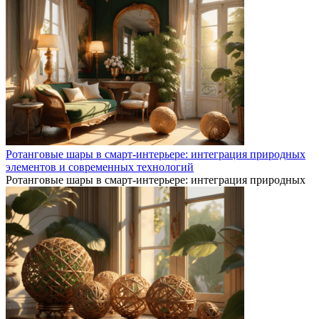
Ротанговые шары в смарт-интерьере: интеграция природных
элементов и современных технологий
Ротанговые шары в смарт-интерьере: интеграция природных