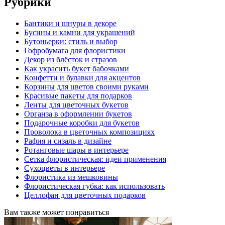
Рубрики
Бантики и шнуры в декоре
Бусины и камни для украшений
Бутоньерки: стиль и выбор
Гофробумага для флористики
Декор из блёсток и стразов
Как украсить букет бабочками
Конфетти и булавки для акцентов
Корзины для цветов своими руками
Красивые пакеты для подарков
Ленты для цветочных букетов
Органза в оформлении букетов
Подарочные коробки для букетов
Проволока в цветочных композициях
Рафия и сизаль в дизайне
Ротанговые шары в интерьере
Сетка флористическая: идеи применения
Сухоцветы в интерьере
Флористика из мешковины
Флористическая губка: как использовать
Целлофан для цветочных подарков
Вам также может понравиться