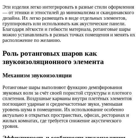
Эти изделия легко интегрировать в разные стили оформления
— от этники и этностилей до минимализма и скандинавского
дизайна. Их легко размещать в виде отдельных элементов,
группировать или использовать как акустические панели.
Благодаря лёгкости и гибкости материала, ротанговые шары
можно устанавливать в разных точках помещения и менять их
расположение по желанию.
Роль ротанговых шаров как
звукоизоляционного элемента
Механизм звукоизоляции
Ротанговые шары выполняют функцию демпфирования
звуковых волн за счёт своей пористой структуры и плотного
сплетения. Воздушные карманы внутри плетёных элементов
поглощают ударные и среднечастотные звуки, уменьшая
уровень шума в помещении. Их использование особенно
актуально в открытых пространствах, офисах, ресторанах и
жилых комнатах, где требуется снижение акустического
уровня.
Эффективность и особенности звукоизоляции