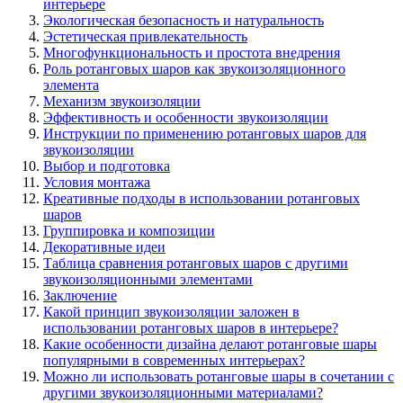
интерьере
Экологическая безопасность и натуральность
Эстетическая привлекательность
Многофункциональность и простота внедрения
Роль ротанговых шаров как звукоизоляционного
элемента
Механизм звукоизоляции
Эффективность и особенности звукоизоляции
Инструкции по применению ротанговых шаров для
звукоизоляции
Выбор и подготовка
Условия монтажа
Креативные подходы в использовании ротанговых
шаров
Группировка и композиции
Декоративные идеи
Таблица сравнения ротанговых шаров с другими
звукоизоляционными элементами
Заключение
Какой принцип звукоизоляции заложен в
использовании ротанговых шаров в интерьере?
Какие особенности дизайна делают ротанговые шары
популярными в современных интерьерах?
Можно ли использовать ротанговые шары в сочетании с
другими звукоизоляционными материалами?