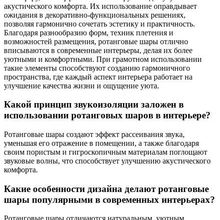
акустического комфорта. Их использование оправдывает
ожидания в декоративно-функциональных решениях,
позволяя гармонично сочетать эстетику и практичность.
Благодаря разнообразию форм, техник плетения и
возможностей размещения, ротанговые шары отлично
вписываются в современные интерьеры, делая их более
уютными и комфортными. При грамотном использовании
такие элементы способствуют созданию гармоничного
пространства, где каждый аспект интерьера работает на
улучшение качества жизни и ощущение уюта.
Какой принцип звукоизоляции заложен в
использовании ротанговых шаров в интерьере?
Ротанговые шары создают эффект рассеивания звука,
уменьшая его отражение в помещении, а также благодаря
своим пористым и гигроскопичным материалам поглощают
звуковые волны, что способствует улучшению акустического
комфорта.
Какие особенности дизайна делают ротанговые
шары популярными в современных интерьерах?
Ротанговые шары отличаются натуральным, уютным