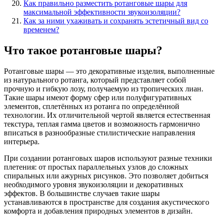
Как правильно разместить ротанговые шары для
максимальной эффективности звукоизоляции?
Как за ними ухаживать и сохранять эстетичный вид со
временем?
Что такое ротанговые шары?
Ротанговые шары — это декоративные изделия, выполненные
из натурального ротанга, который представляет собой
прочную и гибкую лозу, получаемую из тропических лиан.
Такие шары имеют форму сфер или полуфигуративных
элементов, сплетённых из ротанга по определённой
технологии. Их отличительной чертой является естественная
текстура, теплая гамма цветов и возможность гармонично
вписаться в разнообразные стилистические направления
интерьера.
При создании ротанговых шаров используют разные техники
плетения: от простых параллельных узлов до сложных
спиральных или ажурных рисунков. Это позволяет добиться
необходимого уровня звукоизоляции и декоративных
эффектов. В большинстве случаев такие шары
устанавливаются в пространстве для создания акустического
комфорта и добавления природных элементов в дизайн.