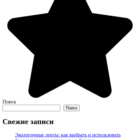
Поиск
Поиск
Свежие записи
Экологичные ленты: как выбрать и использовать