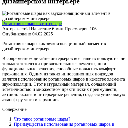
дизайнерском интерьере
Ротанговые шары в интерьере
Автор
asteroid
На чтение
6 мин
Просмотров
106
Опубликовано
04.02.2025
Ротанговые шары как звукоизоляционный элемент в
дизайнерском интерьере
В современном дизайне интерьеров всё чаще используются не
только эстетически привлекательные элементы, но и
функциональные решения, способные повысить комфорт
проживания. Одним из таких инновационных подходов
являтся использование ротанговых шаров в качестве элемента
звукоизоляции. Этот натуральный материал, обладающий
эстетичностью и множеством практических преимуществ,
активно входит в интерьерные решения, создавая уникальную
атмосферу уюта и гармонии.
Содержание
Что такое ротанговые шары?
Преимущества использования ротанговых шаров в