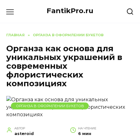
Перейти
FantikPro.ru
к
содержанию
ГЛАВНАЯ
»
ОРГАНЗА В ОФОРМЛЕНИИ БУКЕТОВ
Органза как основа для
уникальных украшений в
современных
флористических
композициях
ОРГАНЗА В ОФОРМЛЕНИИ БУКЕТОВ
АВТОР
НА ЧТЕНИЕ
asteroid
6 мин