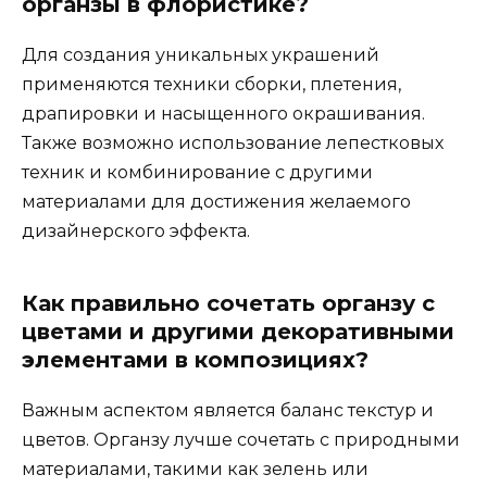
органзы в флористике?
Для создания уникальных украшений
применяются техники сборки, плетения,
драпировки и насыщенного окрашивания.
Также возможно использование лепестковых
техник и комбинирование с другими
материалами для достижения желаемого
дизайнерского эффекта.
Как правильно сочетать органзу с
цветами и другими декоративными
элементами в композициях?
Важным аспектом является баланс текстур и
цветов. Органзу лучше сочетать с природными
материалами, такими как зелень или