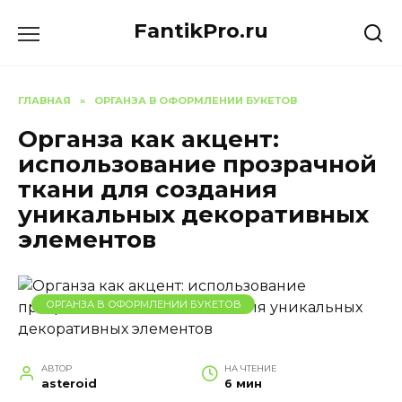
Перейти
FantikPro.ru
к
содержанию
ГЛАВНАЯ
»
ОРГАНЗА В ОФОРМЛЕНИИ БУКЕТОВ
Органза как акцент:
использование прозрачной
ткани для создания
уникальных декоративных
элементов
ОРГАНЗА В ОФОРМЛЕНИИ БУКЕТОВ
АВТОР
НА ЧТЕНИЕ
asteroid
6 мин