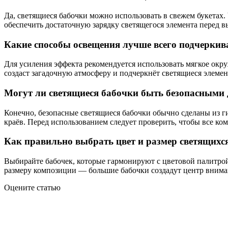
Да, светящиеся бабочки можно использовать в свежем букетах.
обеспечить достаточную зарядку светящегося элемента перед в
Какие способы освещения лучше всего подчеркива
Для усиления эффекта рекомендуется использовать мягкое окру
создаст загадочную атмосферу и подчеркнёт светящиеся элеме
Могут ли светящиеся бабочки быть безопасными д
Конечно, безопасные светящиеся бабочки обычно сделаны из г
краёв. Перед использованием следует проверить, чтобы все ко
Как правильно выбрать цвет и размер светящихс
Выбирайте бабочек, которые гармонируют с цветовой палитрой
размеру композиции — большие бабочки создадут центр вниман
Оцените статью