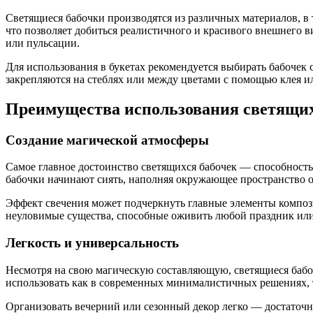
Светящиеся бабочки производятся из различных материалов, в 
что позволяет добиться реалистичного и красивого внешнего 
или пульсации.
Для использования в букетах рекомендуется выбирать бабочек
закрепляются на стеблях или между цветами с помощью клея и
Преимущества использования светящихс
Создание магической атмосферы
Самое главное достоинство светящихся бабочек — способност
бабочки начинают сиять, наполняя окружающее пространство о
Эффект свечения может подчеркнуть главные элементы компози
неуловимые существа, способные оживить любой праздник или
Легкость и универсальность
Несмотря на свою магическую составляющую, светящиеся бабо
использовать как в современных минималистичных решениях, т
Организовать вечерний или сезонный декор легко — достаточн