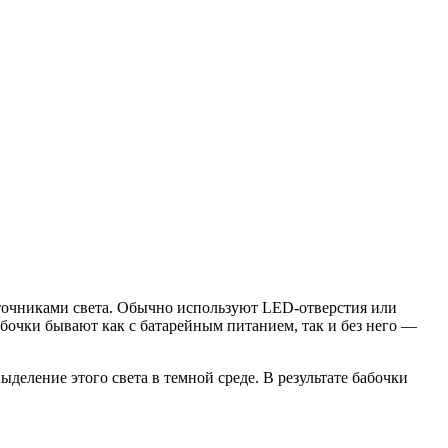
очниками света. Обычно используют LED-отверстия или
бочки бывают как с батарейным питанием, так и без него —
еление этого света в темной среде. В результате бабочки