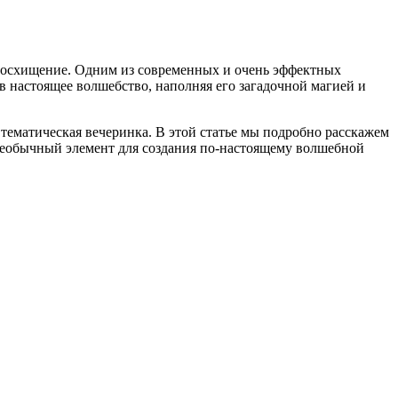
восхищение. Одним из современных и очень эффектных
в настоящее волшебство, наполняя его загадочной магией и
тематическая вечеринка. В этой статье мы подробно расскажем
т необычный элемент для создания по-настоящему волшебной