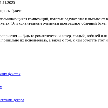
1.11.2025
чернем букете
запоминающихся композиций, которые радуют глаз и вызывают 
букетах. Эти удивительные элементы превращают обычный букет 
оприятия — будь то романтический вечер, свадьба, юбилей или 
 правильно их использовать, а также о том, с чем сочетать это
рних букетах
ах
ментами декора