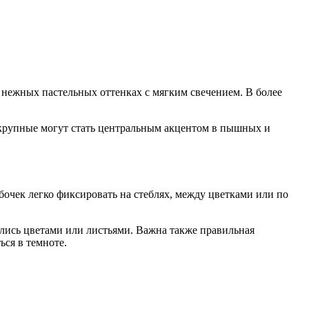
 нежных пастельных оттенках с мягким свечением. В более
.
 крупные могут стать центральным акцентом в пышных и
бочек легко фиксировать на стеблях, между цветками или по
ались цветами или листьями. Важна также правильная
ся в темноте.