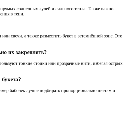
я прямых солнечных лучей и сильного тепла. Также важно
ения в тени.
ли свечи, а также разместить букет в затемнённой зоне. Это
ьно их закреплять?
пользуют тонкие стойки или прозрачные нити, избегая острых
 букета?
Размер бабочек лучше подбирать пропорционально цветам и