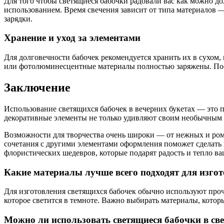
Для того чтобы светящиеся бабочки радовали вас как можно д
использованием. Время свечения зависит от типа материалов
зарядки.
Хранение и уход за элементами
Для долговечности бабочек рекомендуется хранить их в сухом,
или фотолюминесцентные материалы полностью заряжены. Посл
Заключение
Использование светящихся бабочек в вечерних букетах — это 
декоративные элементы не только удивляют своим необычным с
Возможности для творчества очень широки — от нежных и ро
сочетания с другими элементами оформления поможет сделать
флористических шедевров, которые подарят радость и тепло ва
Какие материалы лучше всего подходят для изгот
Для изготовления светящихся бабочек обычно используют пр
которое светится в темноте. Важно выбирать материалы, кото
Можно ли использовать светящиеся бабочки в све