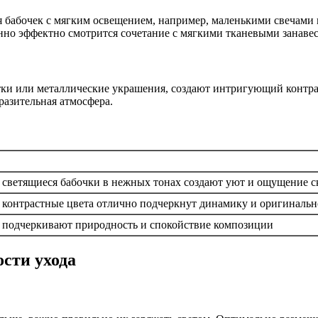
 бабочек с мягким освещением, например, маленькими свечами 
нно эффектно смотрится сочетание с мягкими тканевыми занаве
ки или металлические украшения, создают интригующий контрас
разительная атмосфера.
светящиеся бабочки в нежных тонах создают уют и ощущение с
контрастные цвета отлично подчеркнут динамику и оригинальн
подчеркивают природность и спокойствие композиции
сти ухода