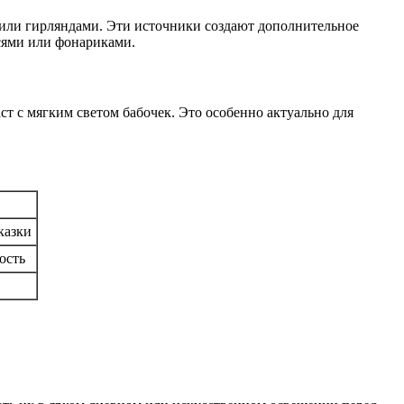
или гирляндами. Эти источники создают дополнительное
сями или фонариками.
т с мягким светом бабочек. Это особенно актуально для
казки
ость