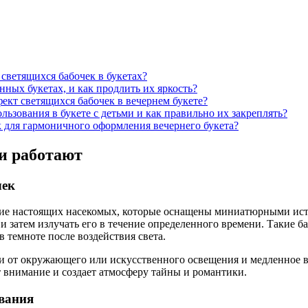
светящихся бабочек в букетах?
ных букетах, и как продлить их яркость?
ект светящихся бабочек в вечернем букете?
ьзования в букете с детьми и как правильно их закреплять?
к для гармоничного оформления вечернего букета?
ни работают
чек
ие настоящих насекомых, которые оснащены миниатюрными ист
затем излучать его в течение определенного времени. Такие ба
 темноте после воздействия света.
 от окружающего или искусственного освещения и медленное выд
т внимание и создает атмосферу тайны и романтики.
ования