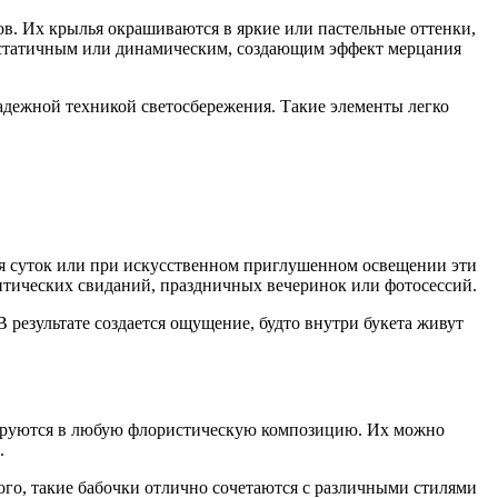
ов. Их крылья окрашиваются в яркие или пастельные оттенки,
ть статичным или динамическим, создающим эффект мерцания
надежной техникой светосбережения. Такие элементы легко
мя суток или при искусственном приглушенном освещении эти
нтических свиданий, праздничных вечеринок или фотосессий.
результате создается ощущение, будто внутри букета живут
рируются в любую флористическую композицию. Их можно
.
ого, такие бабочки отлично сочетаются с различными стилями