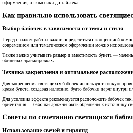
оформления, от классики до хай-тека.
Как правильно использовать светящиес
Выбор бабочек в зависимости от темы и стиля
Перед началом работы важно определиться с концепцией компо
современном или тематическом оформлении можно использоват
Также важно учитывать размер и вместимость букета — малень
обильных аранжировках.
Техника закрепления и оптимальное расположен
Для закрепления светящихся бабочек используют тонкую прово
краям букета, создавая иллюзию, будто бабочки парят внутри 
Для усиления эффекта рекомендуется расположить бабочек так
ориентация — бабочки должны быть обращены к источнику свет
Советы по сочетанию светящихся бабоч
Использование свечей и гирлянд