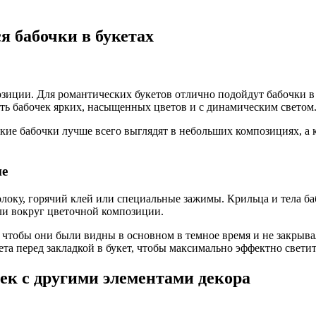
я бабочки в букетах
зиции. Для романтических букетов отлично подойдут бабочки в
ь бабочек ярких, насыщенных цветов и с динамическим светом
кие бабочки лучше всего выглядят в небольших композициях, а
ие
локу, горячий клей или специальные зажимы. Крильца и тела ба
или вокруг цветочной композиции.
, чтобы они были видны в основном в темное время и не закрыв
а перед закладкой в букет, чтобы максимально эффектно светить
ек с другими элементами декора