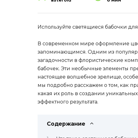
asteroid
6 мин
Используйте светящиеся бабочки для
В современном мире оформление цве
запоминающимся. Одним из популярн
загадочности в флористические ком
бабочек. Эти необычные элементы пр
настоящее волшебное зрелище, особен
мы подробно расскажем о том, как пр
какая их роль в создании уникальных
эффектного результата.
Содержание