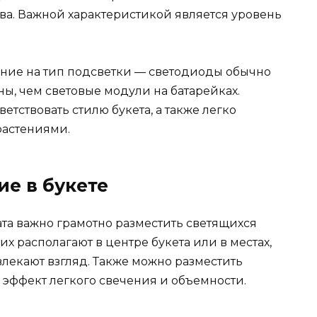
ва. Важной характеристикой является уровень
ние на тип подсветки — светодиоды обычно
ы, чем световые модули на батарейках.
тствовать стилю букета, а также легко
растениями.
е в букете
та важно грамотно разместить светящихся
х располагают в центре букета или в местах,
лекают взгляд. Также можно разместить
 эффект легкого свечения и объемности.