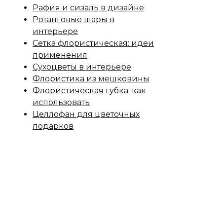
Рафия и сизаль в дизайне
Ротанговые шары в
интерьере
Сетка флористическая: идеи
применения
Сухоцветы в интерьере
Флористика из мешковины
Флористическая губка: как
использовать
Целлофан для цветочных
подарков