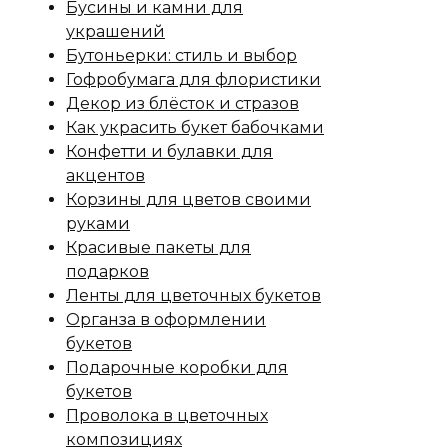
Бусины и камни для
украшений
Бутоньерки: стиль и выбор
Гофробумага для флористики
Декор из блёсток и стразов
Как украсить букет бабочками
Конфетти и булавки для
акцентов
Корзины для цветов своими
руками
Красивые пакеты для
подарков
Ленты для цветочных букетов
Органза в оформлении
букетов
Подарочные коробки для
букетов
Проволока в цветочных
композициях