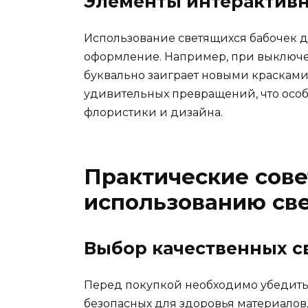
Элементы интерактивн
Использование светящихся бабочек д
оформление. Например, при выключен
буквально заиграет новыми красками.
удивительных превращений, что особ
флористики и дизайна.
Практические сове
использованию св
Выбор качественных с
Перед покупкой необходимо убедитьс
безопасных для здоровья материалов