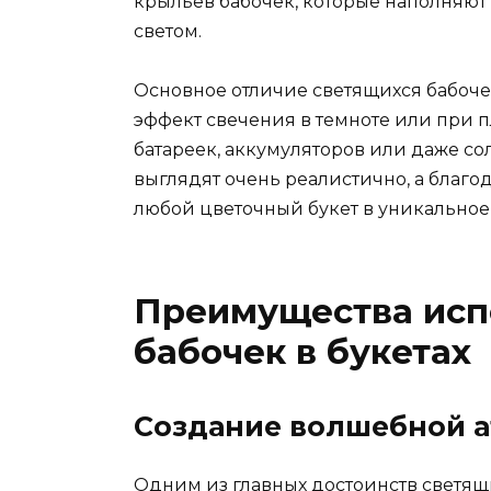
крыльев бабочек, которые наполняю
светом.
Основное отличие светящихся бабочек
эффект свечения в темноте или при п
батареек, аккумуляторов или даже с
выглядят очень реалистично, а благ
любой цветочный букет в уникальное
Преимущества исп
бабочек в букетах
Создание волшебной 
Одним из главных достоинств светящ