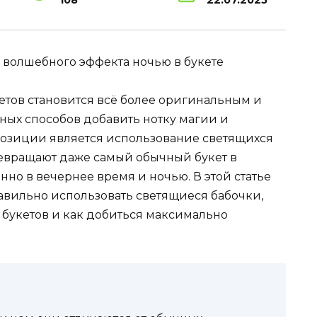
108
22.07.2025
 волшебного эффекта ночью в букете
тов становится всё более оригинальным и
ых способов добавить нотку магии и
позиции является использование светящихся
евращают даже самый обычный букет в
но в вечернее время и ночью. В этой статье
авильно использовать светящиеся бабочки,
 букетов и как добиться максимально