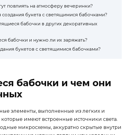
гут повлиять на атмосферу вечеринки?
 создания букета с светящимися бабочками?
тящиеся бабочки в других декоративных
еся бабочки и нужно ли их заряжать?
здания букетов с светящимися бабочками?
еся бабочки и чем они
чных
ные элементы, выполненные из легких и
 которые имеют встроенные источники света.
иодные микросхемы, аккуратно скрытые внутри