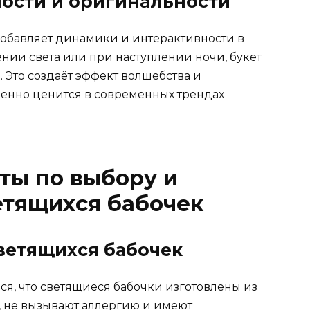
ости и оригинальности
обавляет динамики и интерактивности в
ии света или при наступлении ночи, букет
 Это создаёт эффект волшебства и
енно ценится в современных трендах
ты по выбору и
етящихся бабочек
ветящихся бабочек
я, что светящиеся бабочки изготовлены из
, не вызывают аллергию и имеют