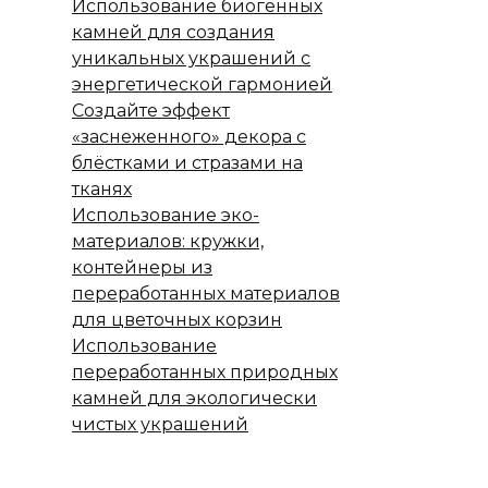
Использование биогенных
камней для создания
уникальных украшений с
энергетической гармонией
Создайте эффект
«заснеженного» декора с
блёстками и стразами на
тканях
Использование эко-
материалов: кружки,
контейнеры из
переработанных материалов
для цветочных корзин
Использование
переработанных природных
камней для экологически
чистых украшений