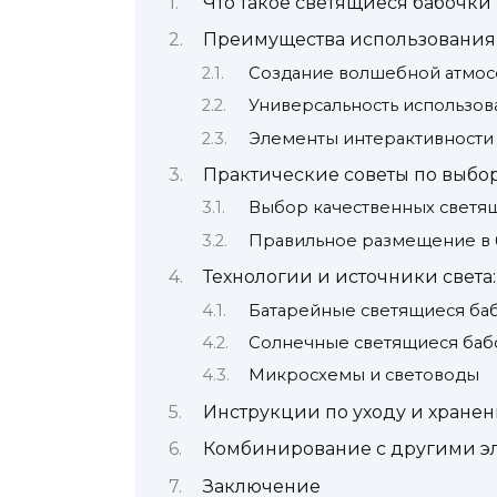
Что такое светящиеся бабочки
Преимущества использования 
Создание волшебной атмо
Универсальность использов
Элементы интерактивности 
Практические советы по выбо
Выбор качественных светя
Правильное размещение в 
Технологии и источники света:
Батарейные светящиеся ба
Солнечные светящиеся баб
Микросхемы и световоды
Инструкции по уходу и хране
Комбинирование с другими э
Заключение