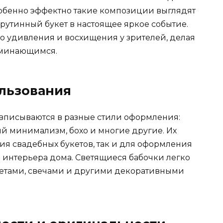
обенно эффектно такие композиции выглядят
рутинный букет в настоящее яркое событие.
о удивления и восхищения у зрителей, делая
оминающимся.
льзования
вписываются в разные стили оформления:
й минимализм, бохо и многие другие. Их
ия свадебных букетов, так и для оформления
 интерьера дома. Светящиеся бабочки легко
ветами, свечами и другими декоративными