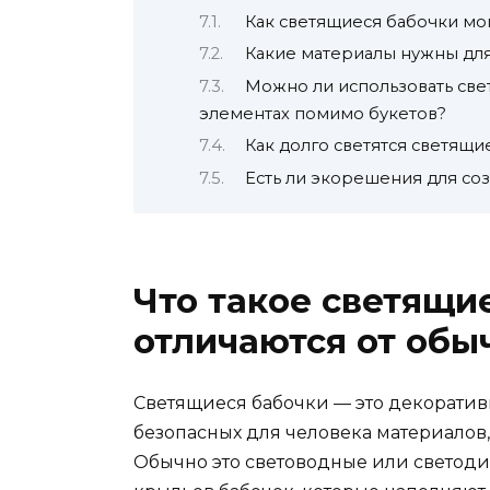
Как светящиеся бабочки мо
Какие материалы нужны для
Можно ли использовать све
элементах помимо букетов?
Как долго светятся светящи
Есть ли экорешения для со
Что такое светящи
отличаются от обы
Светящиеся бабочки — это декоратив
безопасных для человека материалов,
Обычно это световодные или светод