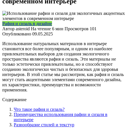
современном интерьере
Рафия и сизаль в дизайне
Автор
asteroid
На чтение
6 мин
Просмотров
101
Опубликовано
09.05.2025
Использование натуральных материалов в интерьере
становится все более популярным, и одним из наиболее
привлекательных выборов для создания экологичного
пространства являются рафия и сизаль. Эти материалы не
только эстетически привлекательны, но и способствуют
созданию экологически чистых и безопасных для здоровья
интерьеров. В этой статье мы рассмотрим, как рафия и сизаль
могут стать акцентными элементами современного дизайна,
их характеристики, преимущества и возможности
применения.
Содержание
Что такое рафия и сизаль?
Преимущества использования рафии и сизаля в
интерьере
Разнообразие стилей и текстур