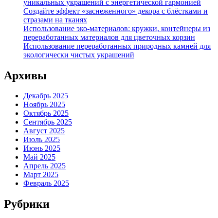
уникальных украшений с энергетической гармонией
Создайте эффект «заснеженного» декора с блёстками и
стразами на тканях
Использование эко-материалов: кружки, контейнеры из
переработанных материалов для цветочных корзин
Использование переработанных природных камней для
экологически чистых украшений
Архивы
Декабрь 2025
Ноябрь 2025
Октябрь 2025
Сентябрь 2025
Август 2025
Июль 2025
Июнь 2025
Май 2025
Апрель 2025
Март 2025
Февраль 2025
Рубрики