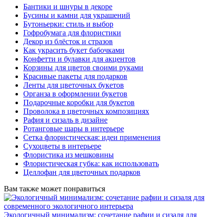
Бантики и шнуры в декоре
Бусины и камни для украшений
Бутоньерки: стиль и выбор
Гофробумага для флористики
Декор из блёсток и стразов
Как украсить букет бабочками
Конфетти и булавки для акцентов
Корзины для цветов своими руками
Красивые пакеты для подарков
Ленты для цветочных букетов
Органза в оформлении букетов
Подарочные коробки для букетов
Проволока в цветочных композициях
Рафия и сизаль в дизайне
Ротанговые шары в интерьере
Сетка флористическая: идеи применения
Сухоцветы в интерьере
Флористика из мешковины
Флористическая губка: как использовать
Целлофан для цветочных подарков
Вам также может понравиться
Экологичный минимализм: сочетание рафии и сизаля для