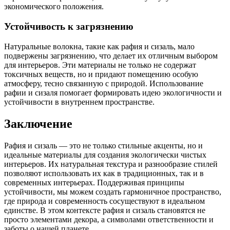
экономического положения.
Устойчивость к загрязнению
Натуральные волокна, такие как рафия и сизаль, мало
подвержены загрязнению, что делает их отличным выбором
для интерьеров. Эти материалы не только не содержат
токсичных веществ, но и придают помещению особую
атмосферу, тесно связанную с природой. Использование
рафии и сизаля помогает формировать идею экологичности и
устойчивости в внутреннем пространстве.
Заключение
Рафия и сизаль — это не только стильные акценты, но и
идеальные материалы для создания экологически чистых
интерьеров. Их натуральная текстура и разнообразие стилей
позволяют использовать их как в традиционных, так и в
современных интерьерах. Поддерживая принципы
устойчивости, мы можем создать гармоничное пространство,
где природа и современность сосуществуют в идеальном
единстве. В этом контексте рафия и сизаль становятся не
просто элементами декора, а символами ответственности и
заботы о нашей планете.