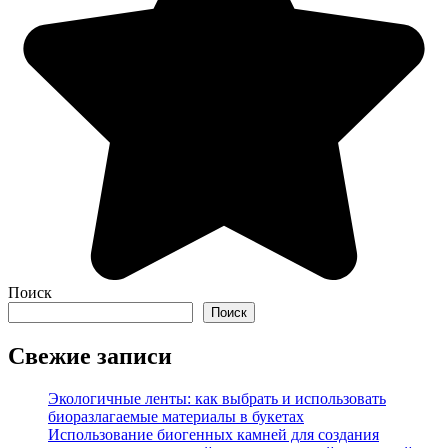
Поиск
Поиск
Свежие записи
Экологичные ленты: как выбрать и использовать
биоразлагаемые материалы в букетах
Использование биогенных камней для создания