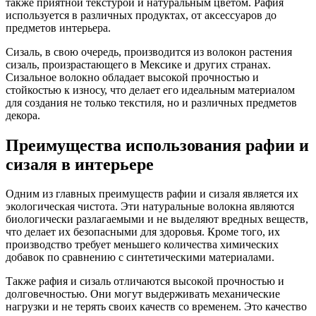
также приятной текстурой и натуральным цветом. Рафия
используется в различных продуктах, от аксессуаров до
предметов интерьера.
Сизаль, в свою очередь, производится из волокон растения
сизаль, произрастающего в Мексике и других странах.
Сизальное волокно обладает высокой прочностью и
стойкостью к износу, что делает его идеальным материалом
для создания не только текстиля, но и различных предметов
декора.
Преимущества использования рафии и
сизаля в интерьере
Одним из главных преимуществ рафии и сизаля является их
экологическая чистота. Эти натуральные волокна являются
биологически разлагаемыми и не выделяют вредных веществ,
что делает их безопасными для здоровья. Кроме того, их
производство требует меньшего количества химических
добавок по сравнению с синтетическими материалами.
Также рафия и сизаль отличаются высокой прочностью и
долговечностью. Они могут выдерживать механические
нагрузки и не терять своих качеств со временем. Это качество