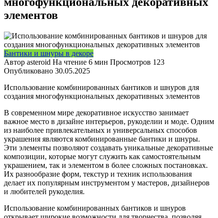
многофункциональных декоративных
элементов
Бантики и шнуры в декоре
Автор
asteroid
На чтение
6 мин
Просмотров
123
Опубликовано
30.05.2025
Использование комбинированных бантиков и шнуров для
создания многофункциональных декоративных элементов
В современном мире декоративное искусство занимает
важное место в дизайне интерьеров, рукоделии и моде. Одним
из наиболее привлекательных и универсальных способов
украшения являются комбинированные бантики и шнуры.
Эти элементы позволяют создавать уникальные декоративные
композиции, которые могут служить как самостоятельным
украшением, так и элементом в более сложных постановках.
Их разнообразие форм, текстур и техник использования
делает их популярным инструментом у мастеров, дизайнеров
и любителей рукоделия.
Использование комбинированных бантиков и шнуров
открывает широкие возможности для творчества, позволяя