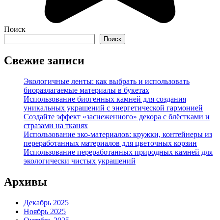
Поиск
Поиск
Свежие записи
Экологичные ленты: как выбрать и использовать
биоразлагаемые материалы в букетах
Использование биогенных камней для создания
уникальных украшений с энергетической гармонией
Создайте эффект «заснеженного» декора с блёстками и
стразами на тканях
Использование эко-материалов: кружки, контейнеры из
переработанных материалов для цветочных корзин
Использование переработанных природных камней для
экологически чистых украшений
Архивы
Декабрь 2025
Ноябрь 2025