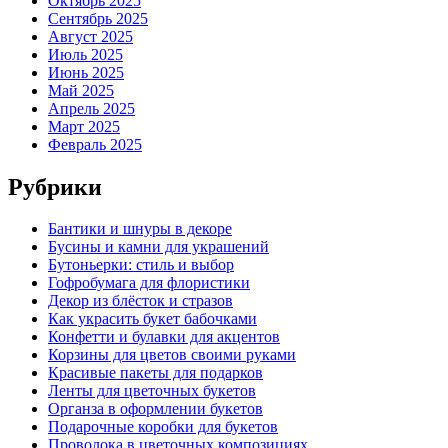
Октябрь 2025
Сентябрь 2025
Август 2025
Июль 2025
Июнь 2025
Май 2025
Апрель 2025
Март 2025
Февраль 2025
Рубрики
Бантики и шнуры в декоре
Бусины и камни для украшений
Бутоньерки: стиль и выбор
Гофробумага для флористики
Декор из блёсток и стразов
Как украсить букет бабочками
Конфетти и булавки для акцентов
Корзины для цветов своими руками
Красивые пакеты для подарков
Ленты для цветочных букетов
Органза в оформлении букетов
Подарочные коробки для букетов
Проволока в цветочных композициях