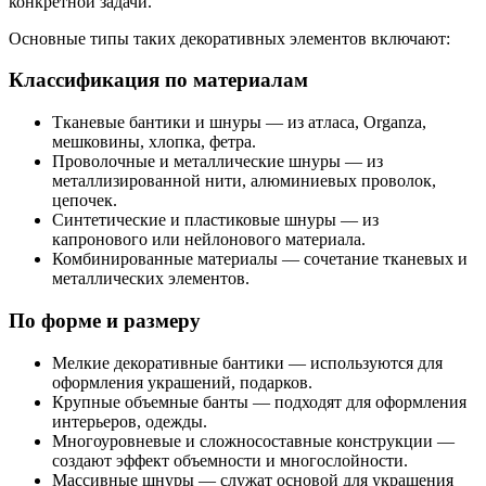
конкретной задачи.
Основные типы таких декоративных элементов включают:
Классификация по материалам
Тканевые бантики и шнуры — из атласа, Organza,
мешковины, хлопка, фетра.
Проволочные и металлические шнуры — из
металлизированной нити, алюминиевых проволок,
цепочек.
Синтетические и пластиковые шнуры — из
капронового или нейлонового материала.
Комбинированные материалы — сочетание тканевых и
металлических элементов.
По форме и размеру
Мелкие декоративные бантики — используются для
оформления украшений, подарков.
Крупные объемные банты — подходят для оформления
интерьеров, одежды.
Многоуровневые и сложносоставные конструкции —
создают эффект объемности и многослойности.
Массивные шнуры — служат основой для украшения