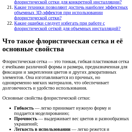
флористической сетки для конкретной инсталляции?
Какие техники позволяют достичь наиболее эффектных
объемных 3D-эффектов при использовании
флористической сетки?
Какие ошибки следует избегать при работе с
флористической сеткой для объемных инсталляций?
Что такое флористическая сетка и её
основные свойства
Флористическая сетка — это тонкая, гибкая пластиковая сетка
с ячейками различной формы и размера, предназначенная для
фиксации и закрепления цветов и других декоративных
элементов. Она изготавливается из прочных, но
одновременно мягких материалов, что обеспечивает
долговечность и удобство использования.
Основные свойства флористической сетки:
Гибкость
— легко принимает нужную форму и
поддается моделированию;
Прочность
— выдерживает вес цветов и разнообразных
украшений;
Легкость в использовании
— легко режется и