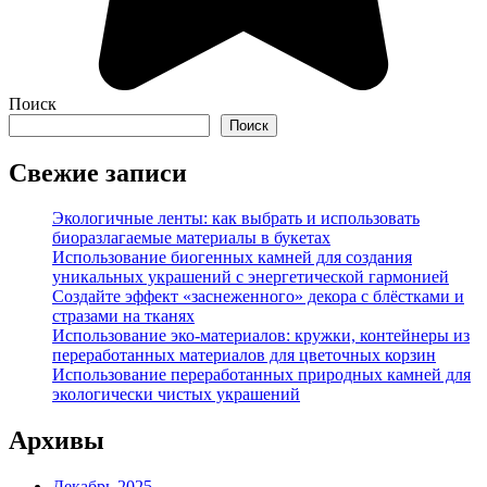
Поиск
Поиск
Свежие записи
Экологичные ленты: как выбрать и использовать
биоразлагаемые материалы в букетах
Использование биогенных камней для создания
уникальных украшений с энергетической гармонией
Создайте эффект «заснеженного» декора с блёстками и
стразами на тканях
Использование эко-материалов: кружки, контейнеры из
переработанных материалов для цветочных корзин
Использование переработанных природных камней для
экологически чистых украшений
Архивы
Декабрь 2025