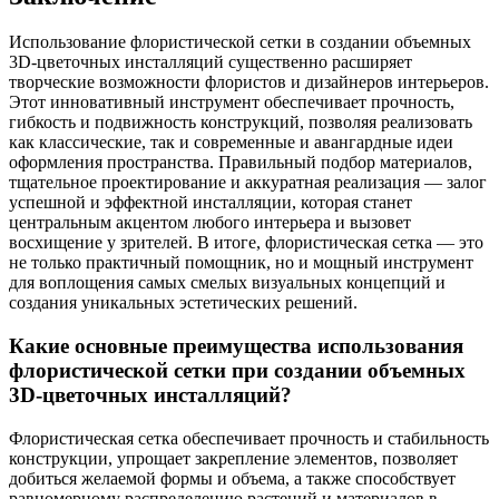
Использование флористической сетки в создании объемных
3D-цветочных инсталляций существенно расширяет
творческие возможности флористов и дизайнеров интерьеров.
Этот инновативный инструмент обеспечивает прочность,
гибкость и подвижность конструкций, позволяя реализовать
как классические, так и современные и авангардные идеи
оформления пространства. Правильный подбор материалов,
тщательное проектирование и аккуратная реализация — залог
успешной и эффектной инсталляции, которая станет
центральным акцентом любого интерьера и вызовет
восхищение у зрителей. В итоге, флористическая сетка — это
не только практичный помощник, но и мощный инструмент
для воплощения самых смелых визуальных концепций и
создания уникальных эстетических решений.
Какие основные преимущества использования
флористической сетки при создании объемных
3D-цветочных инсталляций?
Флористическая сетка обеспечивает прочность и стабильность
конструкции, упрощает закрепление элементов, позволяет
добиться желаемой формы и объема, а также способствует
равномерному распределению растений и материалов в