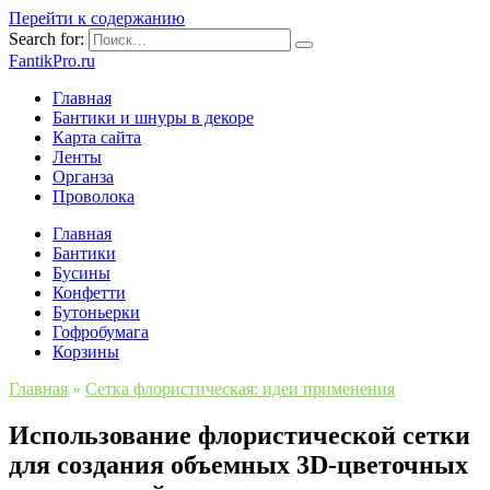
Перейти к содержанию
Search for:
FantikPro.ru
Главная
Бантики и шнуры в декоре
Карта сайта
Ленты
Органза
Проволока
Главная
Бантики
Бусины
Конфетти
Бутоньерки
Гофробумага
Корзины
Главная
»
Сетка флористическая: идеи применения
Использование флористической сетки
для создания объемных 3D-цветочных