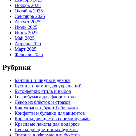
Ноябрь 2025
Октябрь 2025
Сентябрь 2025
Август 2025
Июль 2025
Июнь 2025
Май 2025
Апрель 2025
Март 2025
Февраль 2025
Рубрики
Бантики и шнуры в декоре
Бусины и камни для украшений
Бутоньерки: стиль и выбор
Гофробумага для флористики
Декор из блёсток и стразов
Как украсить букет бабочками
Конфетти и булавки для акцентов
Корзины для цветов своими руками
Красивые пакеты для подарков
Ленты для цветочных букетов
Органза в оформлении букетов