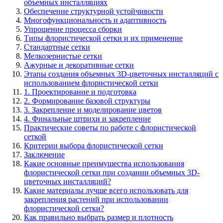
объемных инсталляциях
Обеспечение структурной устойчивости
Многофункциональность и адаптивность
Упрощение процесса сборки
Типы флористической сетки и их применение
Стандартные сетки
Мелкозернистые сетки
Ажурные и декоративные сетки
Этапы создания объемных 3D-цветочных инсталляций с
использованием флористической сетки
1. Проектирование и подготовка
2. Формирование базовой структуры
3. Закрепление и моделирование цветов
4. Финальные штрихи и закрепление
Практические советы по работе с флористической
сеткой
Критерии выбора флористической сетки
Заключение
Какие основные преимущества использования
флористической сетки при создании объемных 3D-
цветочных инсталляций?
Какие материалы лучше всего использовать для
закрепления растений при использовании
флористической сетки?
Как правильно выбрать размер и плотность