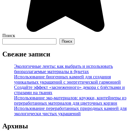
Поиск
Поиск
Свежие записи
Экологичные ленты: как выбрать и использовать
биоразлагаемые материалы в букетах
Использование биогенных камней для создания
уникальных украшений с энергетической гармонией
Создайте эффект «заснеженного» декора с блёстками и
стразами на тканях
Использование эко-материалов: кружки, контейнеры из
переработанных материалов для цветочных корзин
Использование переработанных природных камней для
экологически чистых украшений
Архивы