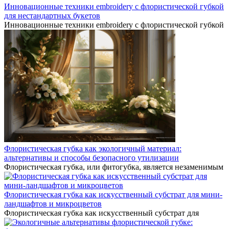
Инновационные техники embroidery с флористической губкой
для нестандартных букетов
Инновационные техники embroidery с флористической губкой
Флористическая губка как экологичный материал:
альтернативы и способы безопасного утилизации
Флористическая губка, или фитогубка, является незаменимым
Флористическая губка как искусственный субстрат для мини-
ландшафтов и микроцветов
Флористическая губка как искусственный субстрат для