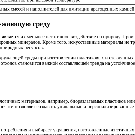
ьных смесей и наполнителей для имитации драгоценных камней
ружающую среду
является их меньшее негативное воздействие на природу. Прои
иродных минералов. Кроме того, искусственные материалы не 
 природных ресурсов.
окружающей среды при изготовлении пластиковых и стеклянных м
 отходов становится важной составляющей тренда на устойчиво
логичных материалов, например, биоразлагаемых пластиков или
печати позволяет создавать уникальные и персонализированны
 потребления и выбирает украшения, изготовленные из этичных