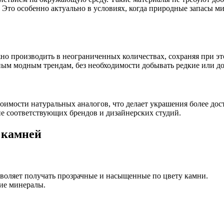
. Это особенно актуально в условиях, когда природные запасы 
о производить в неограниченных количествах, сохраняя при это
ным модным трендам, без необходимости добывать редкие или д
оимости натуральных аналогов, что делает украшения более дос
е соответствующих брендов и дизайнерских студий.
 камней
зволяет получать прозрачные и насыщенные по цвету камни.
ие минералы.