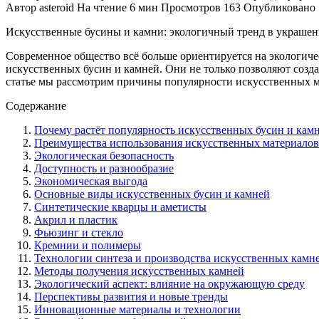
Автор
asteroid
На чтение
6 мин
Просмотров
163
Опубликовано
Искусственные бусины и камни: экологичный тренд в украшен
Современное общество всё больше ориентируется на экологиче
искусственных бусин и камней. Они не только позволяют созд
статье мы рассмотрим причины популярности искусственных м
Содержание
Почему растёт популярность искусственных бусин и кам
Преимущества использования искусственных материалов
Экологическая безопасность
Доступность и разнообразие
Экономическая выгода
Основные виды искусственных бусин и камней
Синтетические кварцы и аметисты
Акрил и пластик
Фьюзинг и стекло
Кремнии и полимеры
Технологии синтеза и производства искусственных камн
Методы получения искусственных камней
Экологический аспект: влияние на окружающую среду
Перспективы развития и новые тренды
Инновационные материалы и технологии