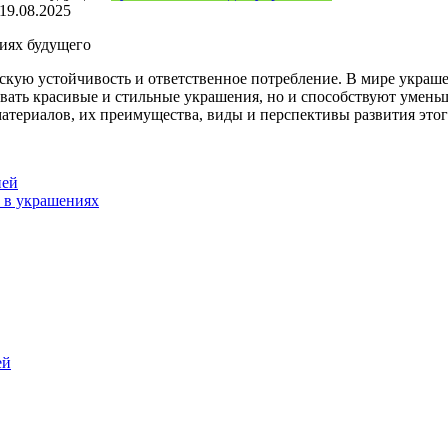
19.08.2025
иях будущего
скую устойчивость и ответственное потребление. В мире украше
авать красивые и стильные украшения, но и способствуют умен
атериалов, их преимущества, виды и перспективы развития это
ней
 в украшениях
ей