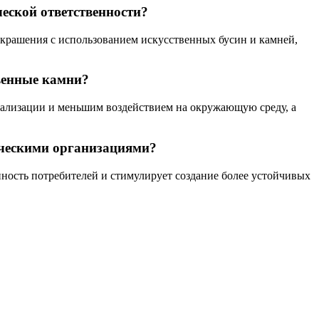
ческой ответственности?
украшения с использованием искусственных бусин и камней,
венные камни?
тализации и меньшим воздействием на окружающую среду, а
ическими организациями?
нность потребителей и стимулирует создание более устойчивых