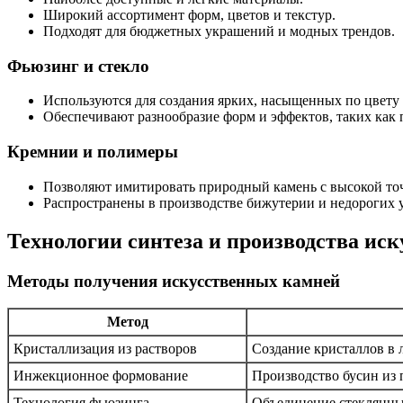
Широкий ассортимент форм, цветов и текстур.
Подходят для бюджетных украшений и модных трендов.
Фьюзинг и стекло
Используются для создания ярких, насыщенных по цвету 
Обеспечивают разнообразие форм и эффектов, таких как 
Кремнии и полимеры
Позволяют имитировать природный камень с высокой то
Распространены в производстве бижутерии и недорогих 
Технологии синтеза и производства ис
Методы получения искусственных камней
Метод
Кристаллизация из растворов
Создание кристаллов в
Инжекционное формование
Производство бусин из 
Технология фьюзинга
Объединение стеклянны