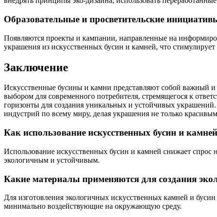
внедрять принципы эко-дизайна, использовать переработанны
Образовательные и просветительские инициатив
Появляются проекты и кампании, направленные на информиров
украшения из искусственных бусин и камней, что стимулирует
Заключение
Искусственные бусины и камни представляют собой важный и 
выбором для современного потребителя, стремящегося к ответ
горизонты для создания уникальных и устойчивых украшений. 
индустрий по всему миру, делая украшения не только красивы
Как использование искусственных бусин и камне
Использование искусственных бусин и камней снижает спрос 
экологичным и устойчивым.
Какие материалы применяются для создания эко
Для изготовления экологичных искусственных камней и бусин и
минимально воздействующие на окружающую среду.