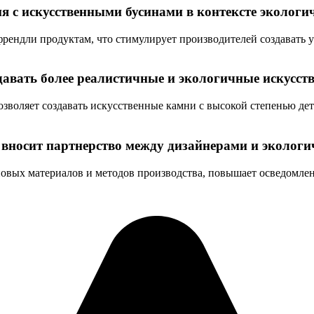
я с искусственными бусинами в контексте экологи
рендли продуктам, что стимулирует производителей создавать 
авать более реалистичные и экологичные искусст
зволяет создавать искусственные камни с высокой степенью де
 вносит партнерство между дизайнерами и эколог
 новых материалов и методов производства, повышает осведомле