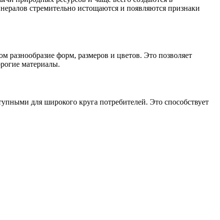
минералов стремительно истощаются и появляются признаки
м разнообразие форм, размеров и цветов. Это позволяет
орогие материалы.
тупными для широкого круга потребителей. Это способствует