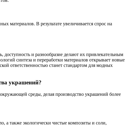
тов.
ых материалов. В результате увеличивается спрос на
, доступность и разнообразие делают их привлекательным
нологий синтеза и переработки материалов открывает новые
ской ответственностью станет стандартом для модных
ства украшений?
 окружающей среды, делая производство украшений более
о, а также экологически чистые композиты и соли,