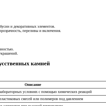
бусин и декоративных элементов.
прозрачность, переливы и включения.
чностью.
украшений.
кусственных камней
Описание
 лабораторных условиях с помощью химических реакций
пластиковых смесей или полимеров под давлением
х элементов при высокой температуре