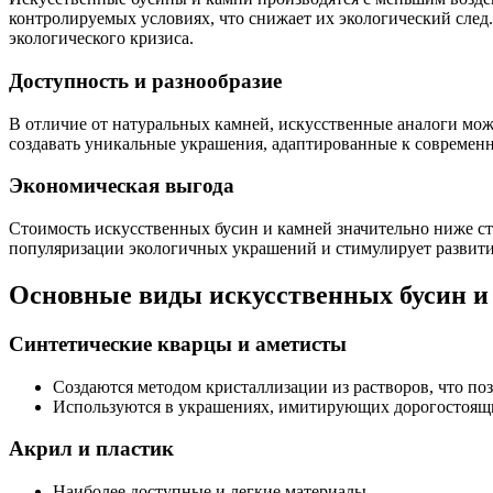
контролируемых условиях, что снижает их экологический след
экологического кризиса.
Доступность и разнообразие
В отличие от натуральных камней, искусственные аналоги можн
создавать уникальные украшения, адаптированные к современ
Экономическая выгода
Стоимость искусственных бусин и камней значительно ниже ст
популяризации экологичных украшений и стимулирует развити
Основные виды искусственных бусин и
Синтетические кварцы и аметисты
Создаются методом кристаллизации из растворов, что по
Используются в украшениях, имитирующих дорогостоящ
Акрил и пластик
Наиболее доступные и легкие материалы.