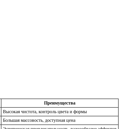
Преимущества
Высокая чистота, контроль цвета и формы
Большая массовость, доступная цена
Эстетическая привлекательность, разнообразие эффектов