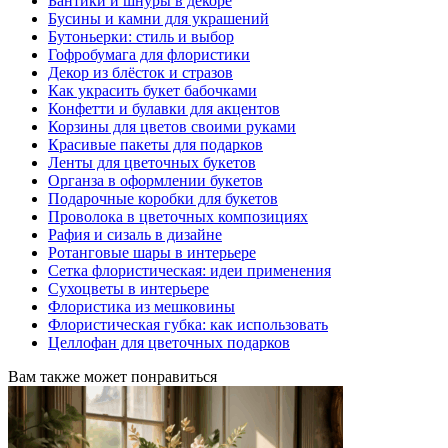
Бантики и шнуры в декоре
Бусины и камни для украшений
Бутоньерки: стиль и выбор
Гофробумага для флористики
Декор из блёсток и стразов
Как украсить букет бабочками
Конфетти и булавки для акцентов
Корзины для цветов своими руками
Красивые пакеты для подарков
Ленты для цветочных букетов
Органза в оформлении букетов
Подарочные коробки для букетов
Проволока в цветочных композициях
Рафия и сизаль в дизайне
Ротанговые шары в интерьере
Сетка флористическая: идеи применения
Сухоцветы в интерьере
Флористика из мешковины
Флористическая губка: как использовать
Целлофан для цветочных подарков
Вам также может понравиться