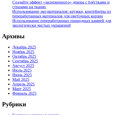
Создайте эффект «заснеженного» декора с блёстками и
стразами на тканях
Использование эко-материалов: кружки, контейнеры из
переработанных материалов для цветочных корзин
Использование переработанных природных камней для
экологически чистых украшений
Архивы
Декабрь 2025
Ноябрь 2025
Октябрь 2025
Сентябрь 2025
Август 2025
Июль 2025
Июнь 2025
Май 2025
Апрель 2025
Март 2025
Февраль 2025
Рубрики