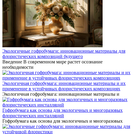
Экологичные гофробумаги: инновационные материалы для
флористических композиций будущего
Введение В современном мире растет осознание
необходимости
Экологичная гофробумага: инновационные материалы и их
применение в устойчивых флористических композициях
Экологичная гофробумага: инновационные материалы и
Гофробумага как основа для экологичных и многоразовых
флористических инсталляций
Гофробумага как основа для экологичных и многоразовых