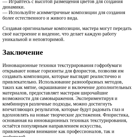
— Играйтесь с высотой размещения цветов для создания
динамики.
— Используйте асимметричные композиции для создания
более естественного и живого вида.
Создавая оригинальные композиции, мастера могут передать
своё настроение и видение, что делает каждую работу
уникальной и неповторимой.
Заключение
Инновационные техники текстурирования гофробумаги
открывают новые горизонты для флористов, позволяя им
создавать композиции, которые выглядят реалистично и
привлекательно. Использование разнообразных методов,
таких как мятие, окрашивание и включение дополнительных
материалов, предоставляет мастерам широчайшие
возможности для самовыражения. Экспериментируя и
комбинируя различные подходы, можно достигнуть
впечатляющих результатов, которые будут радовать глаз и
вдохновлять на новые творческие достижения. Флористика,
основанная на инновационных техниках текстурирования,
остаётся популярным направлением искусства,
привлекающим внимание как профессионалов, так и
любителей.