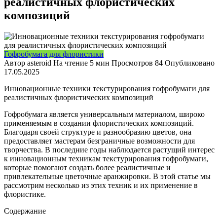
реалистичных флористических
композиций
Гофробумага для флористики
Автор
asteroid
На чтение
5 мин
Просмотров
84
Опубликовано
17.05.2025
Инновационные техники текстурирования гофробумаги для
реалистичных флористических композиций
Гофробумага является универсальным материалом, широко
применяемым в создании флористических композиций.
Благодаря своей структуре и разнообразию цветов, она
предоставляет мастерам безграничные возможности для
творчества. В последние годы наблюдается растущий интерес
к инновационным техникам текстурирования гофробумаги,
которые помогают создать более реалистичные и
привлекательные цветочные аранжировки. В этой статье мы
рассмотрим несколько из этих техник и их применение в
флористике.
Содержание