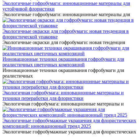
Экологичные гофробумаги: инновационные материалы для
устойчивой флористики
Экологичные гофробумаги: инновационные материалы для
Экологичные окраски для гофробумаги: новая тенденция в
флористической упаковке
Экологичные окраски для гофробумаги: новая тенденция
Инновационные техники окрашивания гофробумаги для
реалистичных цветочных композиций
Инновационные техники окрашивания гофробумаги для
реалистичных
Экологичная гофробумага: инновационные материалы и
техники переработки для флористики
Экологичная гофробумага: инновационные материалы и
Экологичные гофробумажные украшения для флористических
композиций: инновационный тренд 2025
Экологичные гофробумажные украшения для флористических