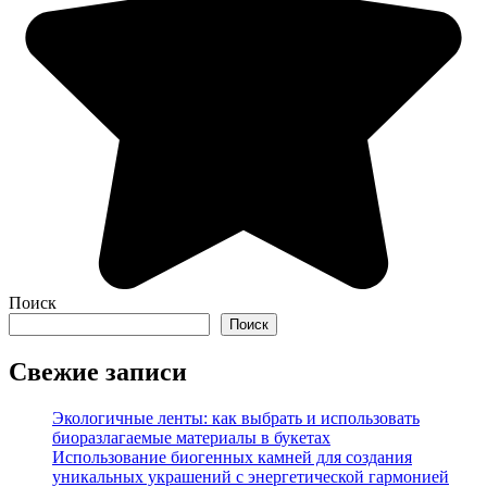
Поиск
Поиск
Свежие записи
Экологичные ленты: как выбрать и использовать
биоразлагаемые материалы в букетах
Использование биогенных камней для создания
уникальных украшений с энергетической гармонией