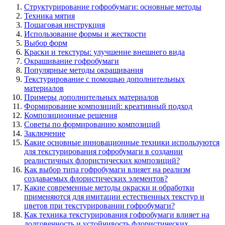
Структурирование гофробумаги: основные методы
Техника мятия
Пошаговая инструкция
Использование формы и жесткости
Выбор форм
Краски и текстуры: улучшение внешнего вида
Окрашивание гофробумаги
Популярные методы окрашивания
Текстурирование с помощью дополнительных
материалов
Примеры дополнительных материалов
Формирование композиций: креативный подход
Композиционные решения
Советы по формированию композиций
Заключение
Какие основные инновационные техники используются
для текстурирования гофробумаги в создании
реалистичных флористических композиций?
Как выбор типа гофробумаги влияет на реализм
создаваемых флористических элементов?
Какие современные методы окраски и обработки
применяются для имитации естественных текстур и
цветов при текстурировании гофробумаги?
Как техника текстурирования гофробумаги влияет на
долговечность и устойчивость флористических