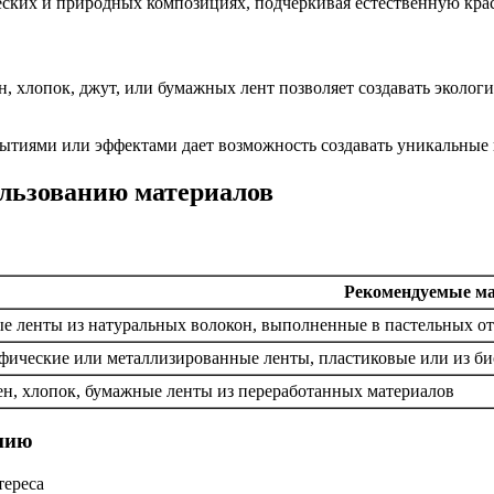
ских и природных композициях, подчеркивая естественную крас
ен, хлопок, джут, или бумажных лент позволяет создавать экол
тиями или эффектами дает возможность создавать уникальные 
ользованию материалов
Рекомендуемые м
е ленты из натуральных волокон, выполненные в пастельных о
фические или металлизированные ленты, пластиковые или из б
ен, хлопок, бумажные ленты из переработанных материалов
нию
тереса