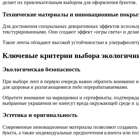
делает их привлекательным выбором для оформления букетов.
Технические материалы и инновационные покры
Для достижения специальных декоративных эффектов исполь
текстурированными. Они создают эффект «игры света» и делаю
Такие ленты обладают высокой устойчивостью к ультрафиолету
Ключевые критерии выбора экологичн
Экологическая безопасность
При выборе лент в первую очередь важно обратить внимание н
для здоровья и разлагающимися либо перерабатываемыми.
Обратите внимание на маркировки и сертификаты, подтверждаю
выбранные украшения не нанесут вреда окружающей среде и зд
Эстетика и оригинальность
Современные инновационные материалы позволяют создавать у
букета, а также индивидуальные предпочтения клиента или пол