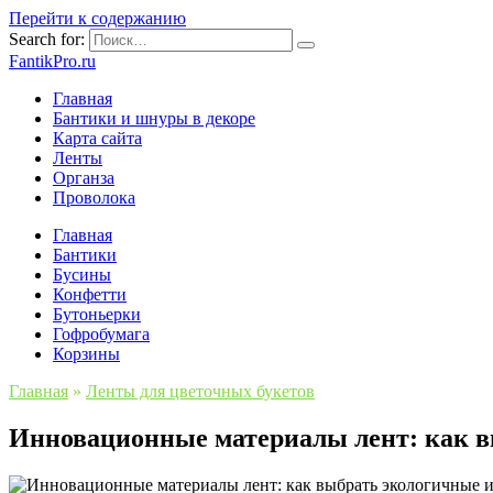
Перейти к содержанию
Search for:
FantikPro.ru
Главная
Бантики и шнуры в декоре
Карта сайта
Ленты
Органза
Проволока
Главная
Бантики
Бусины
Конфетти
Бутоньерки
Гофробумага
Корзины
Главная
»
Ленты для цветочных букетов
Инновационные материалы лент: как в