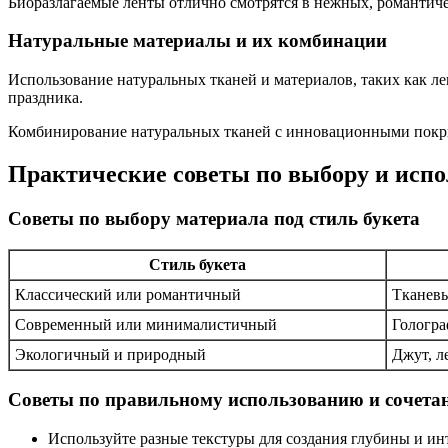
Биоразлагаемые ленты отлично смотрятся в нежных, романтиче
Натуральные материалы и их комбинации
Использование натуральных тканей и материалов, таких как л
праздника.
Комбинирование натуральных тканей с инновационными покры
Практические советы по выбору и исп
Советы по выбору материала под стиль букета
Стиль букета
Классический или романтичный
Тканевы
Современный или минималистичный
Гологра
Экологичный и природный
Джут, л
Советы по правильному использованию и сочета
Используйте разные текстуры для создания глубины и ин