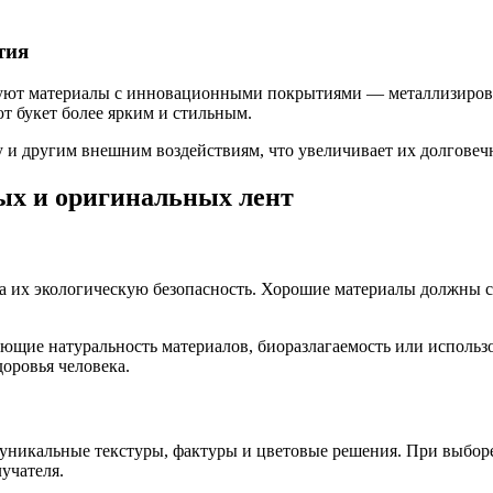
тия
зуют материалы с инновационными покрытиями — металлизиров
т букет более ярким и стильным.
 и другим внешним воздействиям, что увеличивает их долговеч
ых и оригинальных лент
а их экологическую безопасность. Хорошие материалы должны с
щие натуральность материалов, биоразлагаемость или использо
оровья человека.
никальные текстуры, фактуры и цветовые решения. При выборе
учателя.