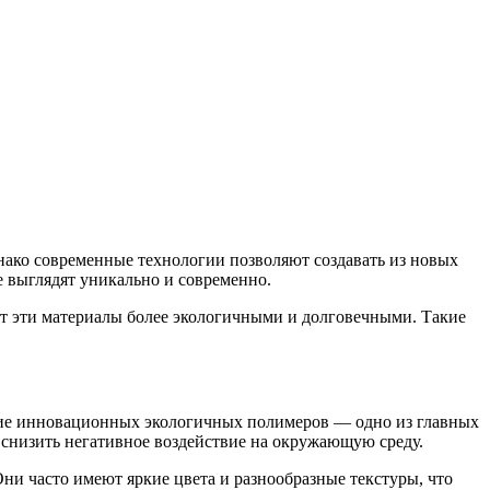
нако современные технологии позволяют создавать из новых
 выглядят уникально и современно.
т эти материалы более экологичными и долговечными. Такие
ние инновационных экологичных полимеров — одно из главных
снизить негативное воздействие на окружающую среду.
и часто имеют яркие цвета и разнообразные текстуры, что