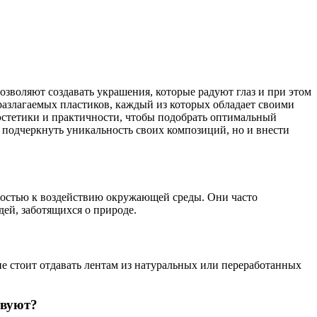
воляют создавать украшения, которые радуют глаз и при этом
азлагаемых пластиков, каждый из которых обладает своими
эстетики и практичности, чтобы подобрать оптимальный
 подчеркнуть уникальность своих композиций, но и внести
востью к воздействию окружающей среды. Они часто
ей, заботящихся о природе.
ие стоит отдавать лентам из натуральных или переработанных
твуют?