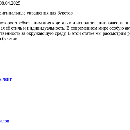
08.04.2025
ригинальные украшения для букетов
которое требует внимания к деталям и использовании качествен
вая её стиль и индивидуальность. В современном мире особую 
ственность за окружающую среду. В этой статье мы рассмотрим 
 букетов.
х лент
иалов