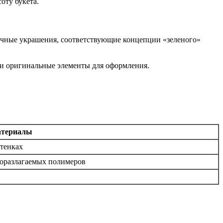
оту букета.
огичные украшения, соответствующие концепции «зеленого»
и оригинальные элементы для оформления.
атериалы
ттенках
иоразлагаемых полимеров