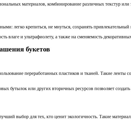
нальных материалов, комбинирование различных текстур или э
ными: легко крепиться, не мнуться, сохранять привлекательный 
сть влаге и ультрафиолету, а также на сменяемость декоративны
ашения букетов
пользование переработанных пластиков и тканей. Такие ленты
овых бутылок или других вторичных ресурсов позволяет создать
ший выбор для тех, кто ценит экологичность. Такие материалы 