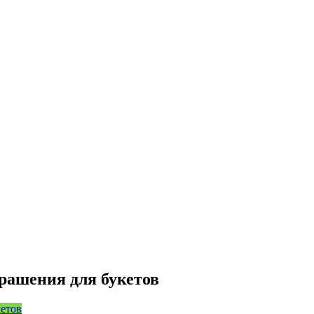
рашения для букетов
кетов