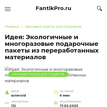
Перейти
FantikPro.ru
к
содержанию
ГЛАВНАЯ
»
КРАСИВЫЕ ПАКЕТЫ ДЛЯ ПОДАРКОВ
Идея: Экологичные и
многоразовые подарочные
пакеты из переработанных
материалов
КРАСИВЫЕ ПАКЕТЫ ДЛЯ ПОДАРКОВ
АВТОР
НА ЧТЕНИЕ
asteroid
6 мин
ПРОСМОТРОВ
ОПУБЛИКОВАНО
112
17.02.2025