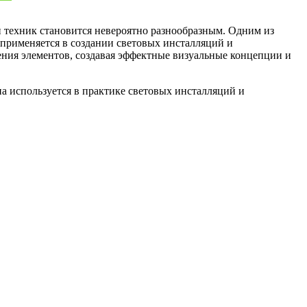
 техник становится невероятно разнообразным. Одним из
 применяется в создании световых инсталляций и
ения элементов, создавая эффектные визуальные концепции и
на используется в практике световых инсталляций и