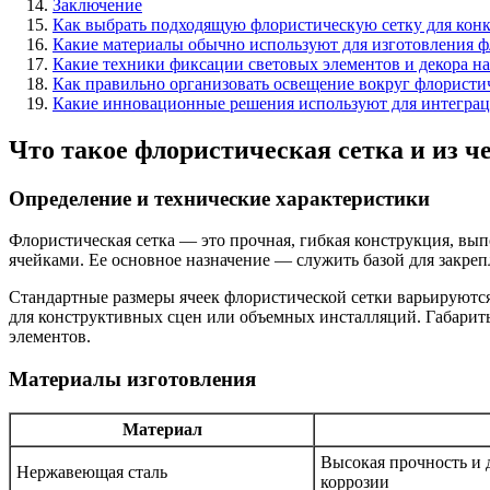
Заключение
Как выбрать подходящую флористическую сетку для кон
Какие материалы обычно используют для изготовления ф
Какие техники фиксации световых элементов и декора н
Как правильно организовать освещение вокруг флористи
Какие инновационные решения используют для интеграц
Что такое флористическая сетка и из че
Определение и технические характеристики
Флористическая сетка — это прочная, гибкая конструкция, вы
ячейками. Ее основное назначение — служить базой для закреп
Стандартные размеры ячеек флористической сетки варьируются 
для конструктивных сцен или объемных инсталляций. Габариты 
элементов.
Материалы изготовления
Материал
Высокая прочность и 
Нержавеющая сталь
коррозии