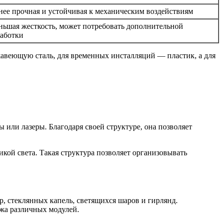
ее прочная и устойчивая к механическим воздействиям
ьшая жесткость, может потребовать дополнительной
аботки
жавеющую сталь, для временных инсталляций — пластик, а для
 или лазеры. Благодаря своей структуре, она позволяет
кой света. Такая структура позволяет организовывать
, стеклянных капель, светящихся шаров и гирлянд.
жа различных модулей.