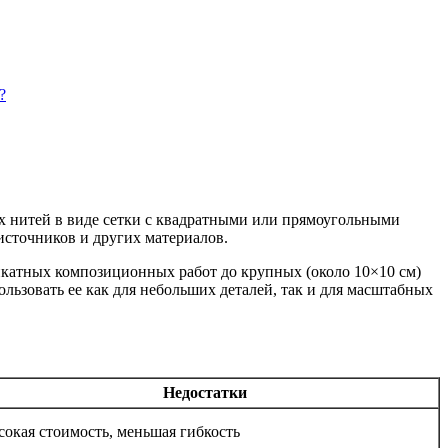
?
их нитей в виде сетки с квадратными или прямоугольными
источников и других материалов.
ликатных композиционных работ до крупных (около 10×10 см)
льзовать ее как для небольших деталей, так и для масштабных
Недостатки
окая стоимость, меньшая гибкость