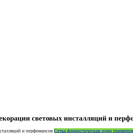
декорации световых инсталляций и перф
Сетка флористическая: идеи примене