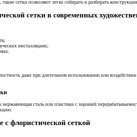
, такие сетки позволяют легко собирать и разбирать конструкц
ческой сетки в современных художеств
ть;
мических инсталляциях;
мах.
лостность даже при длительном использовании или воздействии
тки
к нержавеющая сталь или пластики с хорошей перерабатываемос
укцию.
е с флористической сеткой