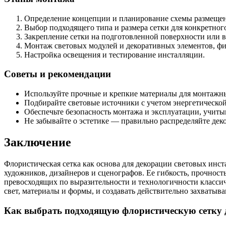
Определение концепции и планирование схемы размещен
Выбор подходящего типа и размера сетки для конкретного
Закрепление сетки на подготовленной поверхности или в
Монтаж световых модулей и декоративных элементов, ф
Настройка освещения и тестирование инсталляции.
Советы и рекомендации
Используйте прочные и крепкие материалы для монтажн
Подбирайте световые источники с учетом энергетической
Обеспечьте безопасность монтажа и эксплуатации, учиты
Не забывайте о эстетике — правильно распределяйте дек
Заключение
Флористическая сетка как основа для декорации световых ин
художников, дизайнеров и сценографов. Ее гибкость, прочнос
превосходящих по выразительности и технологичности класси
свет, материалы и формы, и создавать действительно захваты
Как выбрать подходящую флористическую сетку 