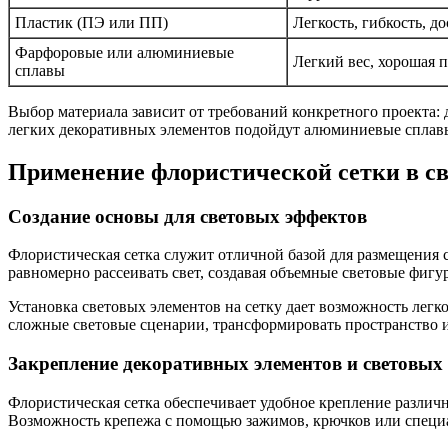
Пластик (ПЭ или ПП)
Легкость, гибкость, д
Фарфоровые или алюминиевые
Легкий вес, хорошая 
сплавы
Выбор материала зависит от требований конкретного проекта:
легких декоративных элементов подойдут алюминиевые сплав
Применение флористической сетки в с
Создание основы для световых эффектов
Флористическая сетка служит отличной базой для размещения с
равномерно рассеивать свет, создавая объемные световые фигу
Установка световых элементов на сетку дает возможность легк
сложные световые сценарии, трансформировать пространство 
Закрепление декоративных элементов и световых
Флористическая сетка обеспечивает удобное крепление различ
Возможность крепежа с помощью зажимов, крючков или специа