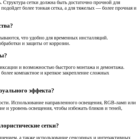
ь. Структура сетки должна быть достаточно прочной для
одойдет более тонкая сетка, а для тяжелых — более прочная и
ства?
тываются, что удобно для временных инсталляций.
обработки и защиты от коррозии.
ны?
фиксации и возможностью быстрого монтажа и демонтажа.
 более компактное и крепкое закрепление сложных
изуального эффекта?
мности. Использование направленного освещения, RGB-ламп или
ие и уровень освещения, чтобы избежать бликов и теней,
лористические сетки?
щением, а также использование сенсорных и интерактивных