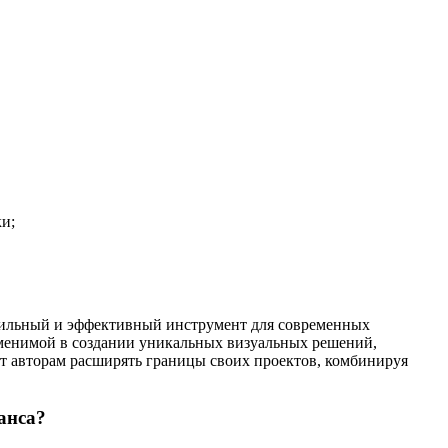
и;
обильный и эффективный инструмент для современных
заменимой в создании уникальных визуальных решений,
т авторам расширять границы своих проектов, комбинируя
анса?