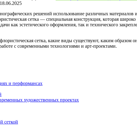
18.06.2025
енографических решений использование различных материалов и
ристическая сетка — специальная конструкция, которая широко
дачи как эстетического оформления, так и технического закрепл
 флористическая сетка, какие виды существуют, каким образом о
работе с современными технологиями и арт-проектами.
циях и перформансах
й
овременных художественных проектах
й сеткой