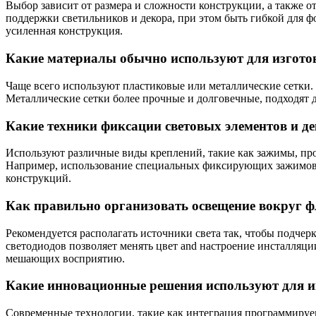
Выбор зависит от размера и сложности конструкции, а также о
поддержки светильников и декора, при этом быть гибкой для 
усиленная конструкция.
Какие материалы обычно используют для изготов
Чаще всего используют пластиковые или металлические сетки. 
Металлические сетки более прочные и долговечные, подходят 
Какие техники фиксации световых элементов и д
Используют различные виды креплений, такие как зажимы, пр
Например, использование специальных фиксирующих зажимов п
конструкций.
Как правильно организовать освещение вокруг ф
Рекомендуется располагать источники света так, чтобы подчер
светодиодов позволяет менять цвет and настроение инсталляци
мешающих восприятию.
Какие инновационные решения используют для ин
Современные технологии, такие как интеграция программируе