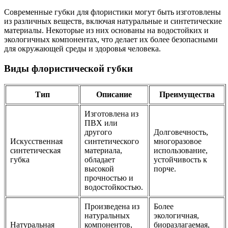
Современные губки для флористики могут быть изготовлены
из различных веществ, включая натуральные и синтетические
материалы. Некоторые из них основаны на водостойких и
экологичных компонентах, что делает их более безопасными
для окружающей среды и здоровья человека.
Виды флористической губки
Тип
Описание
Преимущества
Изготовлена из
ПВХ или
другого
Долговечность,
Искусственная
синтетического
многоразовое
синтетическая
материала,
использование,
губка
обладает
устойчивость к
высокой
порче.
прочностью и
водостойкостью.
Произведена из
Более
натуральных
экологичная,
Натуральная
компонентов,
биоразлагаемая,