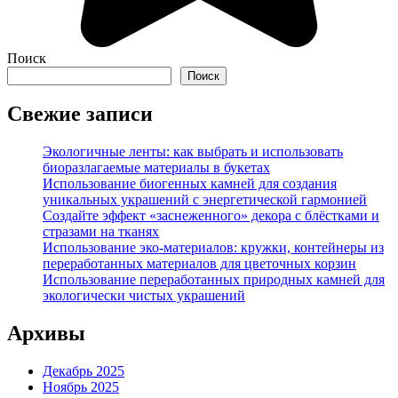
Поиск
Поиск
Свежие записи
Экологичные ленты: как выбрать и использовать
биоразлагаемые материалы в букетах
Использование биогенных камней для создания
уникальных украшений с энергетической гармонией
Создайте эффект «заснеженного» декора с блёстками и
стразами на тканях
Использование эко-материалов: кружки, контейнеры из
переработанных материалов для цветочных корзин
Использование переработанных природных камней для
экологически чистых украшений
Архивы
Декабрь 2025
Ноябрь 2025