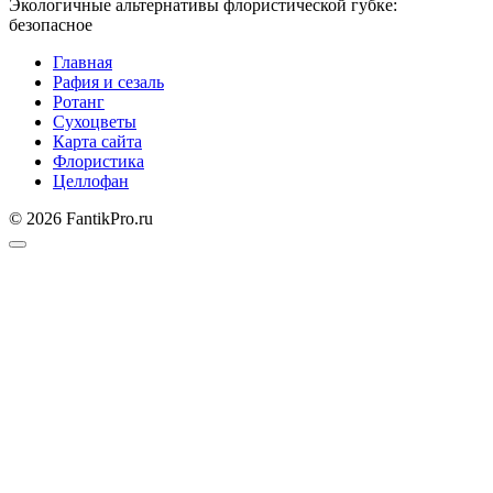
Экологичные альтернативы флористической губке:
безопасное
Главная
Рафия и сезаль
Ротанг
Сухоцветы
Карта сайта
Флористика
Целлофан
© 2026 FantikPro.ru