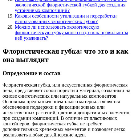
экологической флористической губкой для создания
устойчивых композиций?
Каковы особенности утилизации и переработки
использованных экологических губок?
Можно ли использовать экологическую
флористическую губку много раз, и как правильно за
ней ухаживать?
Флористическая губка: что это и как
она выглядит
Определение и состав
Флористическая губка, или искусственная флористическая
пена, представляет собой пористый материал, созданный на
основе синтетических или натуральных компонентов.
Основным предназначением такого материала является
обеспечение поддержки и фиксации живых или
искусственных растений, цветов и декоративных элементов
при создании композиций. В отличие от пластиковых
контейнеров, флористическая губка не требует
дополнительных крепежных элементов и позволяет легко
реализовать любые дизайнерские идеи.