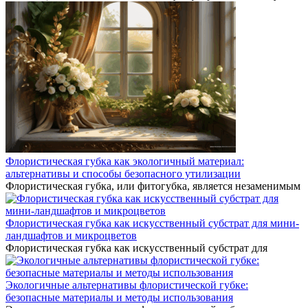
Флористическая губка как экологичный материал:
альтернативы и способы безопасного утилизации
Флористическая губка, или фитогубка, является незаменимым
Флористическая губка как искусственный субстрат для мини-
ландшафтов и микроцветов
Флористическая губка как искусственный субстрат для
Экологичные альтернативы флористической губке:
безопасные материалы и методы использования