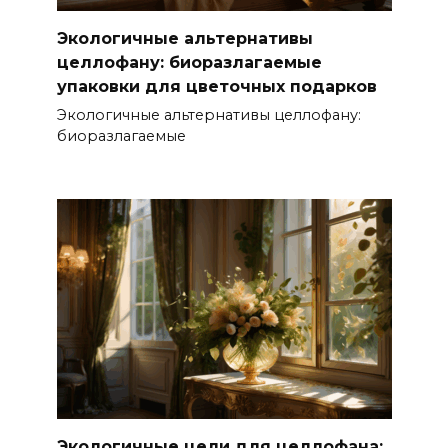
Экологичные альтернативы
целлофану: биоразлагаемые
упаковки для цветочных подарков
Экологичные альтернативы целлофану:
биоразлагаемые
Экологичные цели для целлофана: