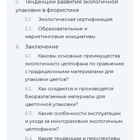
Тенденции развития экологичной
упаковки в флористике
Экологическая сертификация
Образовательные и
маркетинговые инициативы
Заключение
Каковы основные преимущества
экологичного целлофана по сравнению
с традиционными материалами для
упаковки цветов?
Как создаются и производятся
биоразлагаемые материалы для
цветочной упаковки?
Какие особенности эксплуатации
и ухода за многоразовым экологичным
целлофаном?
Какие тенденции и перспективы