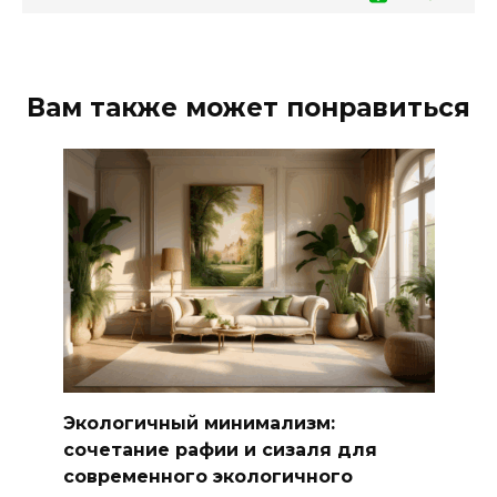
Вам также может понравиться
Экологичный минимализм:
сочетание рафии и сизаля для
современного экологичного