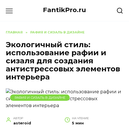
Перейти
FantikPro.ru
к
содержанию
ГЛАВНАЯ
»
РАФИЯ И СИЗАЛЬ В ДИЗАЙНЕ
Экологичный стиль:
использование рафии и
сизаля для создания
антистрессовых элементов
интерьера
РАФИЯ И СИЗАЛЬ В ДИЗАЙНЕ
АВТОР
НА ЧТЕНИЕ
asteroid
5 мин