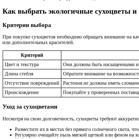
Как выбрать экологичные сухоцветы и 
Критерии выбора
При покупке сухоцветов необходимо обращать внимание на кач
или дополнительных красителей.
Критерий
Цвет и текстура
Они должны быть насыщенными и б
Длина стебля
Обратите внимание на возможность
Отсутствие повреждений
Растения не должны иметь сломан
Происхождение
Покупайте у проверенных поставщи
Уход за сухоцветами
Несмотря на свою долговечность, сухоцветы требуют аккуратн
Разместите их в местах без прямого солнечного света, чт
Регулярно очищайте пыль мягкой щеткой или феном на х