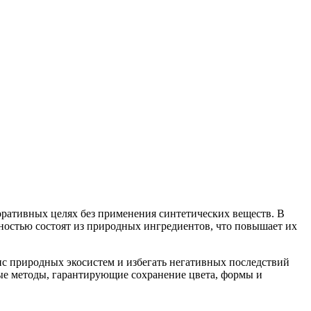
ративных целях без применения синтетических веществ. В
ностью состоят из природных ингредиентов, что повышает их
нс природных экосистем и избегать негативных последствий
ые методы, гарантирующие сохранение цвета, формы и