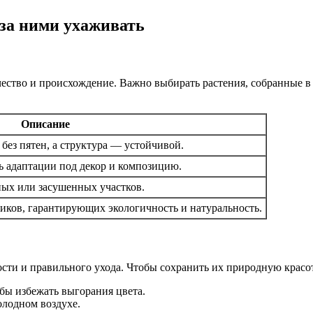
за ними ухаживать
ество и происхождение. Важно выбирать растения, собранные в 
Описание
ез пятен, а структура — устойчивой.
 адаптации под декор и композицию.
ных или засушенных участков.
ков, гарантирующих экологичность и натуральность.
ости и правильного ухода. Чтобы сохранить их природную красо
обы избежать выгорания цвета.
олодном воздухе.