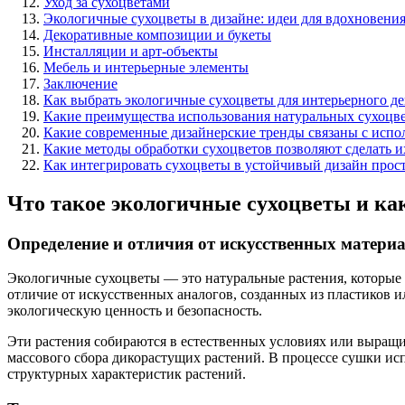
Уход за сухоцветами
Экологичные сухоцветы в дизайне: идеи для вдохновени
Декоративные композиции и букеты
Инсталляции и арт-объекты
Мебель и интерьерные элементы
Заключение
Как выбрать экологичные сухоцветы для интерьерного де
Какие преимущества использования натуральных сухоцве
Какие современные дизайнерские тренды связаны с испо
Какие методы обработки сухоцветов позволяют сделать 
Как интегрировать сухоцветы в устойчивый дизайн прос
Что такое экологичные сухоцветы и ка
Определение и отличия от искусственных матери
Экологичные сухоцветы — это натуральные растения, которые
отличие от искусственных аналогов, созданных из пластиков 
экологическую ценность и безопасность.
Эти растения собираются в естественных условиях или выращи
массового сбора дикорастущих растений. В процессе сушки и
структурных характеристик растений.