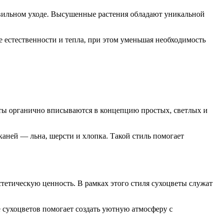
авильном уходе. Высушенные растения обладают уникальной
естественности и тепла, при этом уменьшая необходимость
ты органично вписываются в концепцию простых, светлых и
каней — льна, шерсти и хлопка. Такой стиль помогает
етическую ценность. В рамках этого стиля сухоцветы служат
 сухоцветов помогает создать уютную атмосферу с