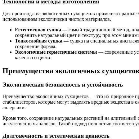
Технологии и методы изготовления
Для производства экологичных сухоцветов применяют разные м
использованием экологически чистых материалов.
Естественная сушка
— самый традиционный метод, подр
сохранить натуральный цвет и текстуру, при этом миним
Тонкослойная сушка
— сушка на специальных дисплеях 
сохранение формы.
Экологичные герметичные системы
— современные уст
качества и цвета.
Преимущества экологичных сухоцвето
Экологическая безопасность и устойчивость
Преимущество экологичных сухоцветов — это их природное пр
стабилизаторов, которые могут выделять вредные вещества в о
аллергики.
Кроме того, сохранение натуральных растений на длительный 
искусственных аналогов. Такой подход полностью соответству
Долговечность и эстетическая ценность