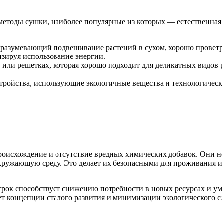
етоды сушки, наиболее популярные из которых — естественная 
азумевающий подвешивание растений в сухом, хорошо проветр
изируя использование энергии.
или решетках, которая хорошо подходит для деликатных видов 
ройства, использующие экологичные вещества и технологически
в
оисхождение и отсутствие вредных химических добавок. Они не
кружающую среду. Это делает их безопасными для проживания и 
срок способствует снижению потребности в новых ресурсах и ум
ет концепции сталого развития и минимизации экологического с