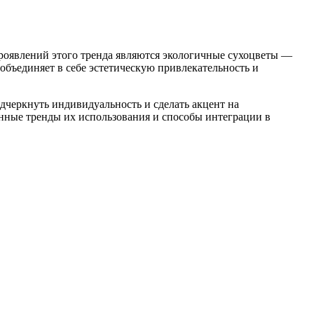
проявлений этого тренда являются экологичные сухоцветы —
объединяет в себе эстетическую привлекательность и
одчеркнуть индивидуальность и сделать акцент на
енные тренды их использования и способы интеграции в