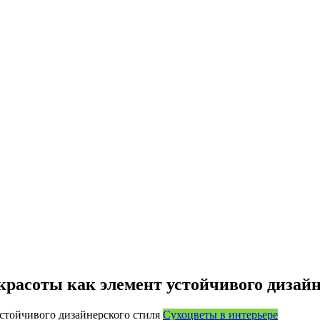
расоты как элемент устойчивого дизайн
Сухоцветы в интерьере