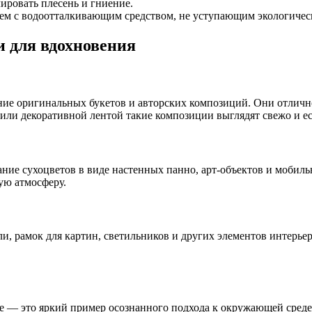
ировать плесень и гниение.
ем с водоотталкивающим средством, не уступающим экологичес
и для вдохновения
ие оригинальных букетов и авторских композиций. Они отличн
или декоративной лентой такие композиции выглядят свежо и ес
ние сухоцветов в виде настенных панно, арт-объектов и мобил
ую атмосферу.
, рамок для картин, светильников и других элементов интерьер
е — это яркий пример осознанного подхода к окружающей среде