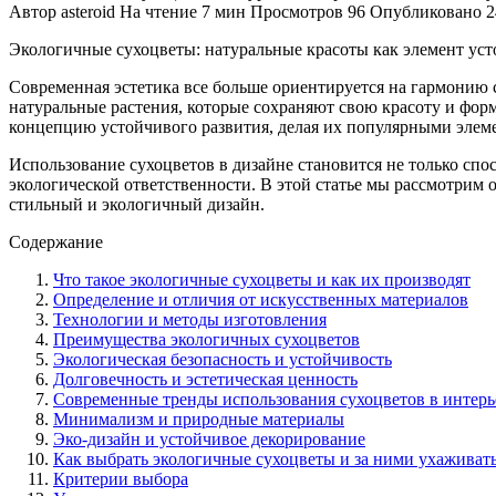
Автор
asteroid
На чтение
7 мин
Просмотров
96
Опубликовано
2
Экологичные сухоцветы: натуральные красоты как элемент уст
Современная эстетика все больше ориентируется на гармонию 
натуральные растения, которые сохраняют свою красоту и форм
концепцию устойчивого развития, делая их популярными элем
Использование сухоцветов в дизайне становится не только спос
экологической ответственности. В этой статье мы рассмотрим
стильный и экологичный дизайн.
Содержание
Что такое экологичные сухоцветы и как их производят
Определение и отличия от искусственных материалов
Технологии и методы изготовления
Преимущества экологичных сухоцветов
Экологическая безопасность и устойчивость
Долговечность и эстетическая ценность
Современные тренды использования сухоцветов в интерь
Минимализм и природные материалы
Эко-дизайн и устойчивое декорирование
Как выбрать экологичные сухоцветы и за ними ухаживат
Критерии выбора