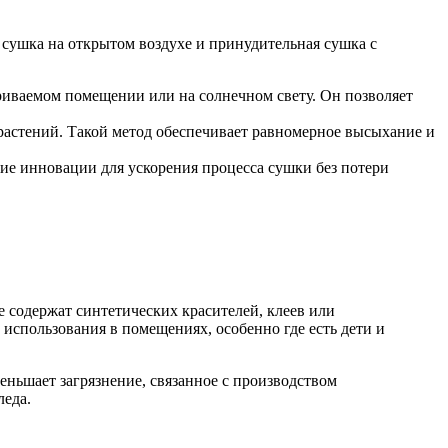
сушка на открытом воздухе и принудительная сушка с
иваемом помещении или на солнечном свету. Он позволяет
растений. Такой метод обеспечивает равномерное высыхание и
е инновации для ускорения процесса сушки без потери
 содержат синтетических красителей, клеев или
использования в помещениях, особенно где есть дети и
еньшает загрязнение, связанное с производством
леда.