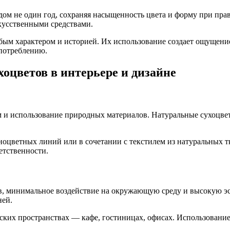
ом не один год, сохраняя насыщенность цвета и форму при пр
кусственными средствами.
ым характером и историей. Их использование создает ощущение 
 потреблению.
оцветов в интерьере и дизайне
м и использование природных материалов. Натуральные сухоцве
ноцветных линий или в сочетании с текстилем из натуральных т
етственности.
, минимальное воздействие на окружающую среду и высокую эст
ней.
ских пространствах — кафе, гостиницах, офисах. Использование