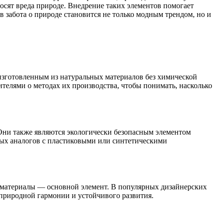
осят вреда природе. Внедрение таких элементов помогает
 забота о природе становится не только модным трендом, но и
изготовленным из натуральных материалов без химической
ителями о методах их производства, чтобы понимать, насколько
. Они также являются экологически безопасным элементом
нных аналогов с пластиковыми или синтетическими
е материалы — основной элемент. В популярных дизайнерских
природной гармонии и устойчивого развития.