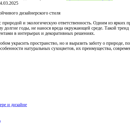
4.03.2025
ойчивого дизайнерского стиля
с природой и экологическую ответственность. Одним из ярких 
у долгие годы, не нанося вреда окружающей среде. Такой тренд 
ентами в интерьерах и декоративных решениях.
обом украсить пространство, но и выразить заботу о природе, п
 особенности натуральных сухоцветов, их преимущества, соврем
ере и дизайне
ь