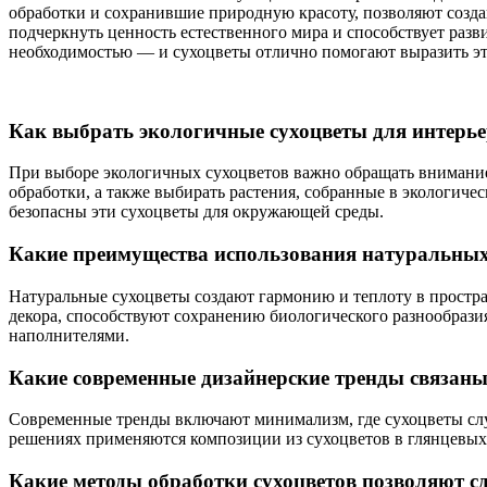
обработки и сохранившие природную красоту, позволяют созда
подчеркнуть ценность естественного мира и способствует разв
необходимостью — и сухоцветы отлично помогают выразить эти
Как выбрать экологичные сухоцветы для интерье
При выборе экологичных сухоцветов важно обращать внимание 
обработки, а также выбирать растения, собранные в экологиче
безопасны эти сухоцветы для окружающей среды.
Какие преимущества использования натуральных 
Натуральные сухоцветы создают гармонию и теплоту в простран
декора, способствуют сохранению биологического разнообрази
наполнителями.
Какие современные дизайнерские тренды связаны
Современные тренды включают минимализм, где сухоцветы служ
решениях применяются композиции из сухоцветов в глянцевых 
Какие методы обработки сухоцветов позволяют с