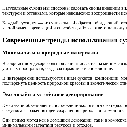
Натуральные сухоцветы способны радовать своим внешним вид
текстурой и оттенками, которые невозможно воспроизвести ис
Каждый сухоцвет — это уникальный образец, обладающий особ
частой замены декораций и способствуя более ответственному
Современные тренды использования сух
Минимализм и природные материалы
В современном декоре большой акцент делается на минимализ
уютных пространств, создавая гармонию и спокойствие.
В интерьере они используются в виде букетов, композиций, мо
подчеркнуть ценность природной красоты и экологической отв
Эко-дизайн и устойчивое декорирование
Эко-дизайн объединяет использование экологичных материалов
средством выражения идеи сохранения природы и гармонии с 
Они применяются как в домашней декорации, так и в коммерче
минимальными затратами ресурсов и отходов.