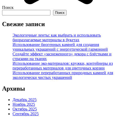
Поиск
Поиск
Свежие записи
Экологичные ленты: как выбрать и использовать
биоразлагаемые материалы в букетах
Использование биогенных камней для создания
уникальных украшений с энергетической гармонией
Создайте эффект «заснеженного» декора с блёстками и
стразами на тканях
Использование эко-материалов: кружки, контейнеры из
переработанных материалов для цветочных корзин
Использование переработанных природных камней для
экологически чистых украшений
Архивы
Декабрь 2025
Ноябрь 2025
Октябрь 2025
Сентябрь 2025