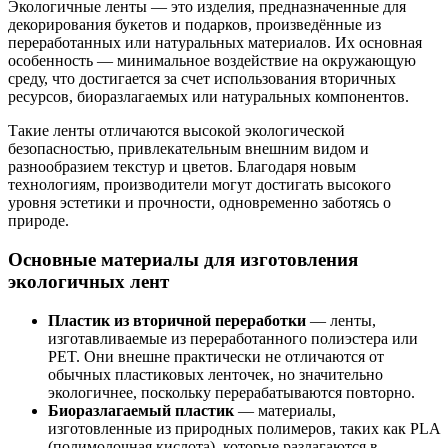
Экологичные ленты — это изделия, предназначенные для
декорирования букетов и подарков, произведённые из
переработанных или натуральных материалов. Их основная
особенность — минимальное воздействие на окружающую
среду, что достигается за счет использования вторичных
ресурсов, биоразлагаемых или натуральных компонентов.
Такие ленты отличаются высокой экологической
безопасностью, привлекательным внешним видом и
разнообразием текстур и цветов. Благодаря новым
технологиям, производители могут достигать высокого
уровня эстетики и прочности, одновременно заботясь о
природе.
Основные материалы для изготовления
экологичных лент
Пластик из вторичной переработки
— ленты,
изготавливаемые из переработанного полиэстера или
PET. Они внешне практически не отличаются от
обычных пластиковых ленточек, но значительно
экологичнее, поскольку перерабатываются повторно.
Биоразлагаемый пластик
— материалы,
изготовленные из природных полимеров, таких как PLA
(полимолочная кислота), которые разлагаются в