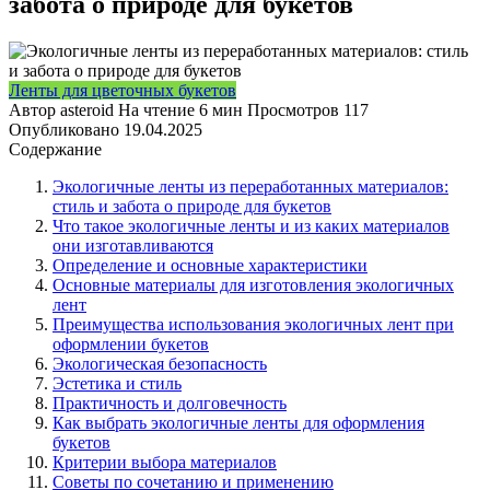
забота о природе для букетов
Ленты для цветочных букетов
Автор
asteroid
На чтение
6 мин
Просмотров
117
Опубликовано
19.04.2025
Содержание
Экологичные ленты из переработанных материалов:
стиль и забота о природе для букетов
Что такое экологичные ленты и из каких материалов
они изготавливаются
Определение и основные характеристики
Основные материалы для изготовления экологичных
лент
Преимущества использования экологичных лент при
оформлении букетов
Экологическая безопасность
Эстетика и стиль
Практичность и долговечность
Как выбрать экологичные ленты для оформления
букетов
Критерии выбора материалов
Советы по сочетанию и применению