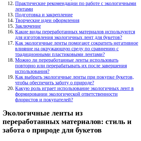
Практические рекомендации по работе с экологичными
лентами
Подготовка и закрепление
Творческие идеи оформления
Заключение
Какие виды переработанных материалов используются
для изготовления экологичных лент для букетов?
Как экологичные ленты помогают сократить негативное
влияние на окружающую среду по сравнению с
традиционными пластиковыми лентами?
Можно ли переработанные ленты использовать
повторно или перерабатывать их после завершения
использования?
Как выбрать экологичные ленты при покупке букетов,
чтобы обеспечить заботу о природе?
Какую роль играет использование экологичных лент в
формировании экологической ответственности
флористов и покупателей?
Экологичные ленты из
переработанных материалов: стиль и
забота о природе для букетов