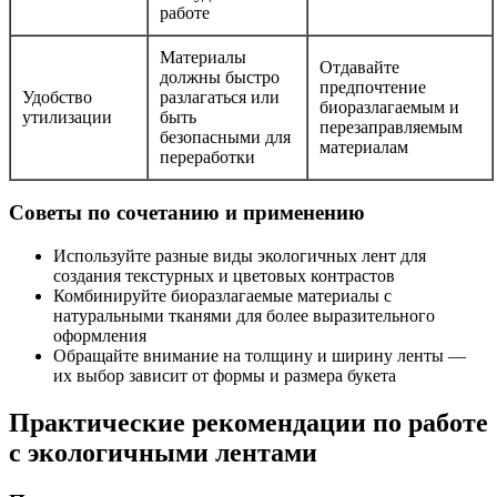
работе
Материалы
Отдавайте
должны быстро
предпочтение
Удобство
разлагаться или
биоразлагаемым и
утилизации
быть
перезаправляемым
безопасными для
материалам
переработки
Советы по сочетанию и применению
Используйте разные виды экологичных лент для
создания текстурных и цветовых контрастов
Комбинируйте биоразлагаемые материалы с
натуральными тканями для более выразительного
оформления
Обращайте внимание на толщину и ширину ленты —
их выбор зависит от формы и размера букета
Практические рекомендации по работе
с экологичными лентами