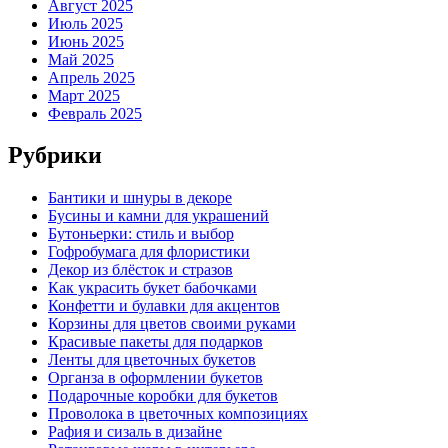
Август 2025
Июль 2025
Июнь 2025
Май 2025
Апрель 2025
Март 2025
Февраль 2025
Рубрики
Бантики и шнуры в декоре
Бусины и камни для украшений
Бутоньерки: стиль и выбор
Гофробумага для флористики
Декор из блёсток и стразов
Как украсить букет бабочками
Конфетти и булавки для акцентов
Корзины для цветов своими руками
Красивые пакеты для подарков
Ленты для цветочных букетов
Органза в оформлении букетов
Подарочные коробки для букетов
Проволока в цветочных композициях
Рафия и сизаль в дизайне