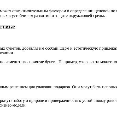
 может стать значительным фактором в определении ценовой по
нных в устойчивом развитии и защите окружающей среды.
стике
х букетов, добавляя им особый шарм и эстетическую привлекате
озиции.
 изменить восприятие букета. Например, узкая лента может под
ным решением для упаковки подарков. Они могут быть использо
ркнуть заботу о природе и приверженность к устойчивому разви
бизнес-модели.