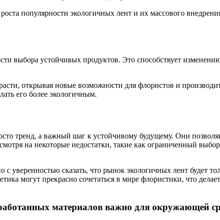
роста популярности экологичных лент и их массового внедрения
ости выбора устойчивых продуктов. Это способствует изменени
 расти, открывая новые возможности для флористов и производ
лать его более экологичным.
осто тренд, а важный шаг к устойчивому будущему. Они позволя
смотря на некоторые недостатки, такие как ограниченный выбор
 с уверенностью сказать, что рынок экологичных лент будет тол
стетика могут прекрасно сочетаться в мире флористики, что дел
еработанных материалов важно для окружающей с