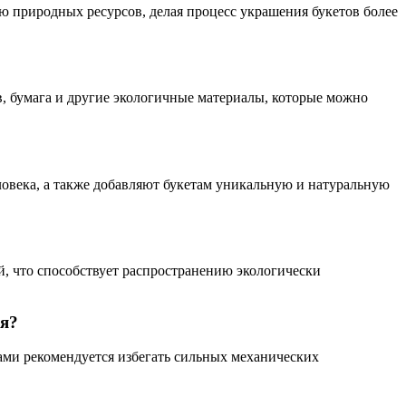
ю природных ресурсов, делая процесс украшения букетов более
в, бумага и другие экологичные материалы, которые можно
овека, а также добавляют букетам уникальную и натуральную
й, что способствует распространению экологически
ия?
ами рекомендуется избегать сильных механических