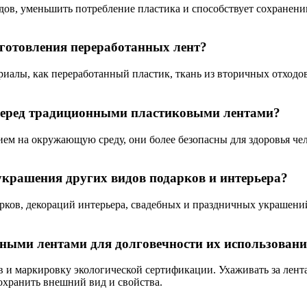
дов, уменьшить потребление пластика и способствует сохранени
готовления переработанных лент?
риалы, как переработанный пластик, ткань из вторичных отходо
перед традиционными пластиковыми лентами?
м на окружающую среду, они более безопасны для здоровья чел
крашения других видов подарков и интерьера?
рков, декораций интерьера, свадебных и праздничных украшени
ными лентами для долговечности их использован
в и маркировку экологической сертификации. Ухаживать за лент
охранить внешний вид и свойства.