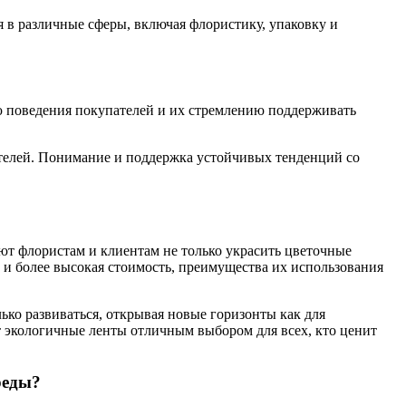
 в различные сферы, включая флористику, упаковку и
ю поведения покупателей и их стремлению поддерживать
ителей. Понимание и поддержка устойчивых тенденций со
ют флористам и клиентам не только украсить цветочные
 и более высокая стоимость, преимущества их использования
ько развиваться, открывая новые горизонты как для
ает экологичные ленты отличным выбором для всех, кто ценит
реды?