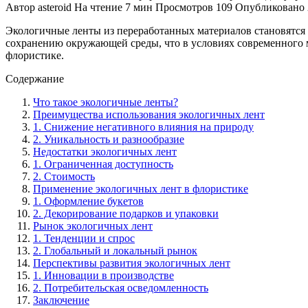
Автор
asteroid
На чтение
7 мин
Просмотров
109
Опубликовано
Экологичные ленты из переработанных материалов становятся 
сохранению окружающей среды, что в условиях современного м
флористике.
Содержание
Что такое экологичные ленты?
Преимущества использования экологичных лент
1. Снижение негативного влияния на природу
2. Уникальность и разнообразие
Недостатки экологичных лент
1. Ограниченная доступность
2. Стоимость
Применение экологичных лент в флористике
1. Оформление букетов
2. Декорирование подарков и упаковки
Рынок экологичных лент
1. Тенденции и спрос
2. Глобальный и локальный рынок
Перспективы развития экологичных лент
1. Инновации в производстве
2. Потребительская осведомленность
Заключение