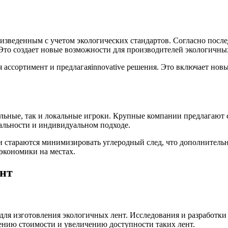
оизведенным с учетом экологических стандартов. Согласно посл
Это создает новые возможности для производителей экологичных
 ассортимент и предлагаяinnovative решения. Это включает новы
льные, так и локальные игроки. Крупные компании предлагают 
кальности и индивидуальном подходе.
 стараются минимизировать углеродный след, что дополнительно
экономики на местах.
нт
ля изготовления экологичных лент. Исследования и разработки 
нию стоимости и увеличению доступности таких лент.