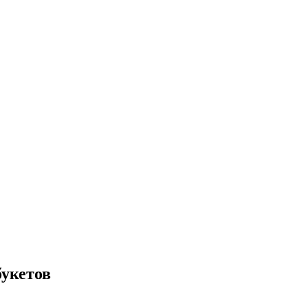
укетов