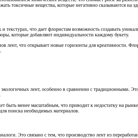
жать токсичные вещества, которые негативно сказываются на зд
и текстурах, что дает флористам возможность создавать уника
зоры, которые добавляют индивидуальности каждому букету.
в лент, что открывает новые горизонты для креативности. Фло
.
экологичных лент, особенно в сравнении с традиционными. Это 
.
жет быть менее масштабным, что приводит к недостатку на рынк
для поиска необходимых материалов.
налоги. Это связано с тем, что производство лент из переработ