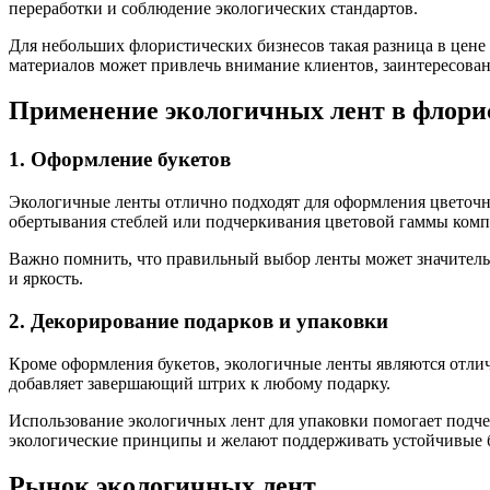
переработки и соблюдение экологических стандартов.
Для небольших флористических бизнесов такая разница в цене
материалов может привлечь внимание клиентов, заинтересова
Применение экологичных лент в флори
1. Оформление букетов
Экологичные ленты отлично подходят для оформления цветочны
обертывания стеблей или подчеркивания цветовой гаммы комп
Важно помнить, что правильный выбор ленты может значительно
и яркость.
2. Декорирование подарков и упаковки
Кроме оформления букетов, экологичные ленты являются отлич
добавляет завершающий штрих к любому подарку.
Использование экологичных лент для упаковки помогает подче
экологические принципы и желают поддерживать устойчивые 
Рынок экологичных лент