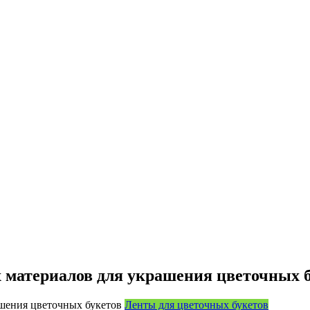
 материалов для украшения цветочных б
Ленты для цветочных букетов