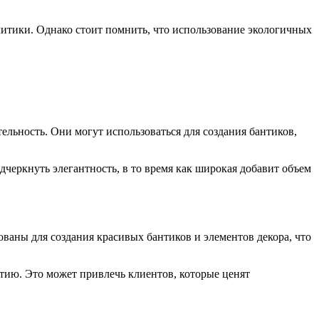
литики. Однако стоит помнить, что использование экологичных
льность. Они могут использоваться для создания бантиков,
черкнуть элегантность, в то время как широкая добавит объем
ваны для создания красивых бантиков и элементов декора, что
тию. Это может привлечь клиентов, которые ценят