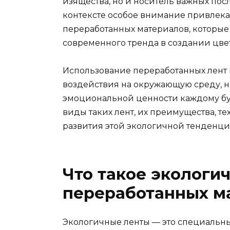
изящества, но и носитель важных посл
контексте особое внимание привлека
переработанных материалов, которые
современного тренда в создании цв
Использование переработанных лент 
воздействия на окружающую среду, н
эмоциональной ценности каждому бук
виды таких лент, их преимущества, т
развития этой экологичной тенденци
Что такое экологи
переработанных м
Экологичные ленты — это специальн