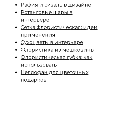
Рафия и сизаль в дизайне
Ротанговые шары в
интерьере
Сетка флористическая: идеи
применения
Сухоцветы в интерьере
Флористика из мешковины
Флористическая губка: как
использовать
Целлофан для цветочных
подарков