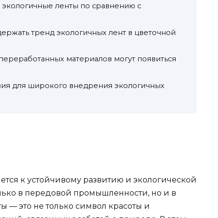
 экологичные ленты по сравнению с
держать тренд экологичных лент в цветочной
 переработанных материалов могут появиться
вия для широкого внедрения экологичных
ется к устойчивому развитию и экологической
олько в передовой промышленности, но и в
ы — это не только символ красоты и