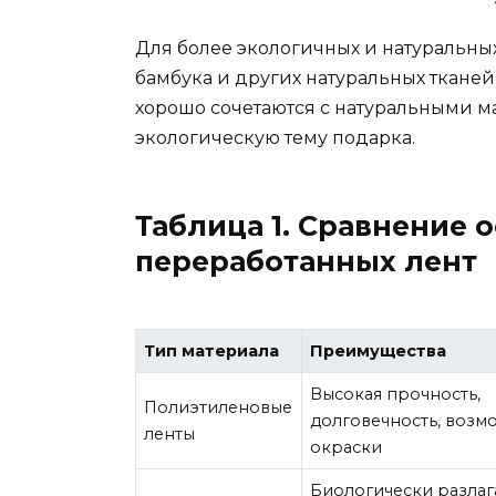
Для более экологичных и натуральных
бамбука и других натуральных ткане
хорошо сочетаются с натуральными м
экологическую тему подарка.
Таблица 1. Сравнение 
переработанных лент
Тип материала
Преимущества
Высокая прочность,
Полиэтиленовые
долговечность, возм
ленты
окраски
Биологически разлаг