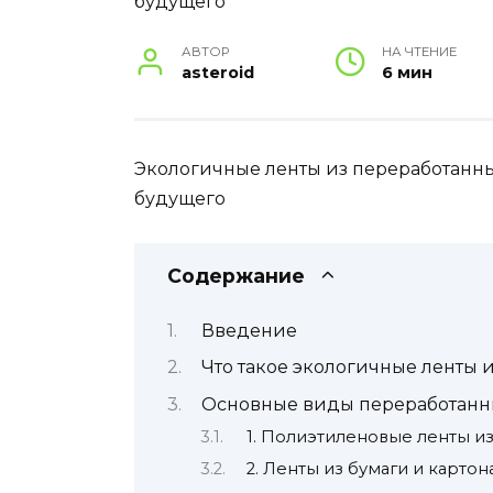
АВТОР
НА ЧТЕНИЕ
asteroid
6 мин
Экологичные ленты из переработанны
будущего
Содержание
Введение
Что такое экологичные ленты 
Основные виды переработанны
1. Полиэтиленовые ленты и
2. Ленты из бумаги и картон