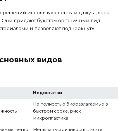
 решений используют ленты из джута, лена,
й. Они придают букетам органичный вид,
атериалами и позволяют подчеркнуть
основных видов
Недостатки
Не полностью биоразлагаемые в
ожность
быстром сроке, риск
микропластика
аемые, легко
Меньшая устойчивость к влаге,