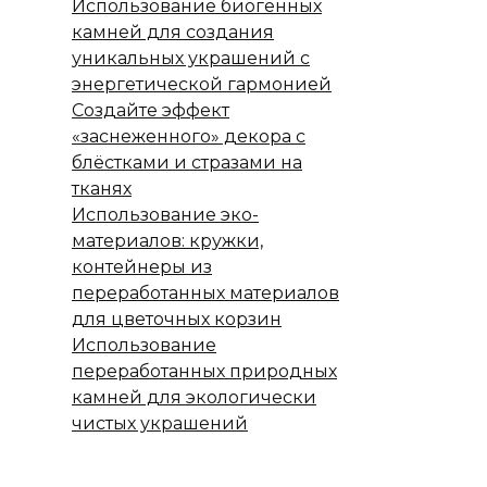
Использование биогенных
камней для создания
уникальных украшений с
энергетической гармонией
Создайте эффект
«заснеженного» декора с
блёстками и стразами на
тканях
Использование эко-
материалов: кружки,
контейнеры из
переработанных материалов
для цветочных корзин
Использование
переработанных природных
камней для экологически
чистых украшений