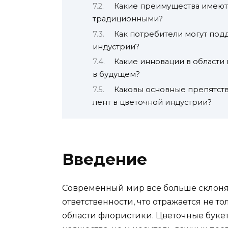
Какие преимущества имеют
традиционными?
Как потребители могут под
индустрии?
Какие инновации в области
в будущем?
Каковы основные препятст
лент в цветочной индустрии?
Введение
Современный мир все больше склоня
ответственности, что отражается не т
области флористики. Цветочные букет