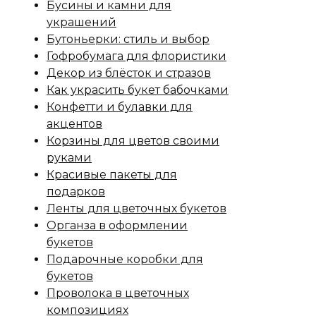
Бусины и камни для
украшений
Бутоньерки: стиль и выбор
Гофробумага для флористики
Декор из блёсток и стразов
Как украсить букет бабочками
Конфетти и булавки для
акцентов
Корзины для цветов своими
руками
Красивые пакеты для
подарков
Ленты для цветочных букетов
Органза в оформлении
букетов
Подарочные коробки для
букетов
Проволока в цветочных
композициях