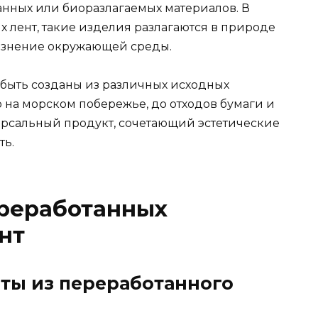
анных или биоразлагаемых материалов. В
 лент, такие изделия разлагаются в природе
рязнение окружающей среды.
быть созданы из различных исходных
о на морском побережье, до отходов бумаги и
версальный продукт, сочетающий эстетические
ть.
реработанных
нт
нты из переработанного