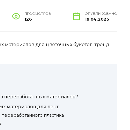
ПРОСМОТРОВ
ОПУБЛИКОВАНО
126
18.04.2025
х материалов для цветочных букетов: тренд
из переработанных материалов?
х материалов для лент
з переработанного пластика
а