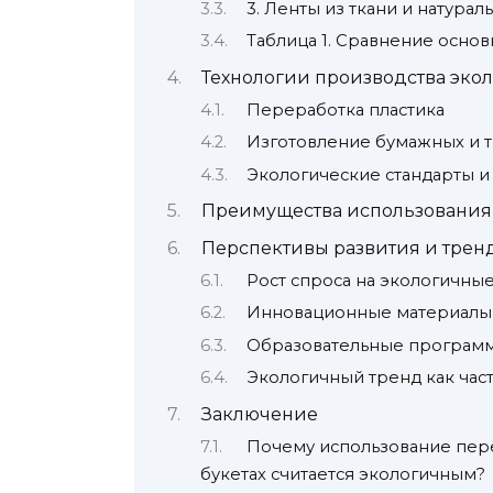
3. Ленты из ткани и натура
Таблица 1. Сравнение осно
Технологии производства экол
Переработка пластика
Изготовление бумажных и т
Экологические стандарты и
Преимущества использования 
Перспективы развития и трен
Рост спроса на экологичны
Инновационные материалы 
Образовательные программ
Экологичный тренд как час
Заключение
Почему использование пере
букетах считается экологичным?