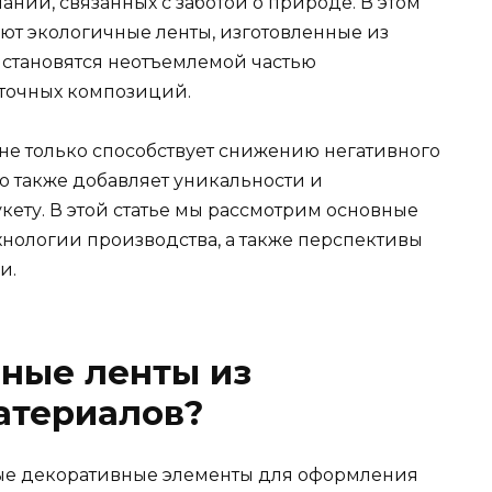
аний, связанных с заботой о природе. В этом
ют экологичные ленты, изготовленные из
 становятся неотъемлемой частью
еточных композиций.
не только способствует снижению негативного
о также добавляет уникальности и
ету. В этой статье мы рассмотрим основные
ехнологии производства, а также перспективы
и.
чные ленты из
атериалов?
ые декоративные элементы для оформления