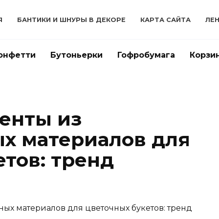
Я
БАНТИКИ И ШНУРЫ В ДЕКОРЕ
КАРТА САЙТА
ЛЕ
онфетти
Бутоньерки
Гофробумага
Корзи
енты из
х материалов для
етов: тренд