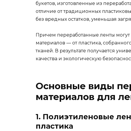
букетов, изготовленные из переработ
отличие от традиционных пластиковых
без вредных остатков, уменьшая заг
Причем переработанные ленты могут 
материалов — от пластика, собранног
тканей. В результате получается уни
качества и экологическую безопаснос
Основные виды пе
материалов для ле
1. Полиэтиленовые ле
пластика