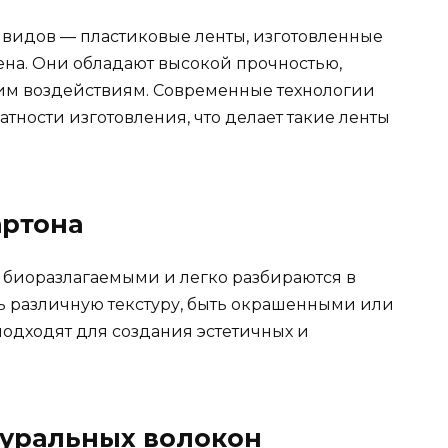
видов — пластиковые ленты, изготовленные
ена. Они обладают высокой прочностью,
ним воздействиям. Современные технологии
атности изготовления, что делает такие ленты
артона
 биоразлагаемыми и легко разбираются в
ь различную текстуру, быть окрашенными или
одходят для создания эстетичных и
атуральных волокон