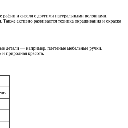
 рафии и сизаля с другими натуральными волокнами,
. Также активно развивается техника окрашивания и окраска
ные детали — например, плетеные мебельные ручки,
 и природная красота.
де.