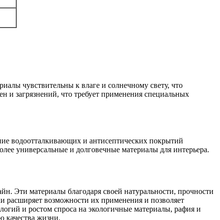
иалы чувствительны к влаге и солнечному свету, что
н и загрязнений, что требует применения специальных
ение водоотталкивающих и антисептических покрытий
более универсальные и долговечные материалы для интерьера.
айн. Эти материалы благодаря своей натуральности, прочности
ки расширяет возможности их применения и позволяет
логий и ростом спроса на экологичные материалы, рафия и
ю качества жизни.