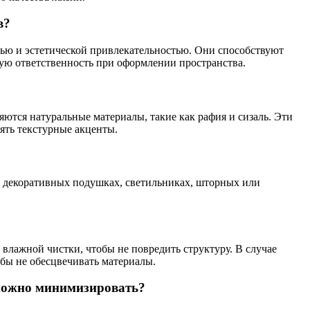
в?
тью и эстетической привлекательностью. Они способствуют
ую ответственность при оформлении пространства.
ются натуральные материалы, такие как рафия и сизаль. Эти
ять текстурные акценты.
), декоративных подушках, светильниках, шторных или
 влажной чистки, чтобы не повредить структуру. В случае
обы не обесцвечивать материалы.
 можно минимизировать?