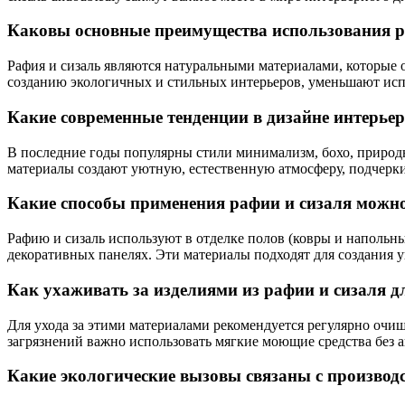
Каковы основные преимущества использования ра
Рафия и сизаль являются натуральными материалами, которые 
созданию экологичных и стильных интерьеров, уменьшают исп
Какие современные тенденции в дизайне интерье
В последние годы популярны стили минимализм, бохо, природн
материалы создают уютную, естественную атмосферу, подчерк
Какие способы применения рафии и сизаля можно
Рафию и сизаль используют в отделке полов (ковры и напольн
декоративных панелях. Эти материалы подходят для создания у
Как ухаживать за изделиями из рафии и сизаля д
Для ухода за этими материалами рекомендуется регулярно очищ
загрязнений важно использовать мягкие моющие средства без а
Какие экологические вызовы связаны с производ