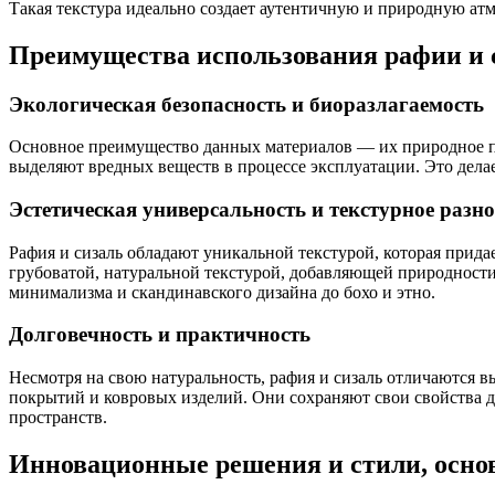
Такая текстура идеально создает аутентичную и природную атм
Преимущества использования рафии и с
Экологическая безопасность и биоразлагаемость
Основное преимущество данных материалов — их природное про
выделяют вредных веществ в процессе эксплуатации. Это делае
Эстетическая универсальность и текстурное разн
Рафия и сизаль обладают уникальной текстурой, которая прид
грубоватой, натуральной текстурой, добавляющей природности
минимализма и скандинавского дизайна до бохо и этно.
Долговечность и практичность
Несмотря на свою натуральность, рафия и сизаль отличаются в
покрытий и ковровых изделий. Они сохраняют свои свойства 
пространств.
Инновационные решения и стили, осно