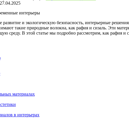
27.04.2025
временные интерьеры
е развитие и экологическую безопасность, интерьерные решени
имают такие природные волокна, как рафия и сизаль. Эти матер
ю среду. В этой статье мы подробно рассмотрим, как рафия и с
о
е
льных материалах
эстетики
иалов в интерьерах