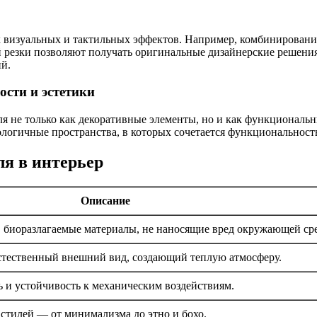
визуальных и тактильных эффектов. Например, комбинирование
 резки позволяют получать оригинальные дизайнерские решения
й.
ости и эстетики
ля не только как декоративные элементы, но и как функциональ
кологичные пространства, в которых сочетается функциональность
я в интерьер
Описание
 биоразлагаемые материалы, не наносящие вред окружающей сре
естественный внешний вид, создающий теплую атмосферу.
ь и устойчивость к механическим воздействиям.
стилей — от минимализма до этно и бохо.