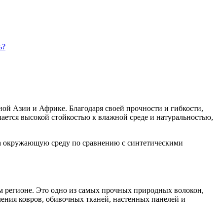
ь?
ной Азии и Африке. Благодаря своей прочности и гибкости,
чается высокой стойкостью к влажной среде и натуральностью,
на окружающую среду по сравнению с синтетическими
ом регионе. Это одно из самых прочных природных волокон,
ления ковров, обивочных тканей, настенных панелей и