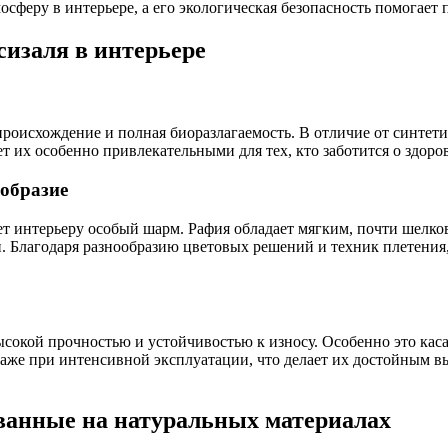
осферу в интерьере, а его экологическая безопасность помогае
изаля в интерьере
исхождение и полная биоразлагаемость. В отличие от синтетики
т их особенно привлекательными для тех, кто заботится о здор
ообразие
ает интерьеру особый шарм. Рафия обладает мягким, почти шелк
. Благодаря разнообразию цветовых решений и техник плетения,
ысокой прочностью и устойчивостью к износу. Особенно это кас
даже при интенсивной эксплуатации, что делает их достойным
ванные на натуральных материалах