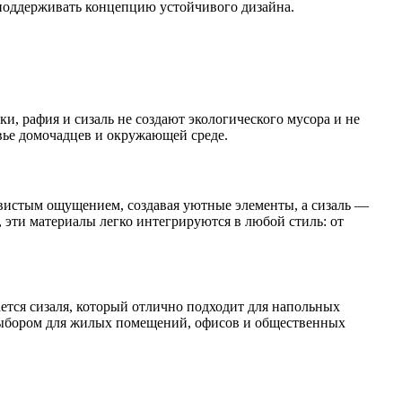
т поддерживать концепцию устойчивого дизайна.
, рафия и сизаль не создают экологического мусора и не
овье домочадцев и окружающей среде.
овистым ощущением, создавая уютные элементы, а сизаль —
 эти материалы легко интегрируются в любой стиль: от
ается сизаля, который отлично подходит для напольных
 выбором для жилых помещений, офисов и общественных