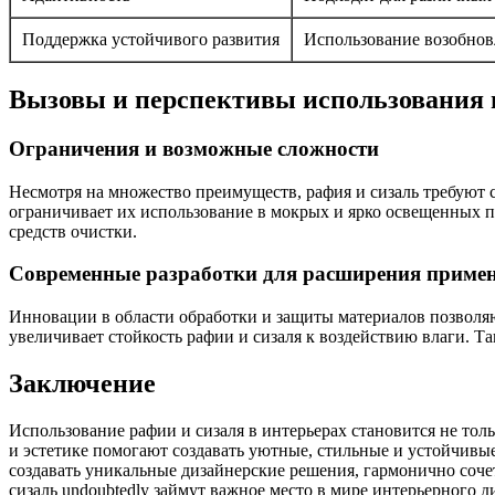
Поддержка устойчивого развития
Использование возобнов
Вызовы и перспективы использования 
Ограничения и возможные сложности
Несмотря на множество преимуществ, рафия и сизаль требуют с
ограничивает их использование в мокрых и ярко освещенных п
средств очистки.
Современные разработки для расширения приме
Инновации в области обработки и защиты материалов позвол
увеличивает стойкость рафии и сизаля к воздействию влаги. Т
Заключение
Использование рафии и сизаля в интерьерах становится не тол
и эстетике помогают создавать уютные, стильные и устойчив
создавать уникальные дизайнерские решения, гармонично соче
сизаль undoubtedly займут важное место в мире интерьерного