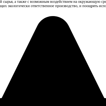
ой сырья, а также с возможным воздействием на окружающую с
их экологически ответственное производство, и поощрять испо