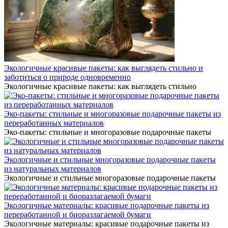
Экологичные красивые пакеты: как выглядеть стильно и
заботиться о природе одновременно
Экологичные красивые пакеты: как выглядеть стильно
Эко-пакеты: стильные и многоразовые подарочные пакеты из
переработанных материалов
Эко-пакеты: стильные и многоразовые подарочные пакеты
Экологичные и стильные многоразовые подарочные пакеты
из натуральных материалов
Экологичные и стильные многоразовые подарочные пакеты
Экологичные материалы: красивые подарочные пакеты из
переработанной и биоразлагаемой бумаги
Экологичные материалы: красивые подарочные пакеты из