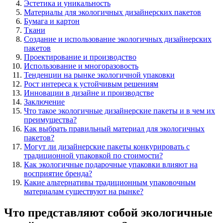
Эстетика и уникальность
Материалы для экологичных дизайнерских пакетов
Бумага и картон
Ткани
Создание и использование экологичных дизайнерских
пакетов
Проектирование и производство
Использование и многоразовость
Тенденции на рынке экологичной упаковки
Рост интереса к устойчивым решениям
Инновации в дизайне и производстве
Заключение
Что такое экологичные дизайнерские пакеты и в чем их
преимущества?
Как выбрать правильный материал для экологичных
пакетов?
Могут ли дизайнерские пакеты конкурировать с
традиционной упаковкой по стоимости?
Как экологичные подарочные упаковки влияют на
восприятие бренда?
Какие альтернативы традиционным упаковочным
материалам существуют на рынке?
Что представляют собой экологичные