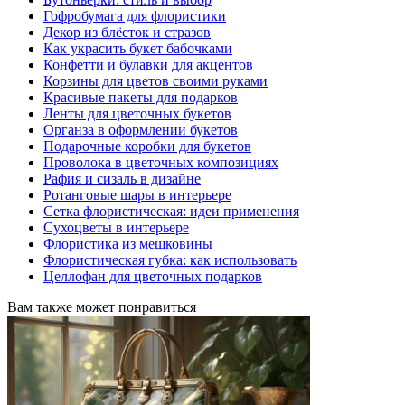
Гофробумага для флористики
Декор из блёсток и стразов
Как украсить букет бабочками
Конфетти и булавки для акцентов
Корзины для цветов своими руками
Красивые пакеты для подарков
Ленты для цветочных букетов
Органза в оформлении букетов
Подарочные коробки для букетов
Проволока в цветочных композициях
Рафия и сизаль в дизайне
Ротанговые шары в интерьере
Сетка флористическая: идеи применения
Сухоцветы в интерьере
Флористика из мешковины
Флористическая губка: как использовать
Целлофан для цветочных подарков
Вам также может понравиться