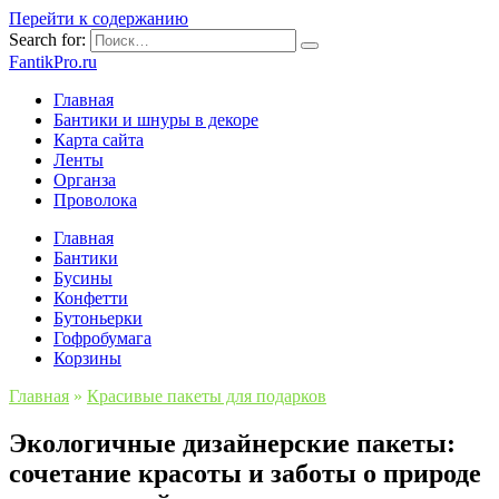
Перейти к содержанию
Search for:
FantikPro.ru
Главная
Бантики и шнуры в декоре
Карта сайта
Ленты
Органза
Проволока
Главная
Бантики
Бусины
Конфетти
Бутоньерки
Гофробумага
Корзины
Главная
»
Красивые пакеты для подарков
Экологичные дизайнерские пакеты:
сочетание красоты и заботы о природе