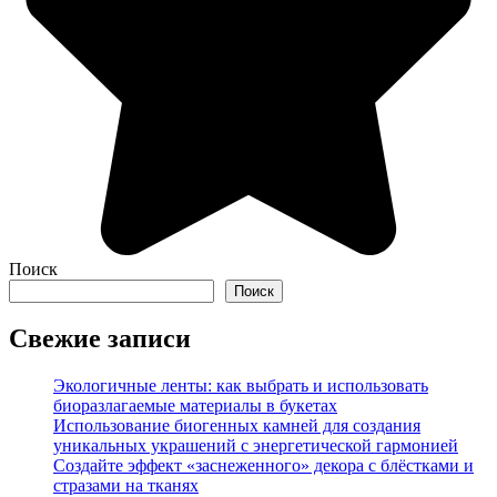
Поиск
Поиск
Свежие записи
Экологичные ленты: как выбрать и использовать
биоразлагаемые материалы в букетах
Использование биогенных камней для создания
уникальных украшений с энергетической гармонией
Создайте эффект «заснеженного» декора с блёстками и
стразами на тканях