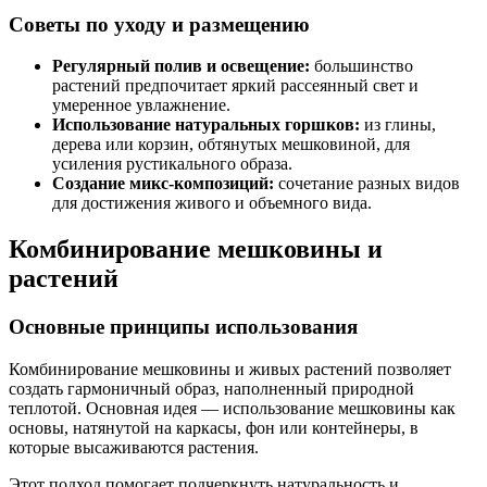
Советы по уходу и размещению
Регулярный полив и освещение:
большинство
растений предпочитает яркий рассеянный свет и
умеренное увлажнение.
Использование натуральных горшков:
из глины,
дерева или корзин, обтянутых мешковиной, для
усиления рустикального образа.
Создание микс-композиций:
сочетание разных видов
для достижения живого и объемного вида.
Комбинирование мешковины и
растений
Основные принципы использования
Комбинирование мешковины и живых растений позволяет
создать гармоничный образ, наполненный природной
теплотой. Основная идея — использование мешковины как
основы, натянутой на каркасы, фон или контейнеры, в
которые высаживаются растения.
Этот подход помогает подчеркнуть натуральность и