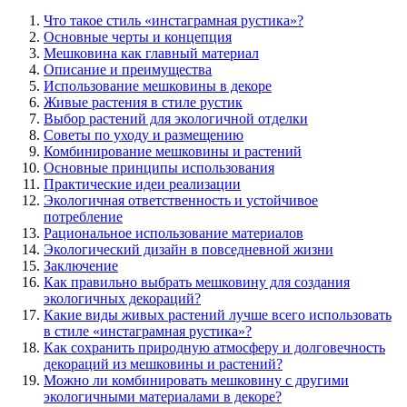
Что такое стиль «инстаграмная рустика»?
Основные черты и концепция
Мешковина как главный материал
Описание и преимущества
Использование мешковины в декоре
Живые растения в стиле рустик
Выбор растений для экологичной отделки
Советы по уходу и размещению
Комбинирование мешковины и растений
Основные принципы использования
Практические идеи реализации
Экологичная ответственность и устойчивое
потребление
Рациональное использование материалов
Экологический дизайн в повседневной жизни
Заключение
Как правильно выбрать мешковину для создания
экологичных декораций?
Какие виды живых растений лучше всего использовать
в стиле «инстаграмная рустика»?
Как сохранить природную атмосферу и долговечность
декораций из мешковины и растений?
Можно ли комбинировать мешковину с другими
экологичными материалами в декоре?