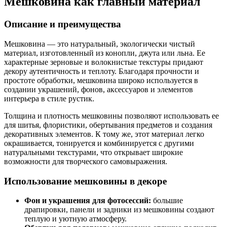
Мешковина как главный материал
Описание и преимущества
Мешковина — это натуральный, экологически чистый
материал, изготовленный из конопли, джута или льна. Ее
характерные зерновые и волокнистые текстуры придают
декору аутентичность и теплоту. Благодаря прочности и
простоте обработки, мешковина широко используется в
создании украшений, фонов, аксессуаров и элементов
интерьера в стиле рустик.
Толщина и плотность мешковины позволяют использовать ее
для шитья, флористики, обертывания предметов и создания
декоративных элементов. К тому же, этот материал легко
окрашивается, тонируется и комбинируется с другими
натуральными текстурами, что открывает широкие
возможности для творческого самовыражения.
Использование мешковины в декоре
Фон и украшения для фотосессий:
большие
драпировки, панели и задники из мешковины создают
теплую и уютную атмосферу.