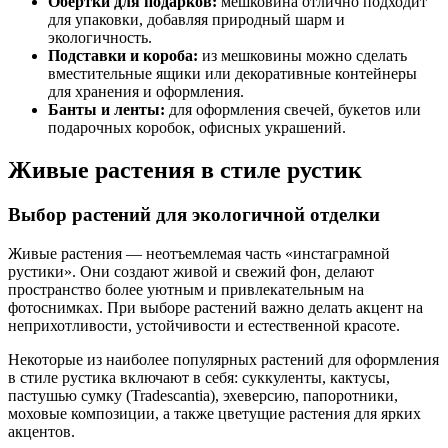
Обертки для подарков:
мешковина отлично подходит
для упаковки, добавляя природный шарм и
экологичность.
Подставки и короба:
из мешковины можно сделать
вместительные ящики или декоративные контейнеры
для хранения и оформления.
Банты и ленты:
для оформления свечей, букетов или
подарочных коробок, офисных украшений.
Живые растения в стиле рустик
Выбор растений для экологичной отделки
Живые растения — неотъемлемая часть «инстаграмной
рустики». Они создают живой и свежий фон, делают
пространство более уютным и привлекательным на
фотоснимках. При выборе растений важно делать акцент на
неприхотливости, устойчивости и естественной красоте.
Некоторые из наиболее популярных растений для оформления
в стиле рустика включают в себя: суккуленты, кактусы,
пастушью сумку (Tradescantia), эхеверсию, папоротники,
моховые композиции, а также цветущие растения для ярких
акцентов.