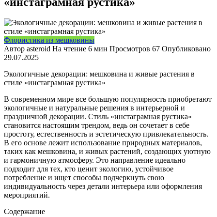
«инстаграмная рустика»
Флористика из мешковины
Автор
asteroid
На чтение
6 мин
Просмотров
67
Опубликовано
29.07.2025
Экологичные декорации: мешковина и живые растения в
стиле «инстаграмная рустика»
В современном мире все большую популярность приобретают
экологичные и натуральные решения в интерьерной и
праздничной декорации. Стиль «инстаграмная рустика»
становится настоящим трендом, ведь он сочетает в себе
простоту, естественность и эстетическую привлекательность.
В его основе лежит использование природных материалов,
таких как мешковина, и живых растений, создающих уютную
и гармоничную атмосферу. Это направление идеально
подходит для тех, кто ценит экологию, устойчивое
потребление и ищет способы подчеркнуть свою
индивидуальность через детали интерьера или оформления
мероприятий.
Содержание