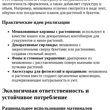
экологичность оформления, а также добавляет структуру и
объем. Например, мешковина отлично смотрится в виде лент,
обертки или посадочныхе планок для растений и букетов.
Практические идеи реализации
Мешковинные корзины с растениями:
используют в
качестве кашпо или декоративных контейнеров для
суккулентов и мини-растений.
Декоративные гирлянды:
мешковина с
закрепленными сверху букетами или растениями,
создавая стильный акцент.
Фоны и стеновые украшения:
драпировки из
мешковины с расставленными поверх вьюнами или
пучками растений.
Аксессуары для фотосессий и праздников:
мешковина
и растения вместе создают органичные композиции,
подчеркивающие натуральность и уют.
Экологичная ответственность и
устойчивое потребление
Рациональное использование материалов