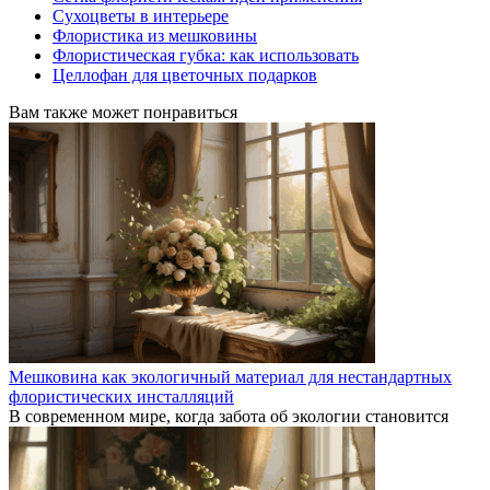
Сухоцветы в интерьере
Флористика из мешковины
Флористическая губка: как использовать
Целлофан для цветочных подарков
Вам также может понравиться
Мешковина как экологичный материал для нестандартных
флористических инсталляций
В современном мире, когда забота об экологии становится