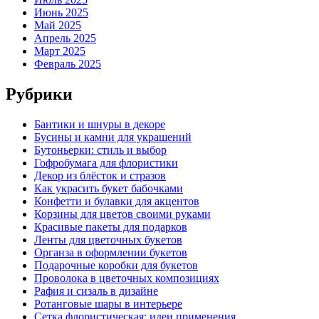
Июнь 2025
Май 2025
Апрель 2025
Март 2025
Февраль 2025
Рубрики
Бантики и шнуры в декоре
Бусины и камни для украшений
Бутоньерки: стиль и выбор
Гофробумага для флористики
Декор из блёсток и стразов
Как украсить букет бабочками
Конфетти и булавки для акцентов
Корзины для цветов своими руками
Красивые пакеты для подарков
Ленты для цветочных букетов
Органза в оформлении букетов
Подарочные коробки для букетов
Проволока в цветочных композициях
Рафия и сизаль в дизайне
Ротанговые шары в интерьере
Сетка флористическая: идеи применения