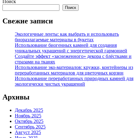
Поиск
Поиск
Свежие записи
Экологичные ленты: как выбрать и использовать
биоразлагаемые материалы в букетах
Использование биогенных камней для создания
уникальных украшений с энергетической гармонией
Создайте эффект «заснеженного» декора с блёстками и
стразами на тканях
Использование эко-материалов: кружки, контейнеры из
переработанных материалов для цветочных корзин
Использование переработанных природных камней для
экологически чистых украшений
Архивы
Декабрь 2025
Ноябрь 2025
Октябрь 2025
Сентябрь 2025
Август 2025
Июль 2025