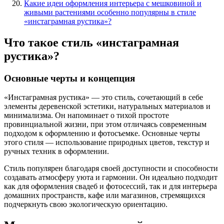
Какие идеи оформления интерьера с мешковиной и
живыми растениями особенно популярны в стиле
«инстаграмная рустика»?
Что такое стиль «инстаграмная
рустика»?
Основные черты и концепция
«Инстаграмная рустика» — это стиль, сочетающий в себе
элементы деревенской эстетики, натуральных материалов и
минимализма. Он напоминает о тихой простоте
провинциальной жизни, при этом отличаясь современным
подходом к оформлению и фотосъемке. Основные черты
этого стиля — использование природных цветов, текстур и
ручных техник в оформлении.
Стиль популярен благодаря своей доступности и способности
создавать атмосферу уюта и гармонии. Он идеально подходит
как для оформления свадеб и фотосессий, так и для интерьера
домашних пространств, кафе или магазинов, стремящихся
подчеркнуть свою экологическую ориентацию.