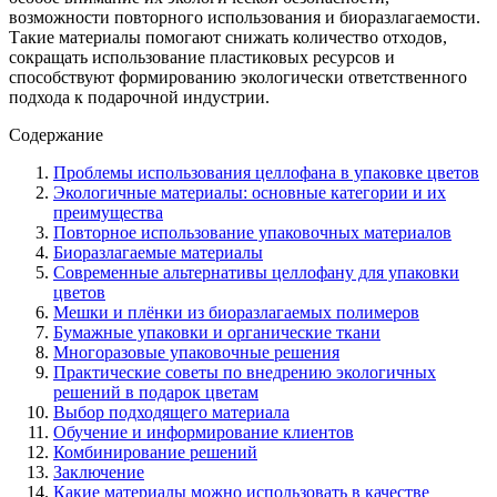
возможности повторного использования и биоразлагаемости.
Такие материалы помогают снижать количество отходов,
сокращать использование пластиковых ресурсов и
способствуют формированию экологически ответственного
подхода к подарочной индустрии.
Содержание
Проблемы использования целлофана в упаковке цветов
Экологичные материалы: основные категории и их
преимущества
Повторное использование упаковочных материалов
Биоразлагаемые материалы
Современные альтернативы целлофану для упаковки
цветов
Мешки и плёнки из биоразлагаемых полимеров
Бумажные упаковки и органические ткани
Многоразовые упаковочные решения
Практические советы по внедрению экологичных
решений в подарок цветам
Выбор подходящего материала
Обучение и информирование клиентов
Комбинирование решений
Заключение
Какие материалы можно использовать в качестве