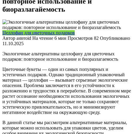
повторное использование и
биоразлагайемость
Целлофан для цветочных подарков
Автор
asteroid
На чтение
6 мин
Просмотров
82
Опубликовано
11.10.2025
Экологичные альтернативы целлофану для цветочных
подарков: повторное использование и биоразлагаемость
Цветочные букеты — один из самых популярных и
эстетичных подарков. Однако традиционный упаковочный
материал — целлофан — вызывает серьезные экологические
опасения. Проблема заключается в его устойчивости к
разложению и трудностях в переработке. В современном мире
растет осознание необходимости использования экологичных
и устойчивых материалов, которые не только сохраняют
эстетическую привлекательность, но и минимизируют
негативное воздействие на окружающую среду.
В данной статье мы рассмотрим альтернативные материалы,
которые можно использовать для упаковки цветов, уделим
особое внимание их экологической безопасности,