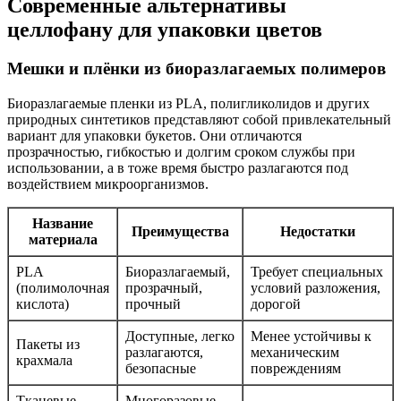
Современные альтернативы
целлофану для упаковки цветов
Мешки и плёнки из биоразлагаемых полимеров
Биоразлагаемые пленки из PLA, полигликолидов и других
природных синтетиков представляют собой привлекательный
вариант для упаковки букетов. Они отличаются
прозрачностью, гибкостью и долгим сроком службы при
использовании, а в тоже время быстро разлагаются под
воздействием микроорганизмов.
Название
Преимущества
Недостатки
материала
PLA
Биоразлагаемый,
Требует специальных
(полимолочная
прозрачный,
условий разложения,
кислота)
прочный
дорогой
Доступные, легко
Менее устойчивы к
Пакеты из
разлагаются,
механическим
крахмала
безопасные
повреждениям
Тканевые
Многоразовые,