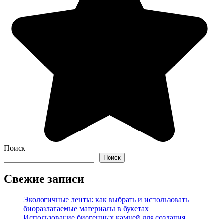
Поиск
Поиск
Свежие записи
Экологичные ленты: как выбрать и использовать
биоразлагаемые материалы в букетах
Использование биогенных камней для создания