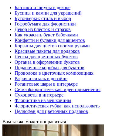
Бантики и шнуры в декоре
Бусины и камни для украшений
Бутоньерки: стиль и выбор
Гофробумага для флористики
Декор из блёсток и стразов
Как украсить букет бабочками
Конфетти и булавки для акцентов
Корзины для цветов своими руками
Красивые пакеты для подарков
Ленты для цветочных букетов
Органза в оформлении букетов
Подарочные коробки для букетов
Проволока в цветочных композициях
Рафия и сизаль в дизайне
Ротанговые шары в интерьере
Сетка флористическая: идеи применения
Сухоцветы в интерьере
Флористика из мешковины
Флористическая губка: как использовать
Целлофан для цветочных подарков
Вам также может понравиться