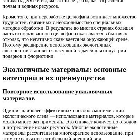
занимать десятки и даже сотни лет, создавая загрязнение
почвы и водных ресурсов.
Кроме того, при переработке целлофана возникает множество
трудностей, связанных с необходимостью специальных
методов обработки. В результате во многих странах большая
часть использованного целлофана оказывается в бытовых
отходах, что негативно сказывается на окружающей среде.
Поэтому расширение использования экологичных
альтернатив становится насущной задачей для индустрии
подарков и флористики.
Экологичные материалы: основные
категории и их преимущества
Повторное использование упаковочных
материалов
Один из наиболее эффективных способов минимизации
экологического следа — использование материалов, которые
можно много раз применять. Это снижает количество отходов
и потребление новых ресурсов. Многие экологичные
материалы рассчитаны на многократное использование, при
этом сохраняя презентабельный внешний вид.